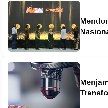
Mendor
Nasion
Menjam
Transfo