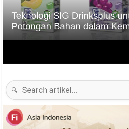
Teknologi SIG Drinksplus u
Potongan Bahan dalam Kem
🔍