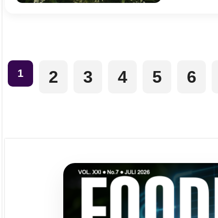
1
2
3
4
5
6