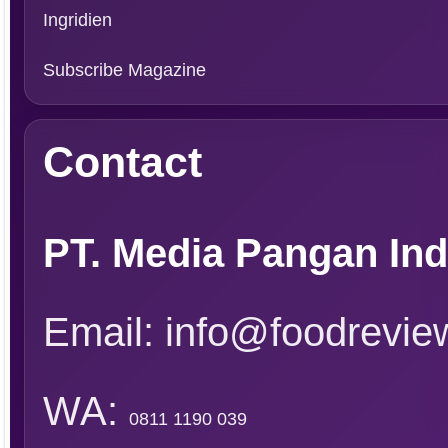
Rubrik
Event
Tapak Boga