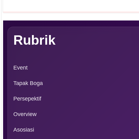
Dapatkan edisi & 
Kun