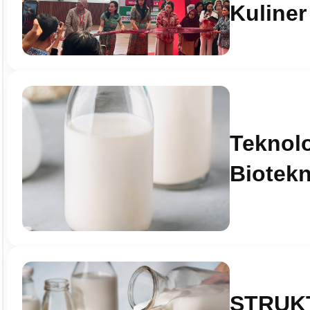
Kuliner
Teknolo
Biotekn
STRUKT