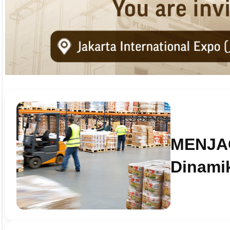
MENJA
Dinamik