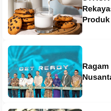
Rekayas
Produk
Ragam I
Nusant