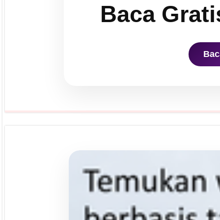
Baca Grati
Bac