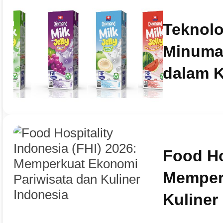
Teknolo
Minuma
dalam 
Food Ho
Memperk
Kuliner