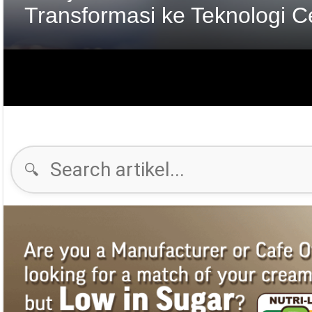
Potongan Bahan dalam Ke
🔍