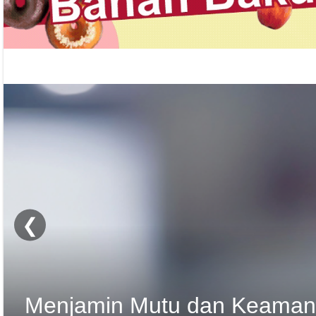
❮
Teknologi SIG Drinksplus 