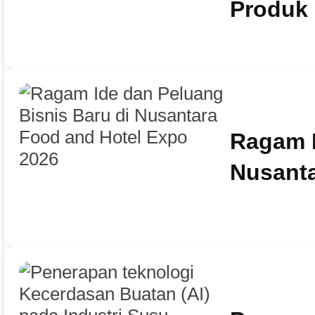
Produk 
Ragam I
Nusanta