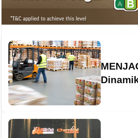
MENJA
Dinamik