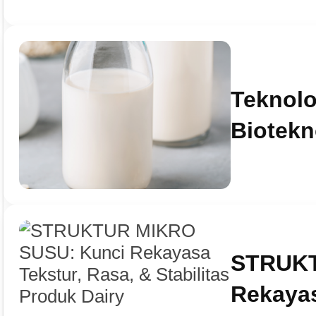
Teknolo
Biotekn
STRUKT
Rekayas