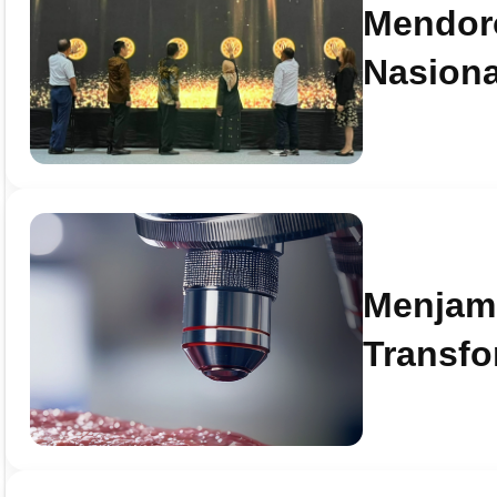
Mendor
Nasiona
Menjam
Transfo