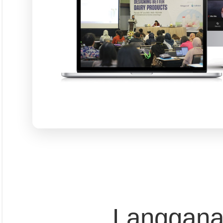
Langgana