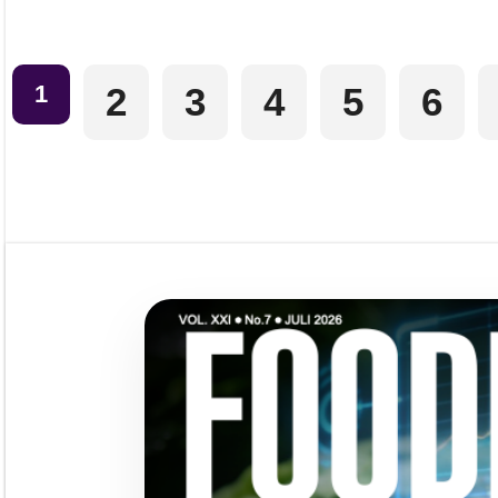
1
2
3
4
5
6