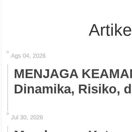
Artik
Ags 04, 2026
MENJAGA KEAMA
Dinamika, Risiko, 
Jul 30, 2026