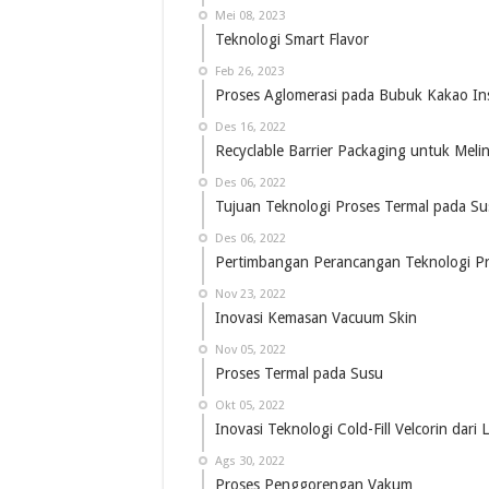
Mei 08, 2023
Teknologi Smart Flavor
Feb 26, 2023
Proses Aglomerasi pada Bubuk Kakao In
Des 16, 2022
Recyclable Barrier Packaging untuk Mel
Des 06, 2022
Tujuan Teknologi Proses Termal pada Su
Des 06, 2022
Pertimbangan Perancangan Teknologi Pr
Nov 23, 2022
Inovasi Kemasan Vacuum Skin
Nov 05, 2022
Proses Termal pada Susu
Okt 05, 2022
Inovasi Teknologi Cold-Fill Velcorin dari 
Ags 30, 2022
Proses Penggorengan Vakum