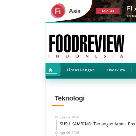
Lintas Pangan
Overview
Teknologi
Jun 29, 2026
SUSU KAMBING: Tantangan Aroma Preng
Apr 06, 2026