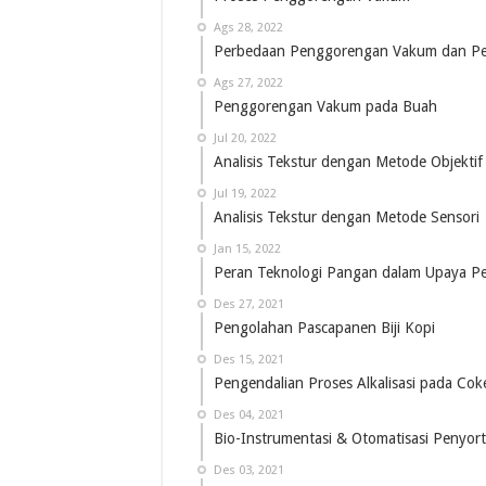
Ags 28, 2022
Perbedaan Penggorengan Vakum dan Pe
Ags 27, 2022
Penggorengan Vakum pada Buah
Jul 20, 2022
Analisis Tekstur dengan Metode Objektif
Jul 19, 2022
Analisis Tekstur dengan Metode Sensori
Jan 15, 2022
Peran Teknologi Pangan dalam Upaya Pe
Des 27, 2021
Pengolahan Pascapanen Biji Kopi
Des 15, 2021
Pengendalian Proses Alkalisasi pada Coke
Des 04, 2021
Bio-Instrumentasi & Otomatisasi Penyort
Des 03, 2021