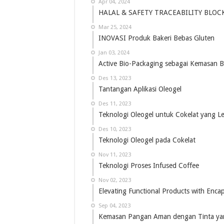
Apr 04, 2024
HALAL & SAFETY TRACEABILITY BLOC
Mar 25, 2024
INOVASI Produk Bakeri Bebas Gluten
Jan 03, 2024
Active Bio-Packaging sebagai Kemasan B
Des 13, 2023
Tantangan Aplikasi Oleogel
Des 11, 2023
Teknologi Oleogel untuk Cokelat yang 
Des 10, 2023
Teknologi Oleogel pada Cokelat
Nov 11, 2023
Teknologi Proses Infused Coffee
Nov 02, 2023
Elevating Functional Products with Enca
Sep 04, 2023
Kemasan Pangan Aman dengan Tinta y