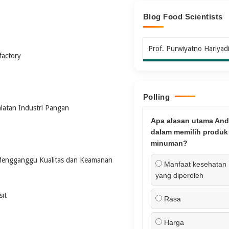
Blog Food Scientists
Prof. Purwiyatno Hariyad
actory
Polling
latan Industri Pangan
Apa alasan utama And
dalam memilih produk
minuman?
Mengganggu Kualitas dan Keamanan
Manfaat kesehatan
yang diperoleh
it
Rasa
Harga