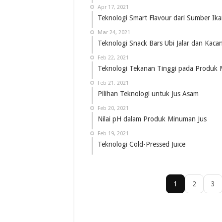
Apr 17, 2021
Teknologi Smart Flavour dari Sumber Ik
Mar 24, 2021
Teknologi Snack Bars Ubi Jalar dan Kac
Feb 22, 2021
Teknologi Tekanan Tinggi pada Produk 
Feb 21, 2021
Pilihan Teknologi untuk Jus Asam
Feb 20, 2021
Nilai pH dalam Produk Minuman Jus
Feb 19, 2021
Teknologi Cold-Pressed Juice
1
2
3