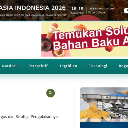
Asosiasi
Perspektif
Ingridien
Teknologi
Regu
us dan Strategi Pengolahannya