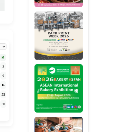
M
2
9
16
23
30