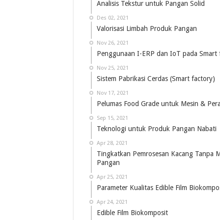
Analisis Tekstur untuk Pangan Solid
Des 02, 2021
Valorisasi Limbah Produk Pangan
Nov 26, 2021
Penggunaan I-ERP dan IoT pada Smart f
Nov 25, 2021
Sistem Pabrikasi Cerdas (Smart factory)
Nov 17, 2021
Pelumas Food Grade untuk Mesin & Pera
Sep 15, 2021
Teknologi untuk Produk Pangan Nabati
Apr 28, 2021
Tingkatkan Pemrosesan Kacang Tanpa 
Pangan
Apr 25, 2021
Parameter Kualitas Edible Film Biokompos
Apr 24, 2021
Edible Film Biokomposit