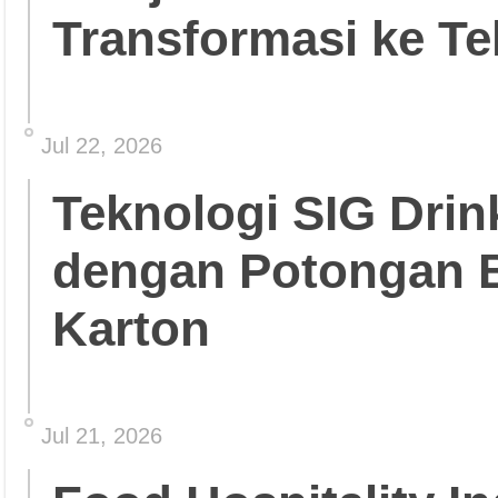
Transformasi ke Te
Jul 22, 2026
Teknologi SIG Dri
dengan Potongan 
Karton
Jul 21, 2026