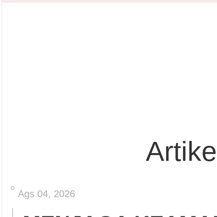
Artik
Ags 04, 2026