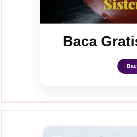
Baca Grati
Bac