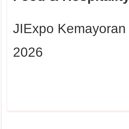
JIExpo Kemayoran J
2026