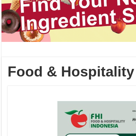
Food & Hospitality