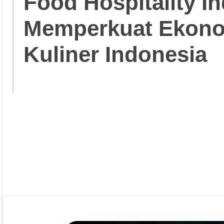
Food Hospitality In
Memperkuat Ekonom
Kuliner Indonesia