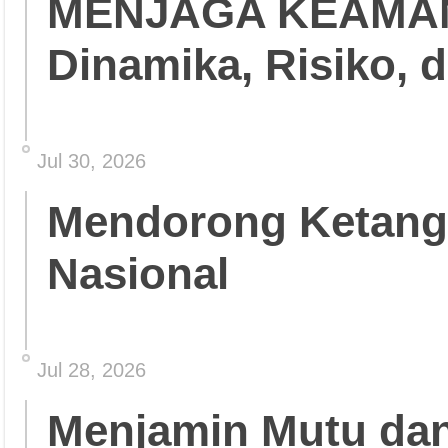
MENJAGA KEAMA
Dinamika, Risiko, 
Jul 30, 2026
Mendorong Ketang
Nasional
Jul 28, 2026
Menjamin Mutu da