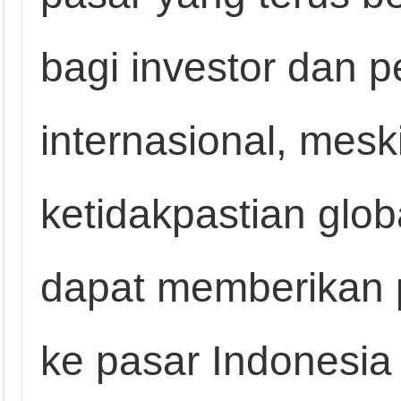
bagi investor dan p
internasional, mesk
ketidakpastian glo
dapat memberikan 
ke pasar Indonesi