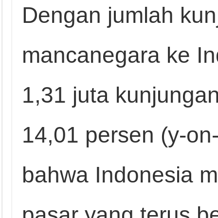
Dengan jumlah kun
mancanegara ke In
1,31 juta kunjunga
14,01 persen (y-on
bahwa Indonesia ma
pasar yang terus 