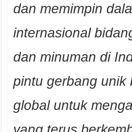
dan memimpin dal
internasional bida
dan minuman di In
pintu gerbang unik 
global untuk menga
yang terus berkem