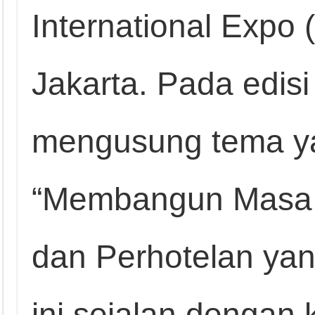
International Expo
Jakarta. Pada edisi
mengusung tema ya
“Membangun Masa D
dan Perhotelan yan
ini sejalan dengan