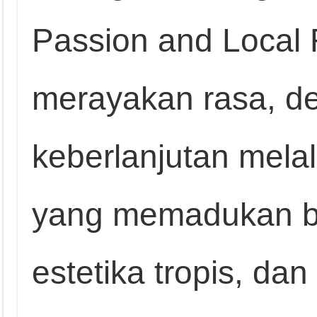
Passion and Local F
merayakan rasa, de
keberlanjutan mela
yang memadukan b
estetika tropis, da