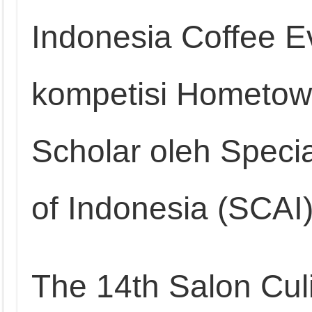
Indonesia Coffee E
kompetisi Hometown
Scholar oleh Specia
of Indonesia (SCAI
The 14th Salon Culi