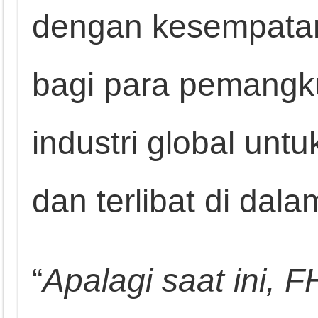
dengan kesempatan 
bagi para pemangk
industri global un
dan terlibat di dal
“
Apalagi saat ini, F