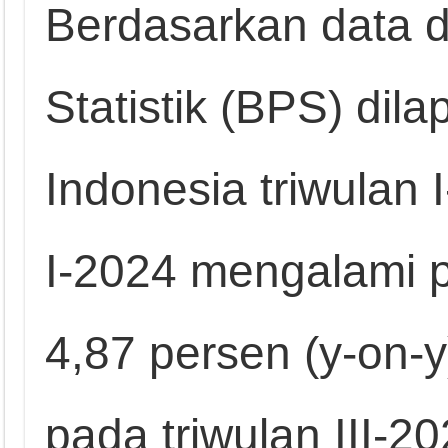
Berdasarkan data d
Statistik (BPS) di
Indonesia triwulan 
I-2024 mengalami 
4,87 persen (y-on-
pada triwulan III-