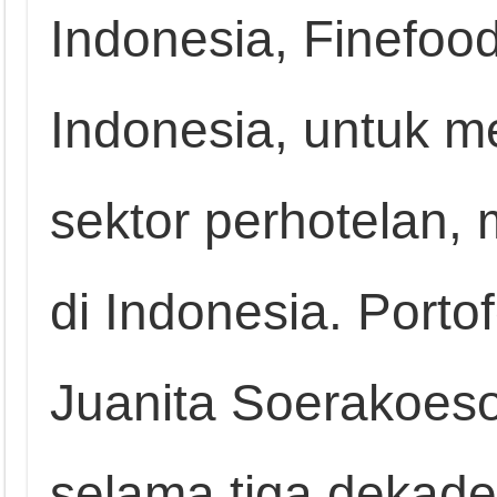
Indonesia, Finefood
Indonesia, untuk 
sektor perhotelan
di Indonesia. Portof
Juanita Soerakoe
selama tiga dekade