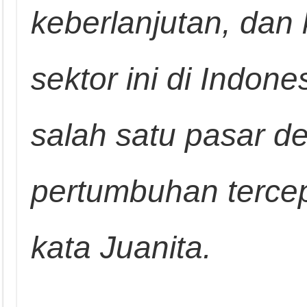
keberlanjutan, dan 
sektor ini di Indon
salah satu pasar d
pertumbuhan tercep
kata Juanita.