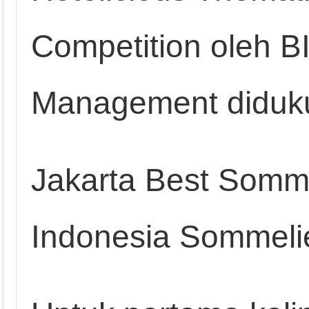
Competition oleh B
Management diduku
Jakarta Best Somme
Indonesia Sommelie