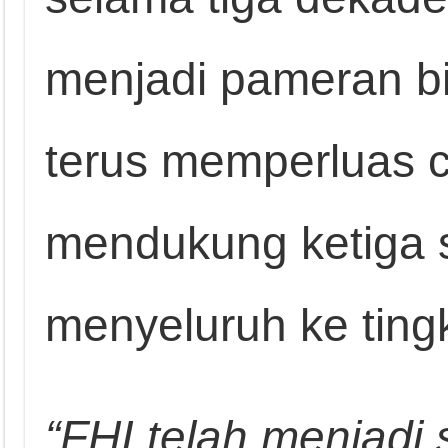
menjadi pameran bi
terus memperluas 
mendukung ketiga s
menyeluruh ke tingk
“FHI telah menjadi 