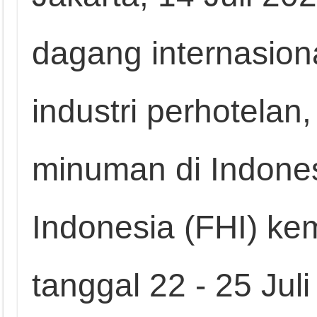
dagang internasion
industri perhotela
minuman di Indones
Indonesia (FHI) kem
tanggal 22 - 25 Juli