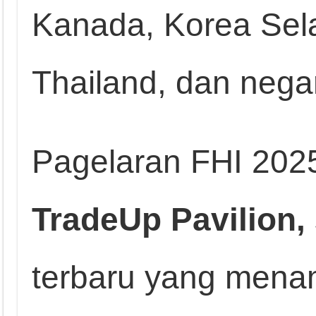
Kanada, Korea Sela
Thailand, dan negar
Pagelaran FHI 202
TradeUp Pavilion,
terbaru yang mena