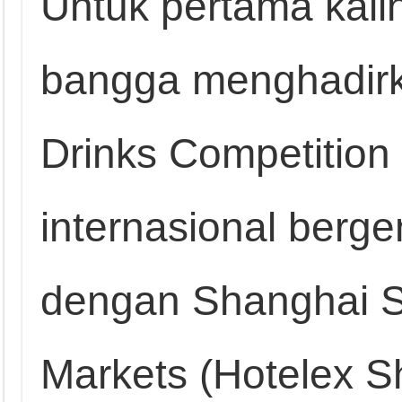
Untuk pertama kali
bangga menghadirk
Drinks Competitio
internasional berge
dengan Shanghai S
Markets (Hotelex S