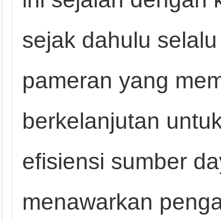
sejak dahulu selal
pameran yang memp
berkelanjutan untu
efisiensi sumber d
menawarkan penga