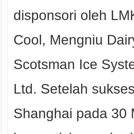
disponsori oleh LMK
Cool, Mengniu Dair
Scotsman Ice Syst
Ltd. Setelah sukses
Shanghai pada 30 M