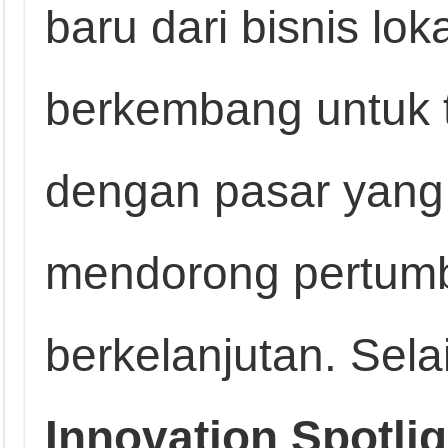
baru dari bisnis lo
berkembang untuk 
dengan pasar yang 
mendorong pertumb
berkelanjutan. Selai
Innovation Spotli