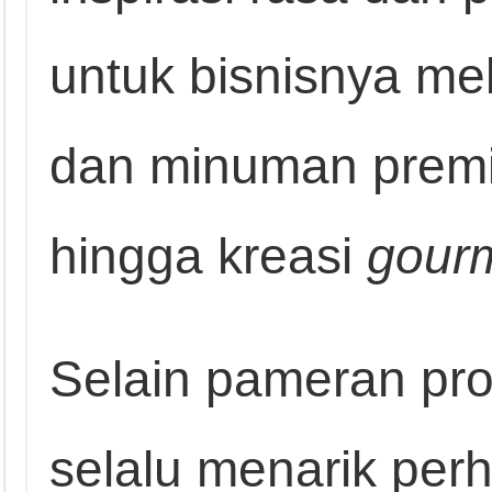
untuk bisnisnya me
dan minuman premi
hingga kreasi
gour
Selain pameran pro
selalu menarik per