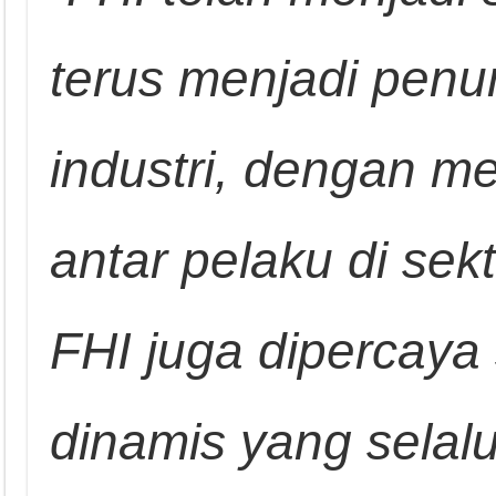
terus menjadi penu
industri, dengan m
antar pelaku di sek
FHI juga dipercaya
dinamis yang selal