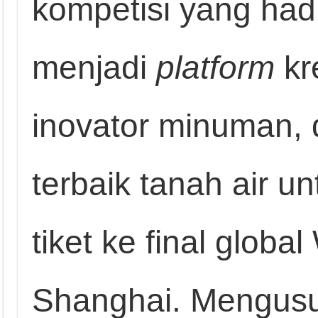
kompetisi yang hadi
menjadi
platform
kr
inovator minuman,
terbaik tanah air 
tiket ke final glob
Shanghai. Mengusu