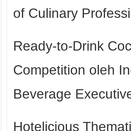
of Culinary Profess
Ready-to-Drink Cock
Competition oleh I
Beverage Executive
Hotelicious Themat