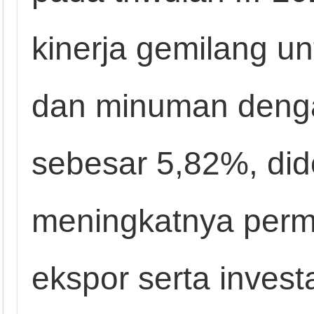
kinerja gemilang u
dan minuman deng
sebesar 5,82%, did
meningkatnya perm
ekspor serta invest