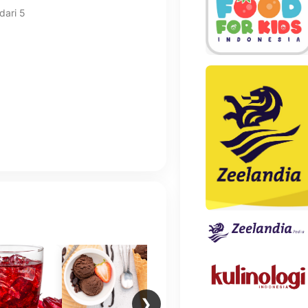
dari 5
❯