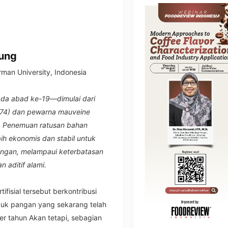
ung
man University, Indonesia
pada abad ke-19—dimulai dari
1874) dan pewarna mauveine
ri. Penemuan ratusan bahan
lebih ekonomis dan stabil untuk
ngan, melampaui keterbatasan
n aditif alami.
fisial tersebut berkontribusi
uk pangan yang sekarang telah
per tahun Akan tetapi, sebagian