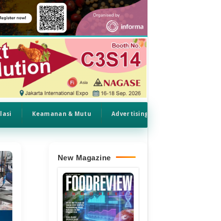
lasi
Keamanan & Mutu
Advertising
New Magazine