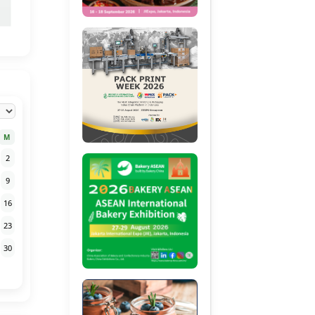
M
2
9
16
23
30