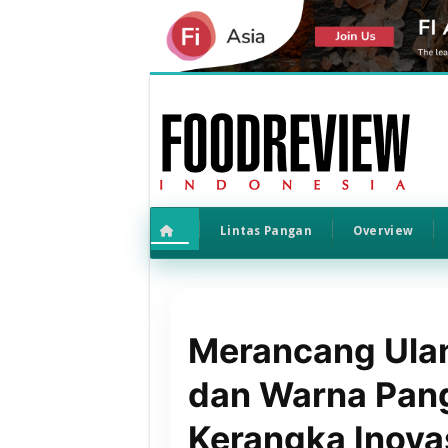
Lintas Pangan
Overview
Merancang Ulan
dan Warna Pan
Kerangka Inova