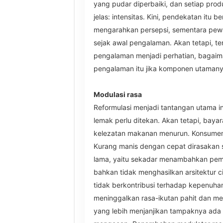
yang pudar diperbaiki, dan setiap pro
jelas: intensitas. Kini, pendekatan itu 
mengarahkan persepsi, sementara pe
sejak awal pengalaman. Akan tetapi, terja
pengalaman menjadi perhatian, baga
pengalaman itu jika komponen utamanya 
Modulasi rasa
Reformulasi menjadi tantangan utama in
lemak perlu ditekan. Akan tetapi, bayara
kelezatan makanan menurun. Konsumen 
Kurang manis dengan cepat dirasakan
lama, yaitu sekadar menambahkan peman
bahkan tidak menghasilkan arsitektur c
tidak berkontribusi terhadap kepenuhan
meninggalkan rasa-ikutan pahit dan m
yang lebih menjanjikan tampaknya ada