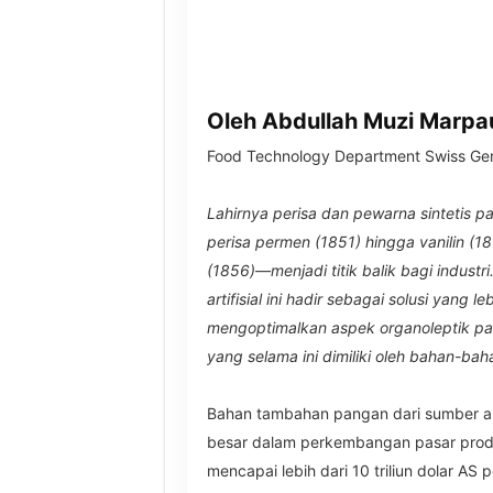
Oleh Abdullah Muzi Marpa
Food Technology Department Swiss Ger
Lahirnya perisa dan pewarna sintetis 
perisa permen (1851) hingga vanilin (
(1856)—menjadi titik balik bagi indust
artifisial ini hadir sebagai solusi yang 
mengoptimalkan aspek organoleptik pa
yang selama ini dimiliki oleh bahan-baha
Bahan tambahan pangan dari sumber arti
besar dalam perkembangan pasar prod
mencapai lebih dari 10 triliun dolar AS 