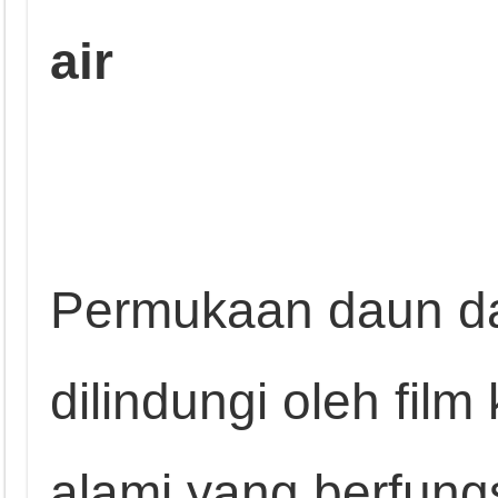
air
Permukaan daun d
dilindungi oleh film k
alami yang berfun