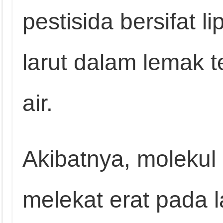
pestisida bersifat li
larut dalam lemak te
air.
Akibatnya, molekul
melekat erat pada la