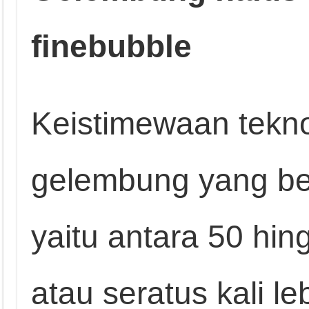
finebubble
Keistimewaan teknol
gelembung yang ber
yaitu antara 50 hi
atau seratus kali le