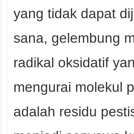
yang tidak dapat di
sana, gelembung 
radikal oksidatif 
mengurai molekul pe
adalah residu pesti