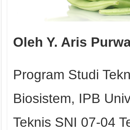
Oleh Y. Aris Purw
Program Studi Tekn
Biosistem, IPB Univ
Teknis SNI 07-04 T