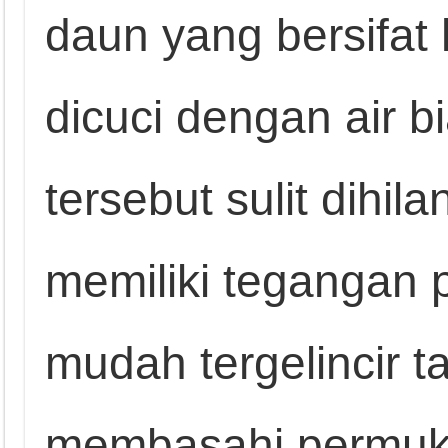
daun yang bersifat 
dicuci dengan air bi
tersebut sulit dihil
memiliki tegangan 
mudah tergelincir 
membasahi permuk