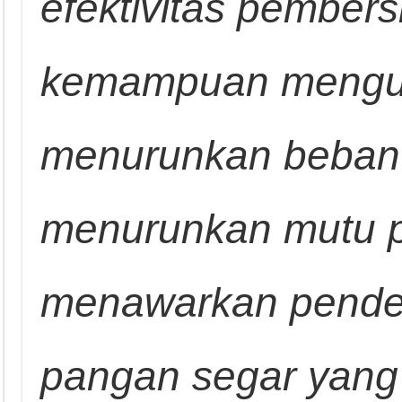
efektivitas pember
kemampuan mengura
menurunkan beban 
menurunkan mutu pr
menawarkan pende
pangan segar yang