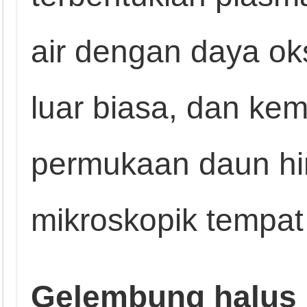
air dengan daya oksi
luar biasa, dan 
permukaan daun hin
mikroskopik tempat
Gelembung halus 