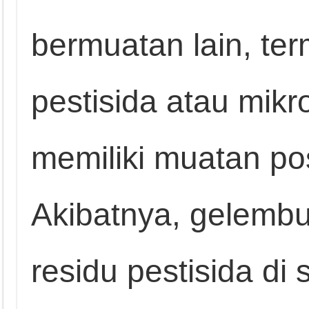
bermuatan lain, te
pestisida atau mik
memiliki muatan posi
Akibatnya, gelemb
residu pestisida di 