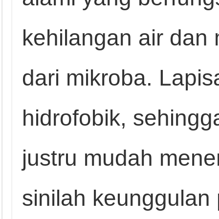
kehilangan air dan
dari mikroba. Lapisa
hidrofobik, sehingg
justru mudah menem
sinilah keunggulan