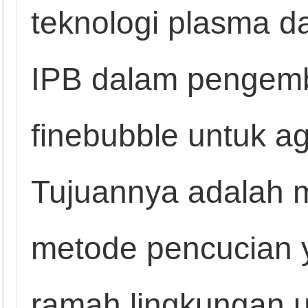
teknologi plasma d
IPB dalam pengemb
finebubble untuk ag
Tujuannya adalah
metode pencucian y
ramah lingkungan 