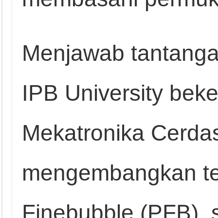
Menjawab tantangan 
IPB University bek
Mekatronika Cerda
mengembangkan te
Finebubble (PFB), s