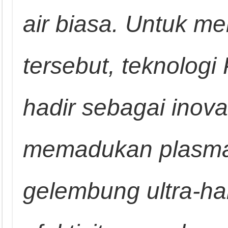
air biasa. Untuk m
tersebut, teknolog
hadir sebagai inov
memadukan plasma
gelembung ultra-h