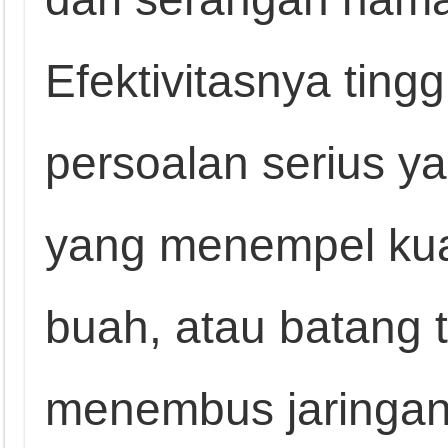
Efektivitasnya ting
persoalan serius yai
yang menempel kua
buah, atau batang
menembus jaringa