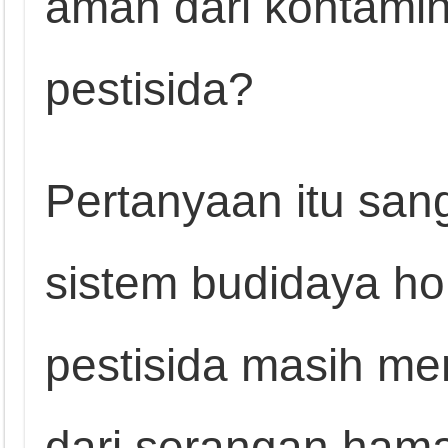
aman dari kontamin
pestisida?
Pertanyaan itu san
sistem budidaya hor
pestisida masih me
dari serangan hama