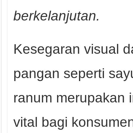
berkelanjutan.
Kesegaran visual 
pangan seperti say
ranum merupakan in
vital bagi konsumen