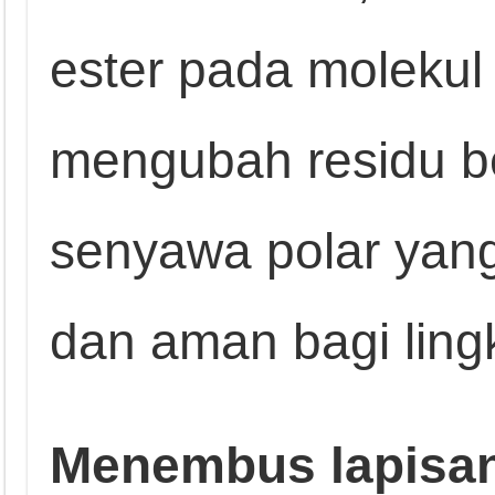
ester pada molekul 
mengubah residu b
senyawa polar yang
dan aman bagi ling
Menembus lapisan