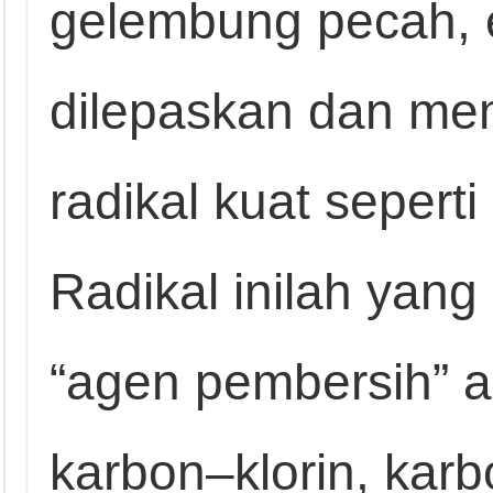
gelembung pecah, e
dilepaskan dan me
radikal kuat seperti
Radikal inilah yan
“agen pembersih” 
karbon–klorin, kar