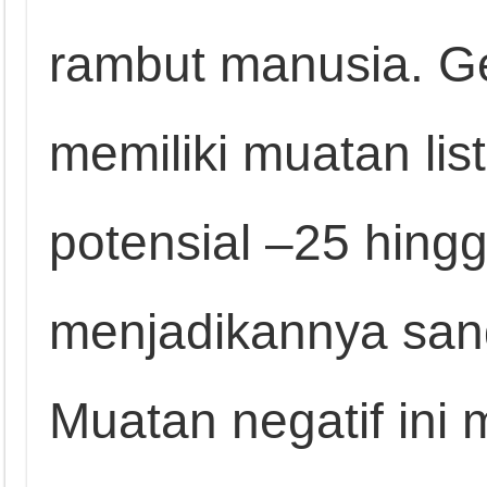
rambut manusia. Ge
memiliki muatan list
potensial –25 hing
menjadikannya sanga
Muatan negatif in