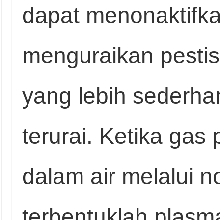
dapat menonaktifk
menguraikan pesti
yang lebih sederh
terurai. Ketika gas 
dalam air melalui n
terbentuklah plasma