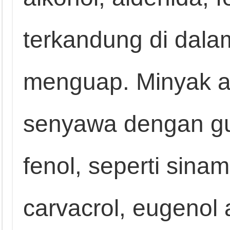
terkandung di dal
menguap. Minyak a
senyawa dengan gu
fenol, seperti sinama
carvacrol, eugenol 