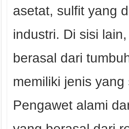
asetat, sulfit yang 
industri. Di sisi la
berasal dari tumb
memiliki jenis yang
Pengawet alami dar
yang berasal dari