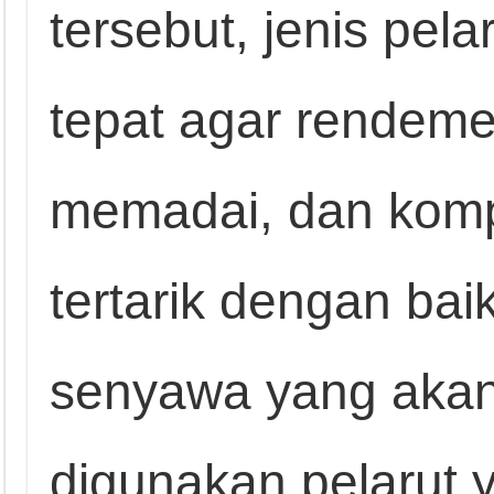
tersebut, jenis pela
tepat agar rendeme
memadai, dan komp
tertarik dengan baik
senyawa yang akan
digunakan pelarut 