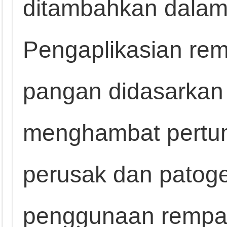
ditambahkan dalam 
Pengaplikasian re
pangan didasarkan 
menghambat pertu
perusak dan patog
penggunaan rempa