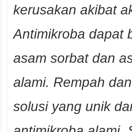
kerusakan akibat ak
Antimikroba dapat 
asam sorbat dan 
alami. Rempah dan
solusi yang unik da
antimikroba alami.