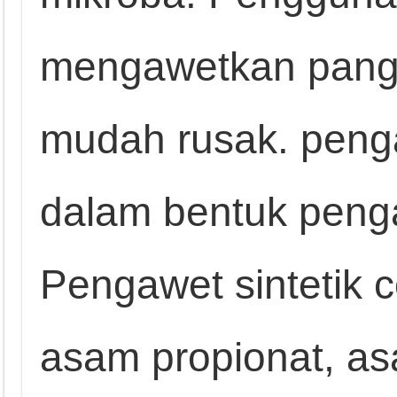
mengawetkan pangan
mudah rusak. peng
dalam bentuk penga
Pengawet sintetik 
asam propionat, a