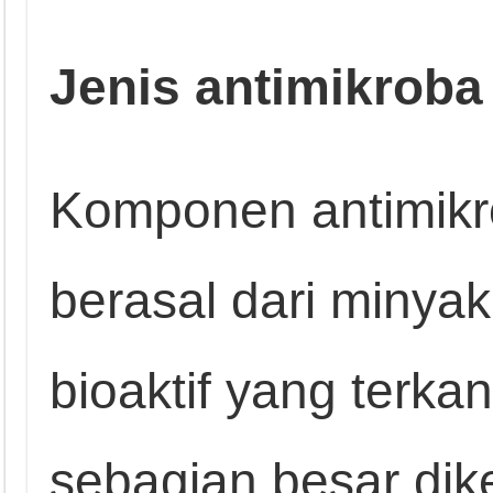
Jenis antimikroba
Komponen antimikr
berasal dari minyak
bioaktif yang terka
sebagian besar di