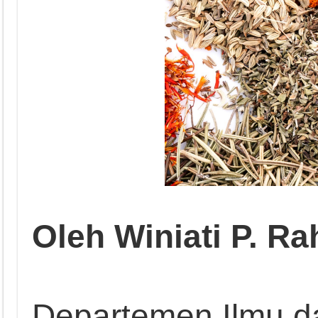
Oleh Winiati P. R
Departemen Ilmu d