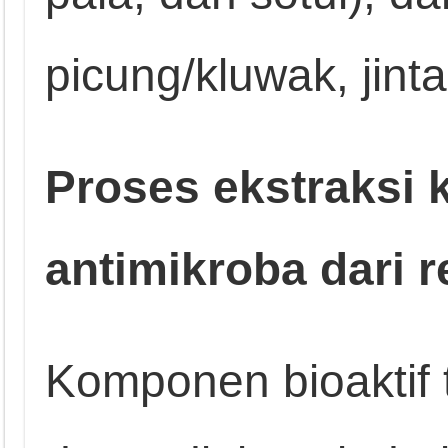
picung/kluwak, jint
Proses ekstraksi
antimikroba dari 
Komponen bioaktif 