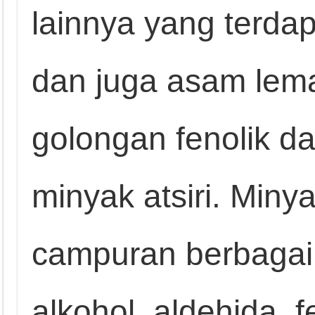
lainnya yang terda
dan juga asam lema
golongan fenolik d
minyak atsiri. Minya
campuran berbagai
alkohol, aldehida, 