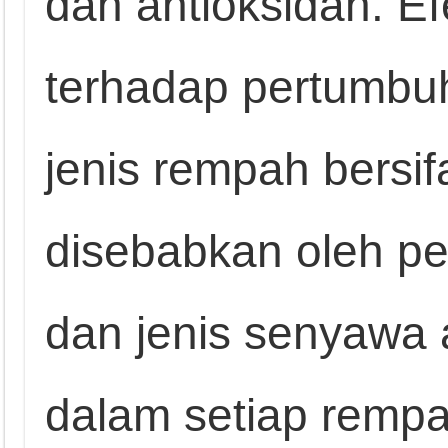
dan antioksidan. 
terhadap pertumbu
jenis rempah bersifa
disebabkan oleh p
dan jenis senyawa 
dalam setiap rempa