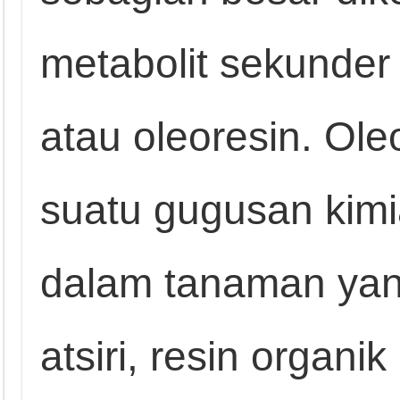
metabolit sekunde
atau oleoresin. Ole
suatu gugusan kimi
dalam tanaman yang
atsiri, resin organi