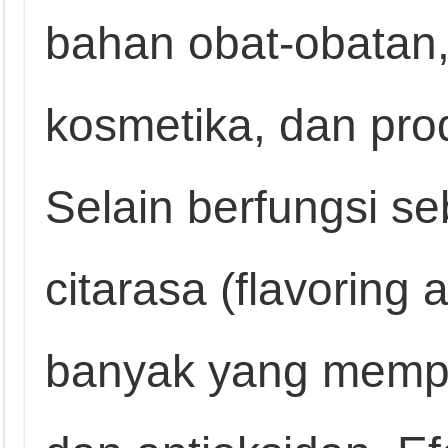
bahan obat-obatan
kosmetika, dan prod
Selain berfungsi s
citarasa (flavoring
banyak yang mempun