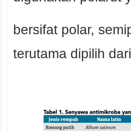
bersifat polar, semi
terutama dipilih dar