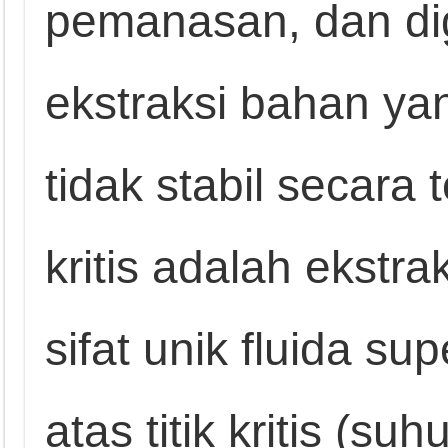
pemanasan, dan di
ekstraksi bahan yan
tidak stabil secara 
kritis adalah ekst
sifat unik fluida su
atas titik kritis (s