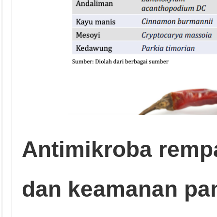
Antimikroba remp
dan keamanan pa