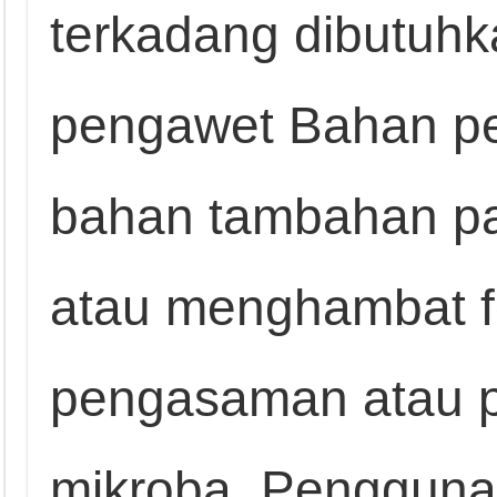
terkadang dibutuh
pengawet Bahan p
bahan tambahan p
atau menghambat f
pengasaman atau p
mikroba. Pengguna