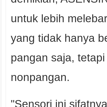
untuk lebih melebar
yang tidak hanya b
pangan saja, tetapi
nonpangan.
"Sensori ini sifatn