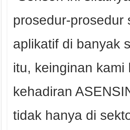
prosedur-prosedur 
aplikatif di banyak 
itu, keinginan kam
kehadiran ASENSI
tidak hanya di sekt