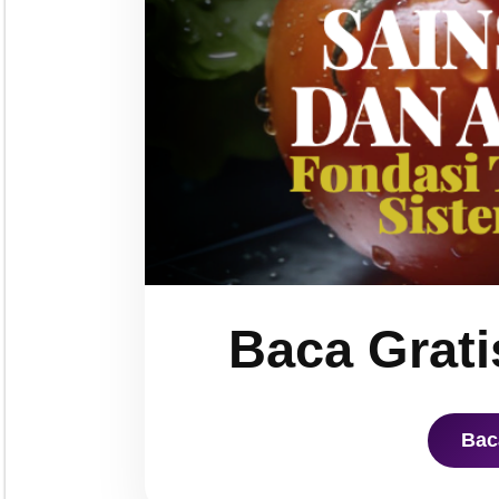
Baca Grati
Bac