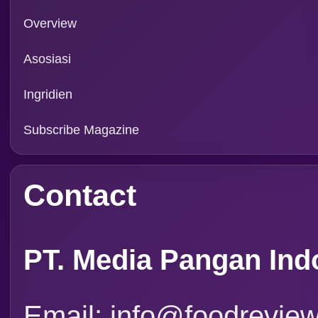
Overview
Asosiasi
Ingridien
Subscribe Magazine
Contact
PT. Media Pangan Ind
Email: info@foodreview