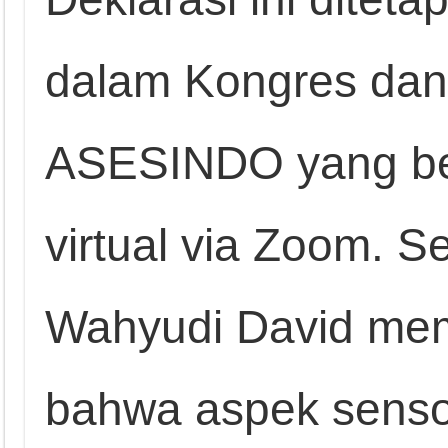
dalam Kongres da
ASESINDO yang be
virtual via Zoom. Se
Wahyudi David me
bahwa aspek sensor