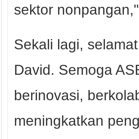
sektor nonpangan,
Sekali lagi, selama
David. Semoga AS
berinovasi, berkola
meningkatkan peng