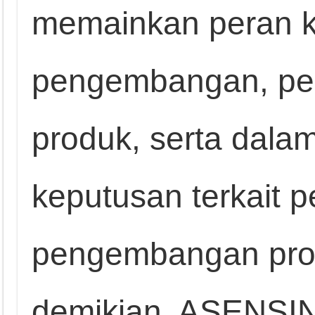
memainkan peran k
pengembangan, pen
produk, serta dala
keputusan terkait 
pengembangan prod
demikian, ASENSIND