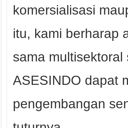
komersialisasi mau
itu, kami berharap 
sama multisektoral 
ASESINDO dapat m
pengembangan senso
tuturnya.