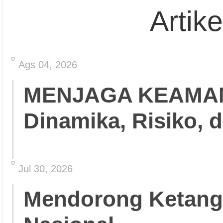
Artik
Ags 04, 2026
MENJAGA KEAMA
Dinamika, Risiko, 
Jul 30, 2026
Mendorong Ketang