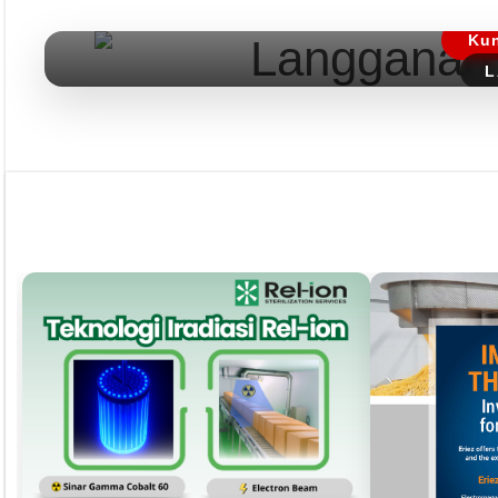
Kun
L