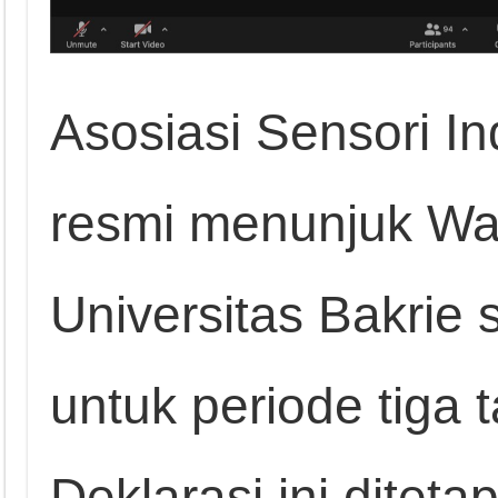
Asosiasi Sensori 
resmi menunjuk Wah
Universitas Bakrie 
untuk periode tiga 
Deklarasi ini ditet