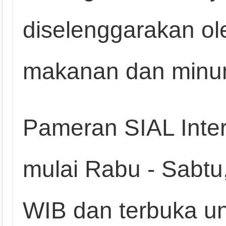
diselenggarakan oleh
makanan dan min
Pameran SIAL Inte
mulai Rabu - Sabtu,
WIB dan terbuka u