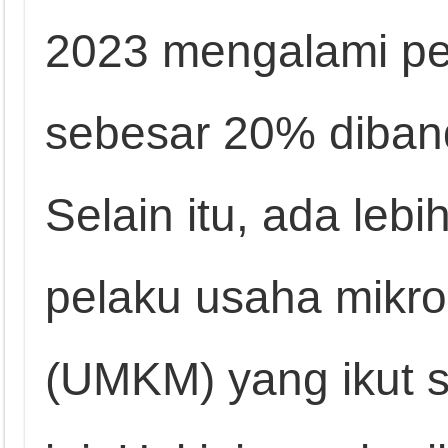
2023 mengalami pe
sebesar 20% diban
Selain itu, ada lebi
pelaku usaha mikro
(UMKM) yang ikut 