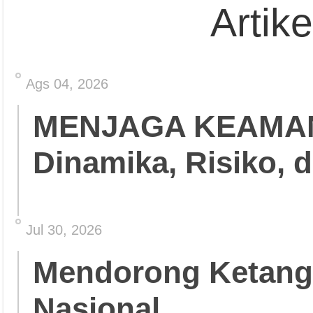
Artik
Ags 04, 2026
MENJAGA KEAMA
Dinamika, Risiko, 
Jul 30, 2026
Mendorong Ketang
Nasional