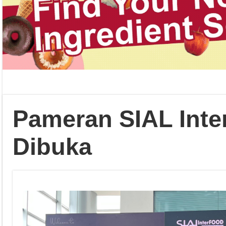
Pameran SIAL Inte
Dibuka