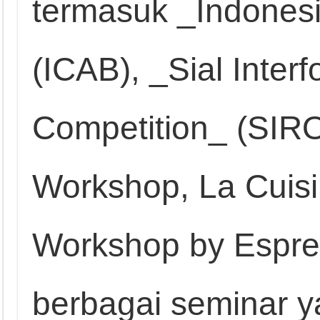
termasuk _Indonesi
(ICAB), _Sial Inter
Competition_ (SIRO
Workshop, La Cuisi
Workshop by Espres
berbagai seminar 