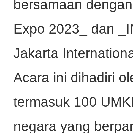
bersamaan dengan
Expo 2023_ dan _I
Jakarta Internatio
Acara ini dihadiri 
termasuk 100 UMKM,
negara yang berpar