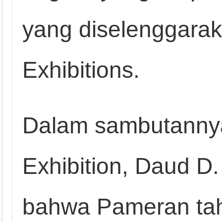
yang diselenggarak
Exhibitions.
Dalam sambutannya
Exhibition, Daud 
bahwa Pameran tah