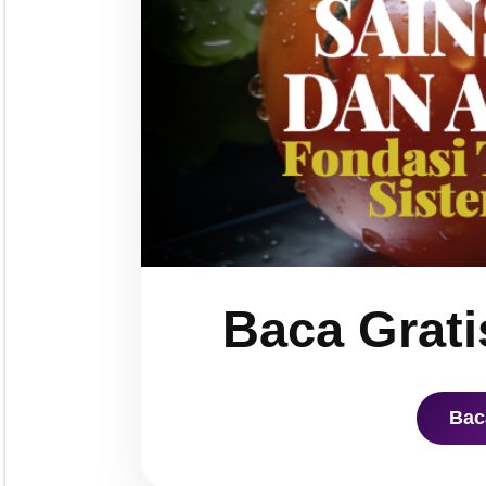
Baca Grati
Bac