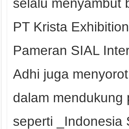
selalu menyambut 
PT Krista Exhibiti
Pameran SIAL Inter
Adhi juga menyorot
dalam mendukung p
seperti _Indonesia