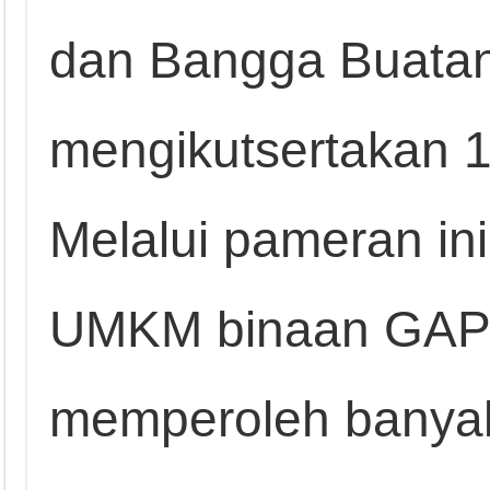
dan Bangga Buatan
mengikutsertakan 
Melalui pameran in
UMKM binaan GAP
memperoleh banyak