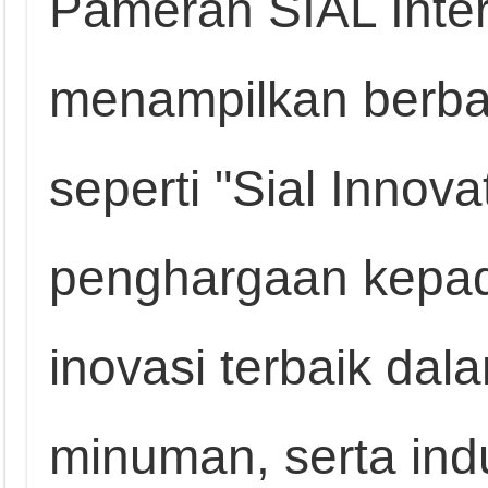
Pameran SIAL Inte
menampilkan berba
seperti "Sial Inno
penghargaan kepad
inovasi terbaik da
minuman, serta ind