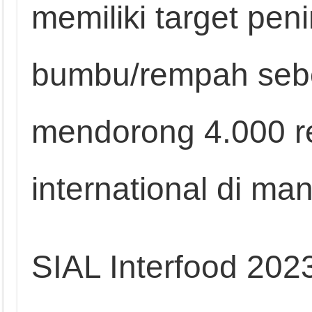
memiliki target pen
bumbu/rempah sebe
mendorong 4.000 re
international di m
SIAL Interfood 202