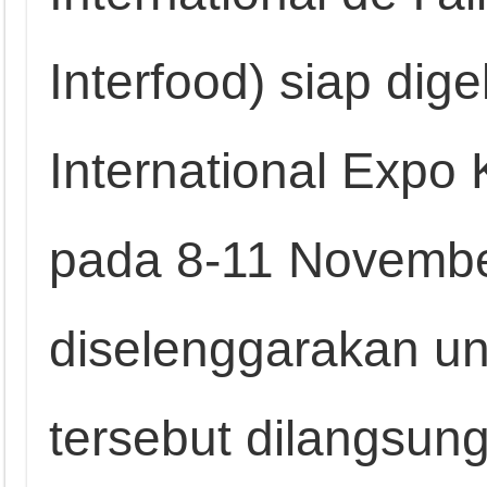
Interfood) siap dige
International Expo
pada 8-11 Novemb
diselenggarakan un
tersebut dilangsu