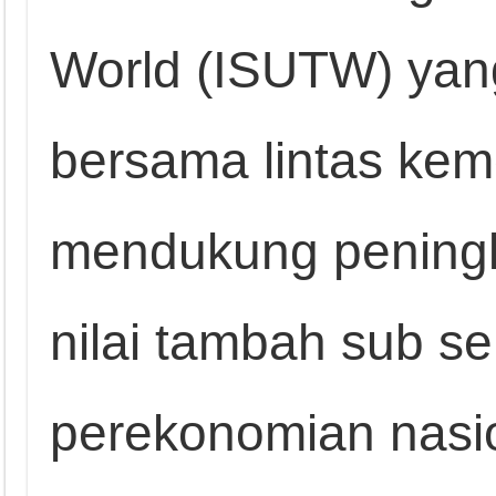
World (ISUTW) ya
bersama lintas kem
mendukung peningk
nilai tambah sub se
perekonomian nasio