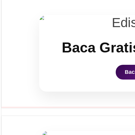
Baca Grati
Bac