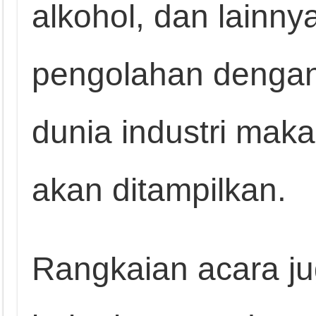
alkohol, dan lainny
pengolahan dengan 
dunia industri ma
akan ditampilkan.
Rangkaian acara ju