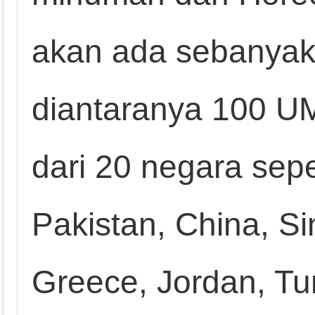
akan ada sebanyak
diantaranya 100 U
dari 20 negara sepe
Pakistan, China, Si
Greece, Jordan, Tur