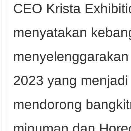
CEO Krista Exhibit
menyatakan keban
menyelenggarakan 
2023 yang menjadi
mendorong bangkit
minuman dan Horec