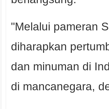
"Melalui pameran SI
diharapkan pertum
dan minuman di Ind
di mancanegara, d