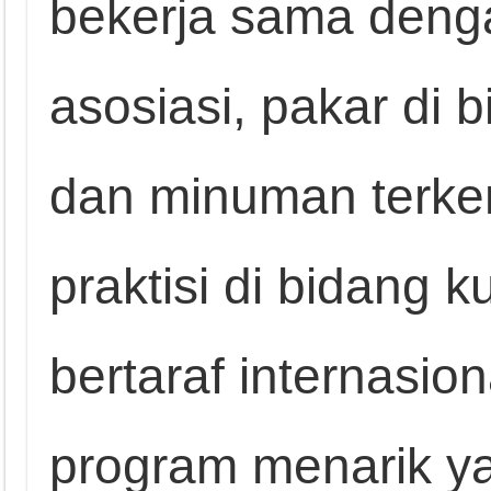
bekerja sama denga
asosiasi, pakar di 
dan minuman terkem
praktisi di bidang 
bertaraf internasio
program menarik ya