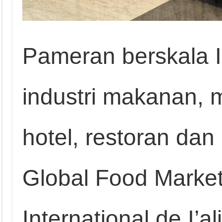
Pameran berskala I
industri makanan, 
hotel, restoran dan
Global Food Market
International de I’a