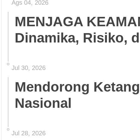
Ags 04, 2026
MENJAGA KEAMA
Dinamika, Risiko, 
Jul 30, 2026
Mendorong Ketang
Nasional
Jul 28, 2026