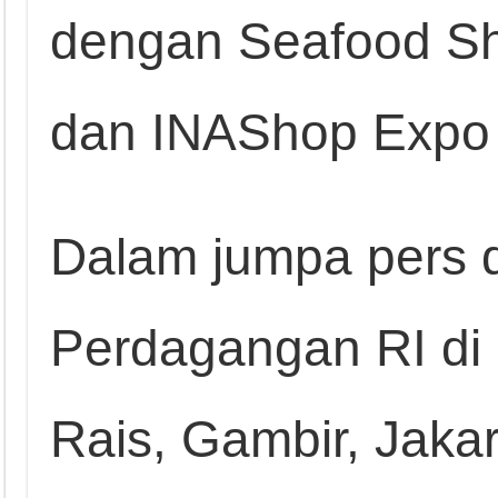
dengan Seafood S
dan INAShop Expo
Dalam jumpa pers d
Perdagangan RI di
Rais, Gambir, Jaka