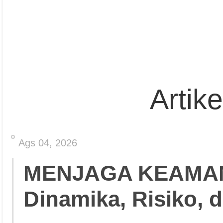
Artik
Ags 04, 2026
MENJAGA KEAMA
Dinamika, Risiko, 