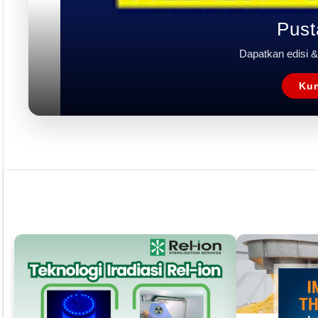
Pust
Dapatkan edisi & 
Kun