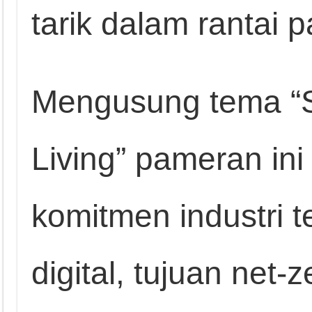
tarik dalam rantai 
Mengusung tema “S
Living” pameran ini
komitmen industri t
digital, tujuan net