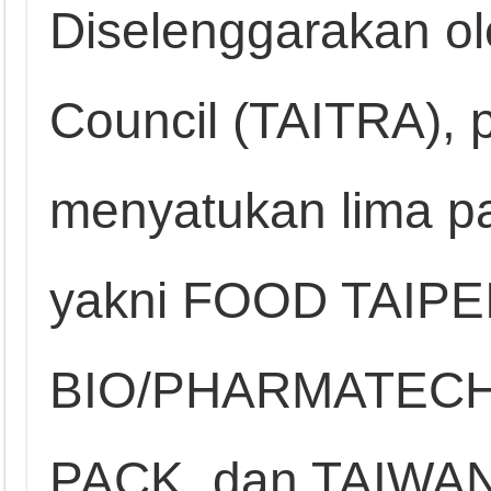
Diselenggarakan o
Council (TAITRA), 
menyatukan lima p
yakni FOOD TAIPE
BIO/PHARMATECH 
PACK, dan TAIWA