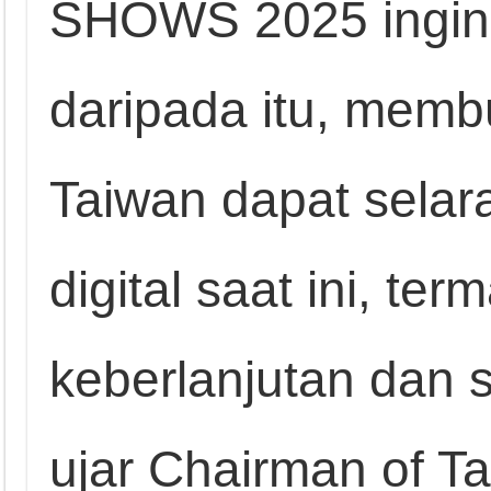
SHOWS 2025 ingin 
daripada itu, memb
Taiwan dapat selar
digital saat ini, t
keberlanjutan dan s
ujar Chairman of T