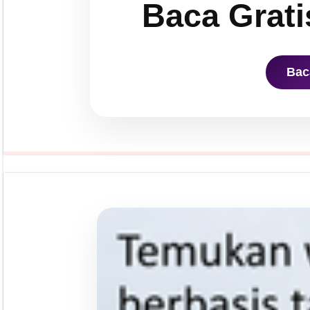
Baca Grati
Bac