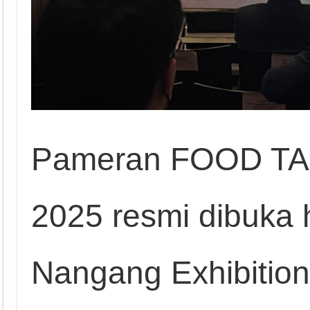
Pameran FOOD T
2025 resmi dibuka ha
Nangang Exhibition