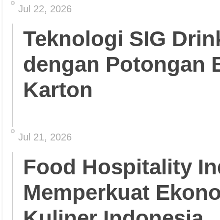
Jul 22, 2026
Teknologi SIG Dri
dengan Potongan 
Karton
Jul 21, 2026
Food Hospitality In
Memperkuat Ekonom
Kuliner Indonesia