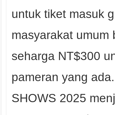
untuk tiket masuk g
masyarakat umum b
seharga NT$300 un
pameran yang ada
SHOWS 2025 menjad