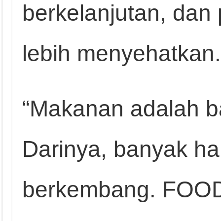
berkelanjutan, dan
lebih menyehatkan.
“Makanan adalah ba
Darinya, banyak hal
berkembang. FOO