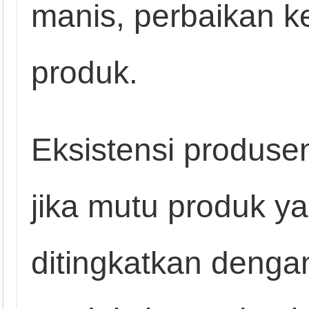
manis, perbaikan k
produk.
Eksistensi produse
jika mutu produk ya
ditingkatkan deng