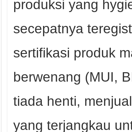
produksi yang hygie
secepatnya teregist
sertifikasi produk
berwenang (MUI, B
tiada henti, menju
yang terjangkau u