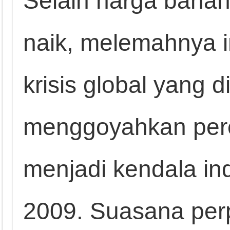
Selain harga baha
naik, melemahnya i
krisis global yang 
menggoyahkan pere
menjadi kendala ind
2009. Suasana perp