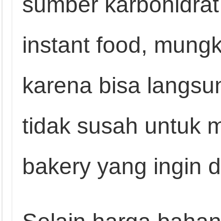
sumber karbohidrat
instant food, mungk
karena bisa langsu
tidak susah untuk
bakery yang ingin 