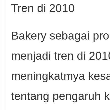
Tren di 2010
Bakery sebagai pr
menjadi tren di 20
meningkatmya kes
tentang pengaruh k