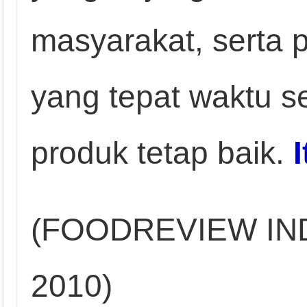
masyarakat, serta p
yang tepat waktu 
produk tetap baik.
I
(FOODREVIEW INDO
2010)