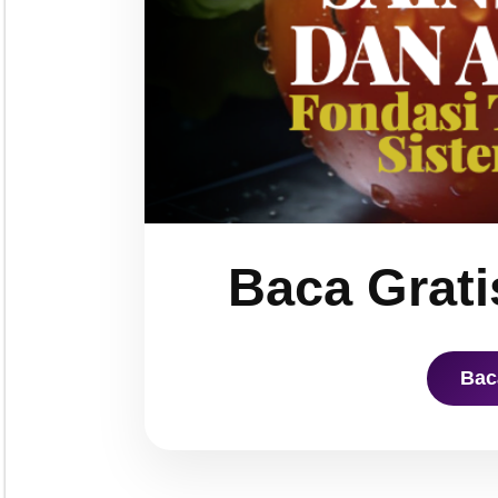
Baca Grati
Bac