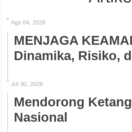
Ags 04, 2026
MENJAGA KEAMA
Dinamika, Risiko, 
Jul 30, 2026
Mendorong Ketang
Nasional