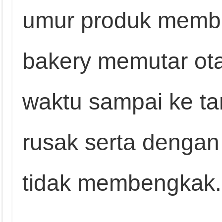
umur produk membua
bakery memutar ota
waktu sampai ke t
rusak serta dengan
tidak membengkak.