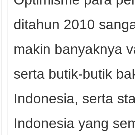
ditahun 2010 sangat 
makin banyaknya vari
serta butik-butik b
Indonesia, serta st
Indonesia yang sem