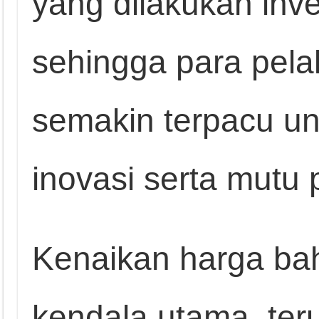
yang dilakukan inves
sehingga para pelak
semakin terpacu un
inovasi serta mutu
Kenaikan harga ba
kendala utama, ter