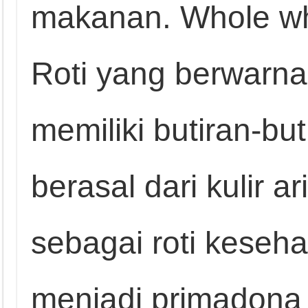
makanan. Whole wh
Roti yang berwarna
memiliki butiran-bu
berasal dari kulir ar
sebagai roti keseh
menjadi primadona k