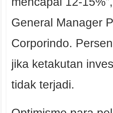
mencapai 12-15%”,
General Manager P
Corporindo. Persen
jika ketakutan inves
tidak terjadi.
Optimisme para pel