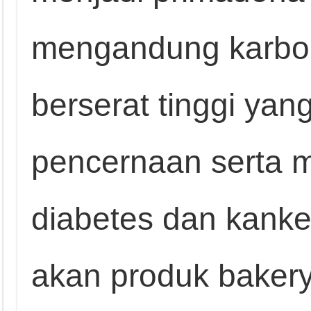
mengandung karboh
berserat tinggi yan
pencernaan serta m
diabetes dan kanke
akan produk bakery 