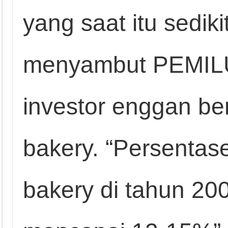
yang saat itu sedi
menyambut PEMIL
investor enggan beri
bakery. “Persentas
bakery di tahun 200