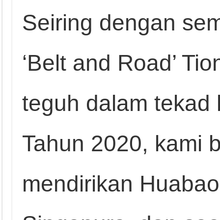
Seiring dengan sema
‘Belt and Road’ Ti
teguh dalam tekad 
Tahun 2020, kami b
mendirikan Huabao A