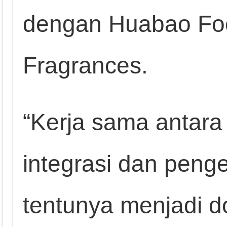
dengan Huabao Foo
Fragrances.
“Kerja sama antara
integrasi dan peng
tentunya menjadi d