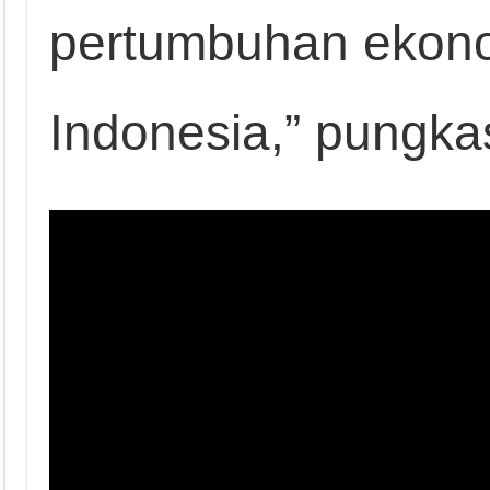
pertumbuhan ekono
Indonesia,” pungk