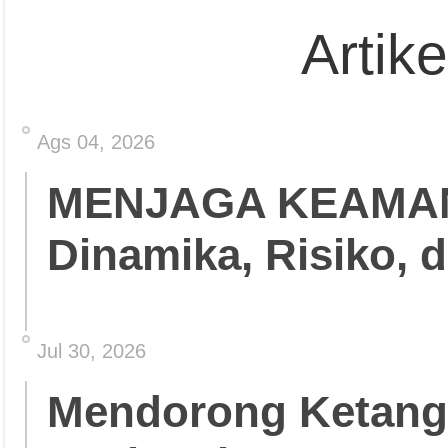
Artik
Ags 04, 2026
MENJAGA KEAMA
Dinamika, Risiko, 
Jul 30, 2026
Mendorong Ketang