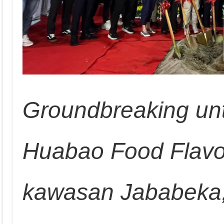
Groundbreaking untu
Huabao Food Flavo
kawasan Jababeka,