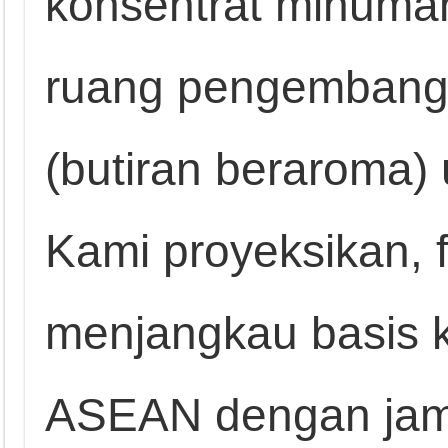
konsentrat minuma
ruang pengembanga
(butiran beraroma)
Kami proyeksikan, fa
menjangkau basis 
ASEAN dengan jami