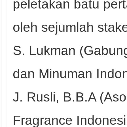
peletakan batu pert
oleh sejumlah stake
S. Lukman (Gabun
dan Minuman Indo
J. Rusli, B.B.A (Aso
Fragrance Indonesi