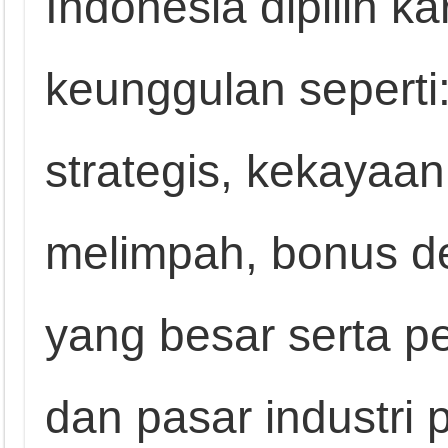
Indonesia dipilih k
keunggulan seperti:
strategis, kekayaa
melimpah, bonus d
yang besar serta 
dan pasar industri 