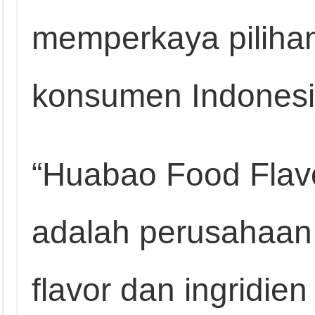
memperkaya piliha
konsumen Indonesi
“Huabao Food Flav
adalah perusahaan 
flavor dan ingridie