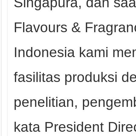
Singapura, dan saa
Flavours & Fragran
Indonesia kami mem
fasilitas produksi 
penelitian, pengem
kata President Dir