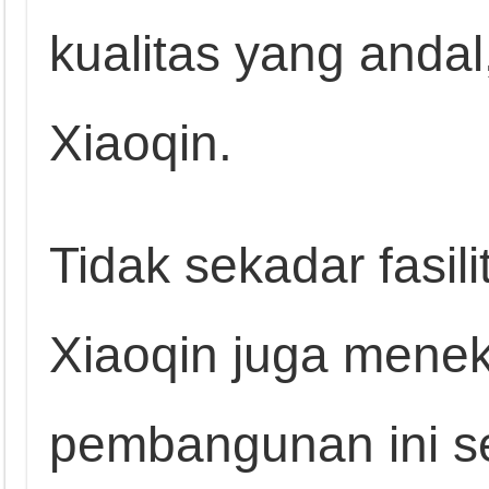
kualitas yang anda
Xiaoqin.
Tidak sekadar fasil
Xiaoqin juga mene
pembangunan ini se