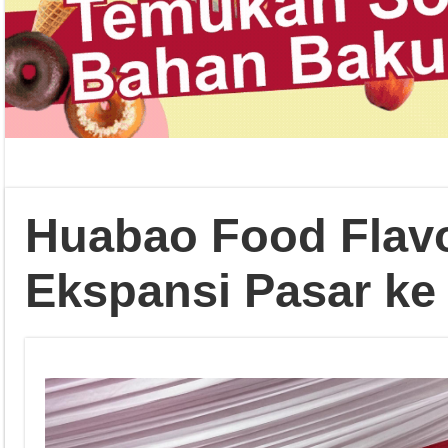
Huabao Food Flav
Ekspansi Pasar ke