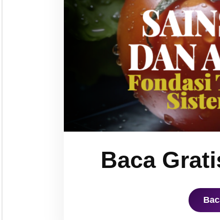
Baca Grati
Bac