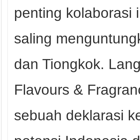
penting kolaborasi
saling menguntungk
dan Tiongkok. Lan
Flavours & Fragran
sebuah deklarasi 