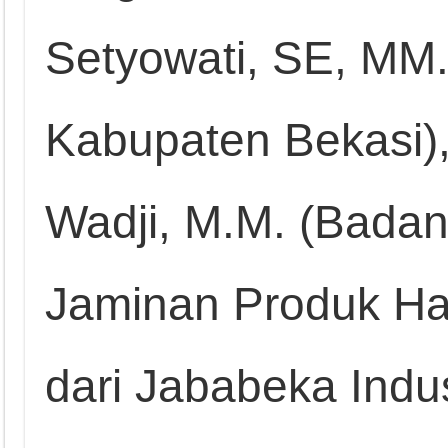
Setyowati, SE, MM.
Kabupaten Bekasi)
Wadji, M.M. (Bada
Jaminan Produk Hal
dari Jababeka Indus