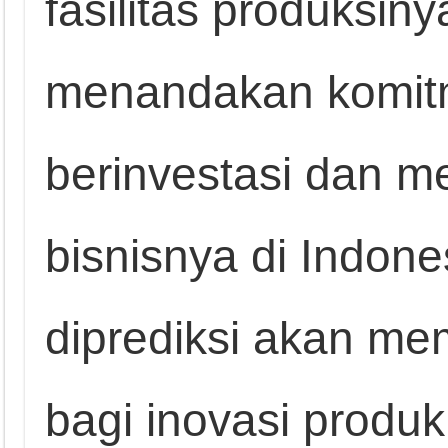
fasilitas produksin
menandakan komit
berinvestasi dan 
bisnisnya di Indone
diprediksi akan me
bagi inovasi produ