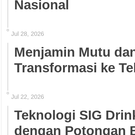
Nasional
Jul 28, 2026
Menjamin Mutu da
Transformasi ke Te
Jul 22, 2026
Teknologi SIG Dri
dengan Potongan 