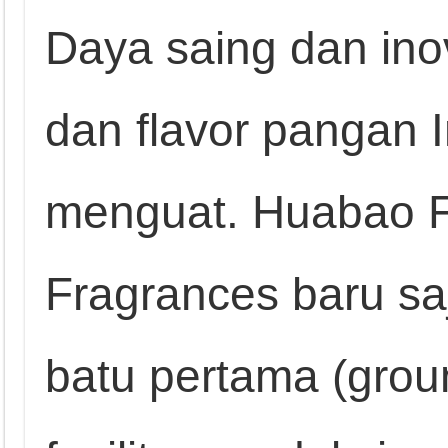
Daya saing dan inova
dan flavor pangan 
menguat. Huabao F
Fragrances baru sa
batu pertama (grou