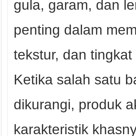
gula, garam, dan l
penting dalam memb
tekstur, dan tingk
Ketika salah satu 
dikurangi, produk 
karakteristik khasn