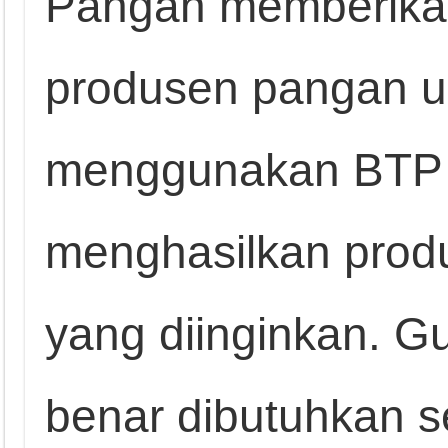
Pangan memberikan
produsen pangan u
menggunakan BTP s
menghasilkan prod
yang diinginkan. G
benar dibutuhkan s