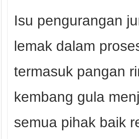
Isu pengurangan ju
lemak dalam prose
termasuk pangan ri
kembang gula menja
semua pihak baik r