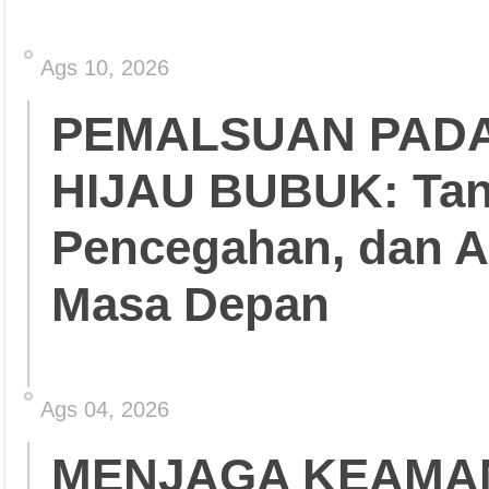
Ags 10, 2026
PEMALSUAN PADA
HIJAU BUBUK: Tant
Pencegahan, dan 
Masa Depan
Ags 04, 2026
MENJAGA KEAMA