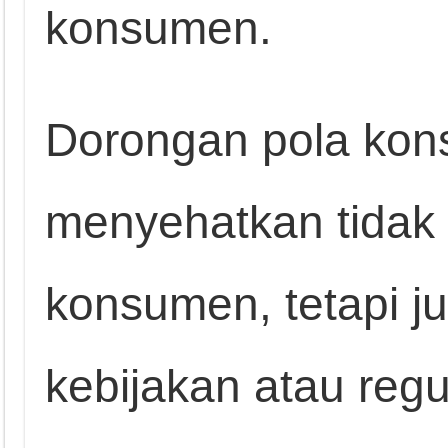
konsumen.
Dorongan pola kons
menyehatkan tidak 
konsumen, tetapi j
kebijakan atau reg