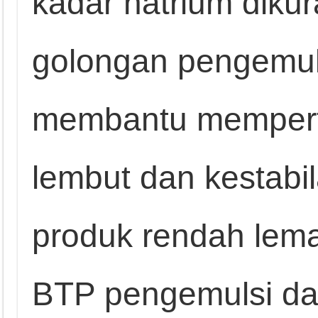
kadar natrium dik
golongan pengemuls
membantu mempert
lembut dan kestabi
produk rendah lema
BTP pengemulsi da