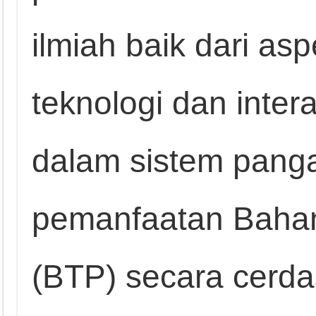
ilmiah baik dari as
teknologi dan inte
dalam sistem pangan
pemanfaatan Baha
(BTP) secara cerd