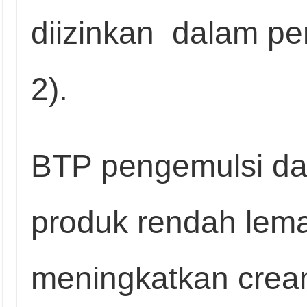
diizinkan dalam per
2).
BTP pengemulsi da
produk rendah lem
meningkatkan crea