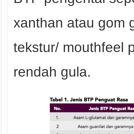
xanthan atau gom 
tekstur/ mouthfeel
rendah gula.