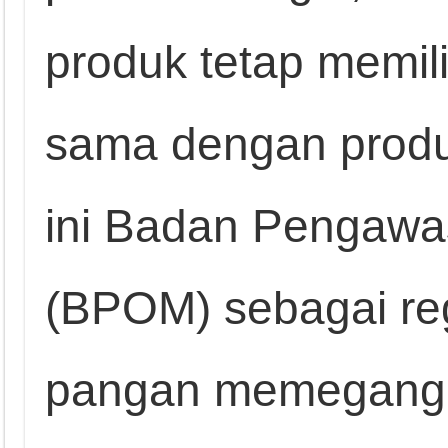
produk tetap memili
sama dengan produ
ini Badan Pengaw
(BPOM) sebagai re
pangan memegang p