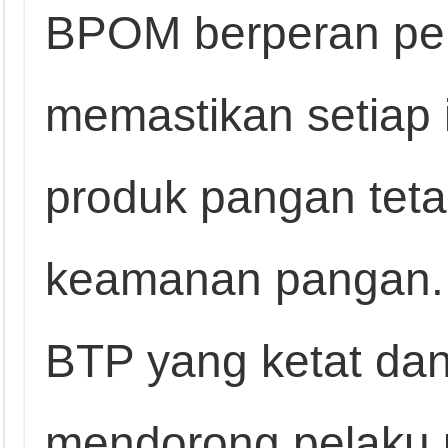
BPOM berperan pen
memastikan setiap i
produk pangan teta
keamanan pangan. 
BTP yang ketat da
mendorong pelaku 