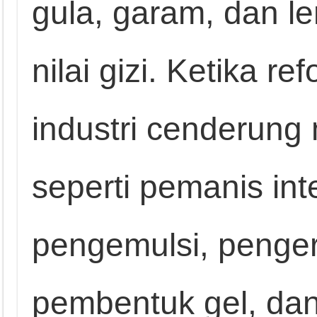
gula, garam, dan l
nilai gizi. Ketika r
industri cenderun
seperti pemanis inte
pengemulsi, penger
pembentuk gel, dan