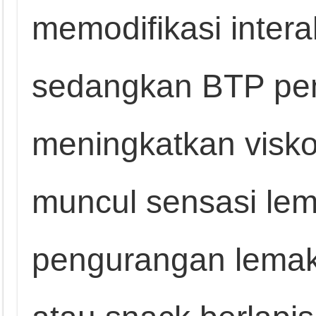
memodifikasi interak
sedangkan BTP pen
meningkatkan visko
muncul sensasi lem
pengurangan lemak