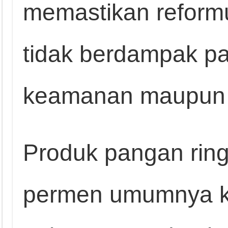
memastikan reformu
tidak berdampak pa
keamanan maupun i
Produk pangan rin
permen umumnya k