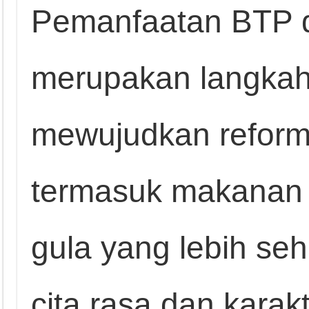
Pemanfaatan BTP 
merupakan langkah 
mewujudkan reform
termasuk makanan
gula yang lebih seh
cita rasa dan karakt