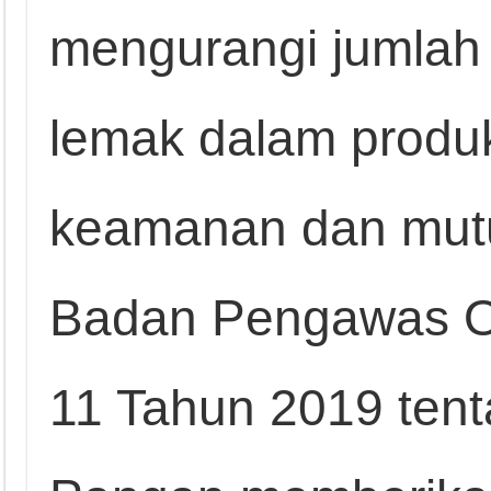
mengurangi jumlah 
lemak dalam produ
keamanan dan mutu
Badan Pengawas O
11 Tahun 2019 ten