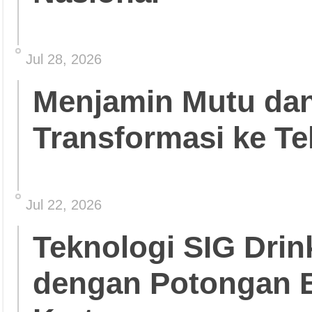
Jul 28, 2026
Menjamin Mutu da
Transformasi ke Te
Jul 22, 2026
Teknologi SIG Dri
dengan Potongan 