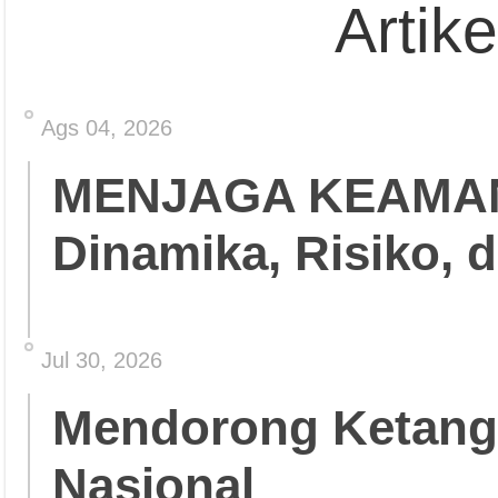
Artik
Ags 04, 2026
MENJAGA KEAMA
Dinamika, Risiko, 
Jul 30, 2026
Mendorong Ketang
Nasional