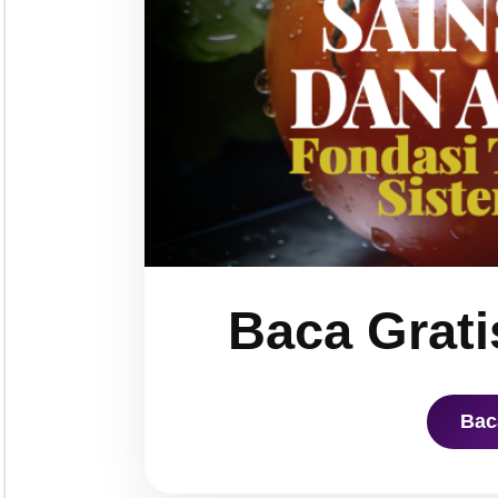
Baca Grati
Bac