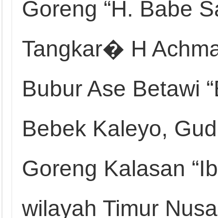
Goreng “H. Babe S
Tangkar� H Achmad
Bubur Ase Betawi “
Bebek Kaleyo, Gud
Goreng Kalasan “Ib
wilayah Timur Nusa