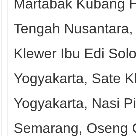
Martabak Kubang H
Tengah Nusantara, 
Klewer Ibu Edi Sol
Yogyakarta, Sate K
Yogyakarta, Nasi P
Semarang, Oseng O