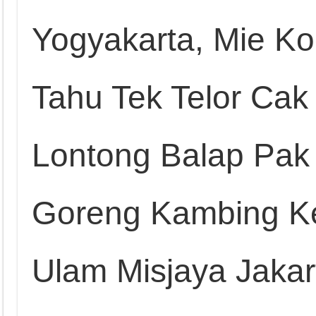
Yogyakarta, Mie Ko
Tahu Tek Telor Cak
Lontong Balap Pak
Goreng Kambing Keb
Ulam Misjaya Jaka