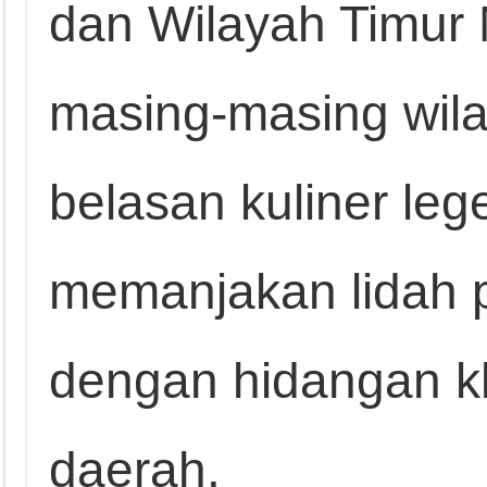
dan Wilayah Timur 
masing-masing wilay
belasan kuliner leg
memanjakan lidah p
dengan hidangan k
daerah.