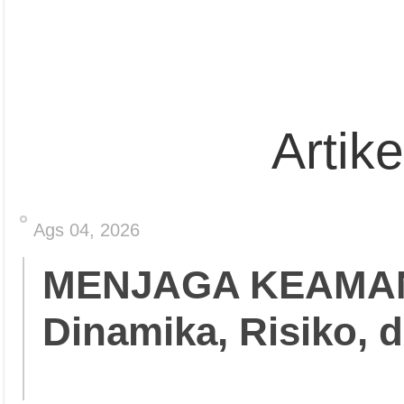
Artik
Ags 04, 2026
MENJAGA KEAMA
Dinamika, Risiko, 