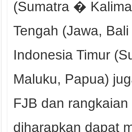
(Sumatra � Kaliman
Tengah (Jawa, Bali
Indonesia Timur (S
Maluku, Papua) jug
FJB dan rangkaian 
diharapkan dapat 