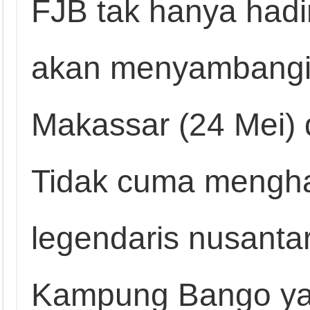
FJB tak hanya hadir
akan menyambangi 
Makassar (24 Mei) 
Tidak cuma menghad
legendaris nusantara
Kampung Bango ya