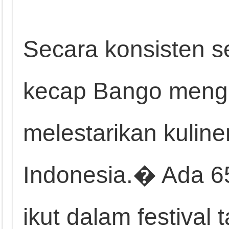
Secara konsisten s
kecap Bango mengh
melestarikan kuliner
Indonesia.� Ada 65
ikut dalam festival 