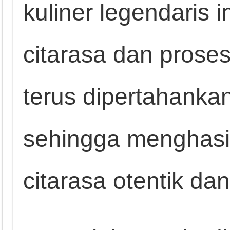
kuliner legendaris i
citarasa dan pros
terus dipertahanka
sehingga menghasil
citarasa otentik dan 