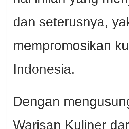
dan seterusnya, yak
mempromosikan kuli
Indonesia.
Dengan mengusung
Warisan Kuliner dar