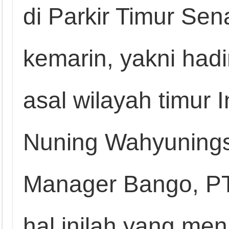
di Parkir Timur Sen
kemarin, yakni hadi
asal wilayah timur 
Nuning Wahyunings
Manager Bango, PT 
hal inilah yang men