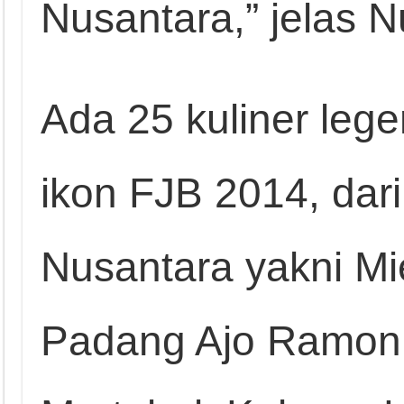
Nusantara,” jelas N
Ada 25 kuliner leg
ikon FJB 2014, dari
Nusantara yakni M
Padang Ajo Ramon