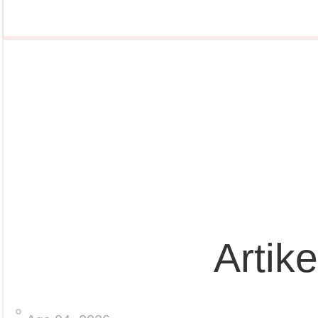
Artik