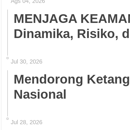
Ags 04, 2026
MENJAGA KEAMA
Dinamika, Risiko, 
Jul 30, 2026
Mendorong Ketang
Nasional
Jul 28, 2026