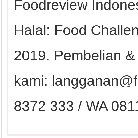
Foodreview Indones
Halal: Food Challen
2019. Pembelian &
kami: langganan@fo
8372 333 / WA 081