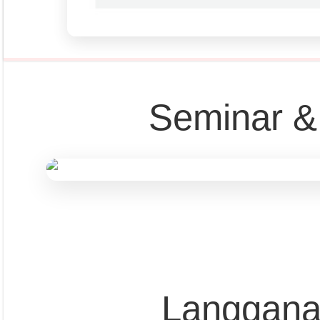
Seminar &
Langgana