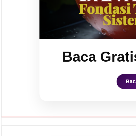
Baca Grati
Bac