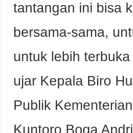
tantangan ini bisa 
bersama-sama, untu
untuk lebih terbuk
ujar Kepala Biro H
Publik Kementerian
Kuntoro Boga Andri