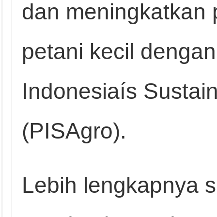
dan meningkatkan 
petani kecil dengan
Indonesiaís Sustain
(PISAgro).
Lebih lengkapnya s