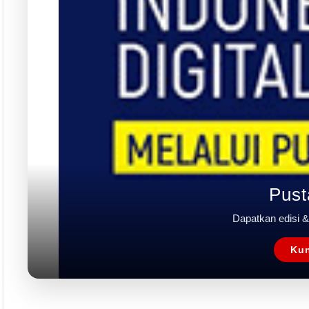
Pust
Dapatkan edisi & 
Kun