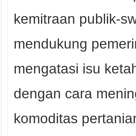
kemitraan publik-s
mendukung pemerin
mengatasi isu keta
dengan cara menin
komoditas pertania