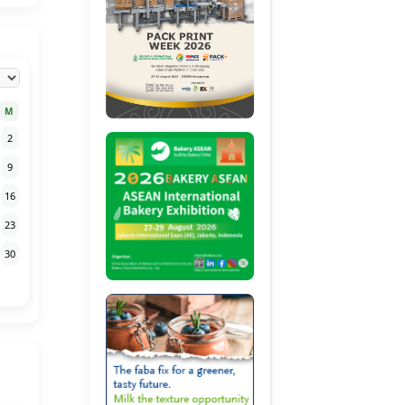
M
2
9
16
23
30