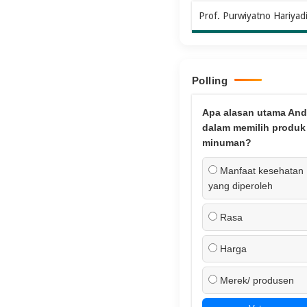
Prof. Purwiyatno Hariyad
Polling
Apa alasan utama And
dalam memilih produk
minuman?
Manfaat kesehatan
yang diperoleh
Rasa
Harga
Merek/ produsen