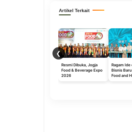
Artikel Terkait
❮
Resmi Dibuka, Jogja
Ragam Ide 
Food & Beverage Expo
Bisnis Baru
2026
Food and H
2026