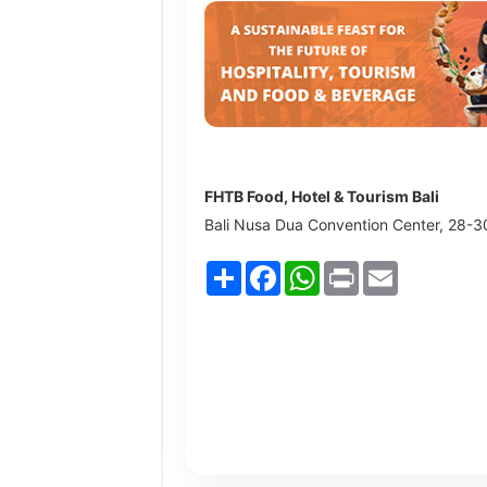
FHTB Food, Hotel & Tourism Bali
Bali Nusa Dua Convention Center, 28-3
Share
Facebook
WhatsApp
Print
Email