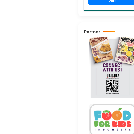
Vote
Partner