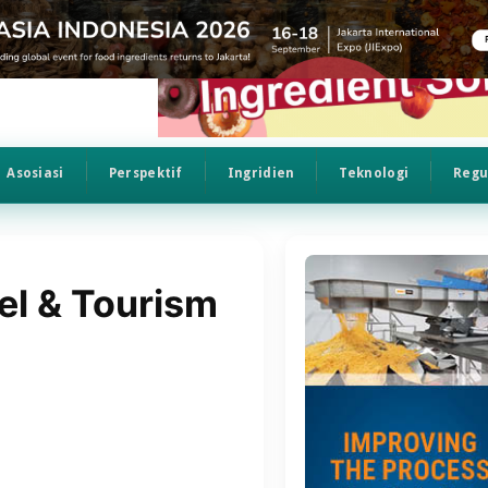
Asosiasi
Perspektif
Ingridien
Teknologi
Regu
el & Tourism