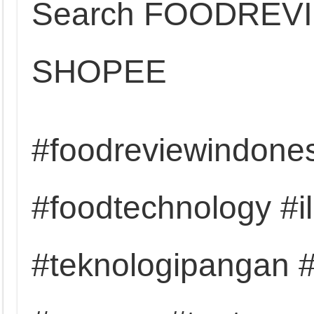
Search FOODREV
SHOPEE
#foodreviewindones
#foodtechnology #
#teknologipangan #