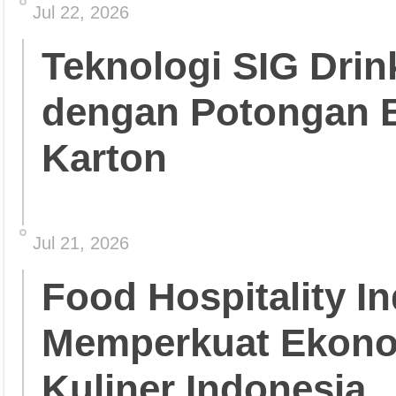
Jul 22, 2026
Teknologi SIG Dri
dengan Potongan 
Karton
Jul 21, 2026
Food Hospitality In
Memperkuat Ekonom
Kuliner Indonesia