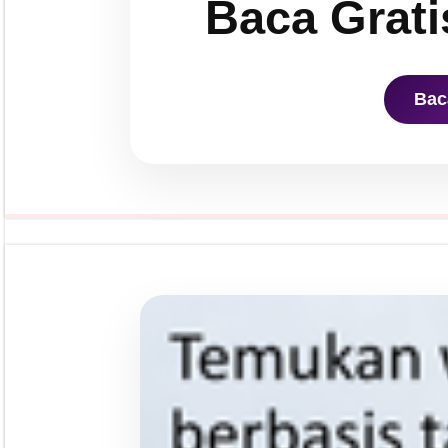
Baca Grati
Bac