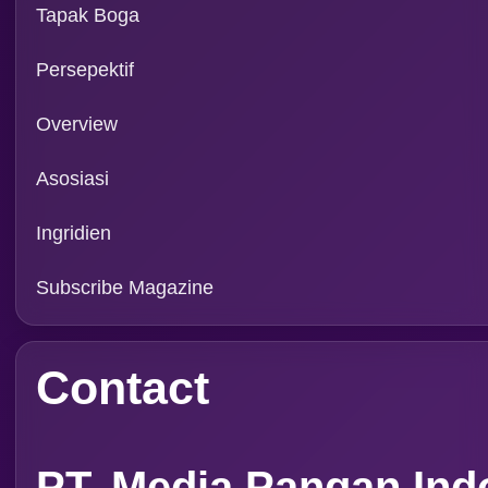
Rubrik
Event
Tapak Boga