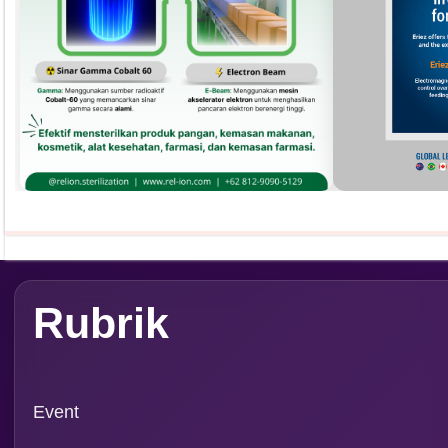
Dapatkan edisi & 
Kun