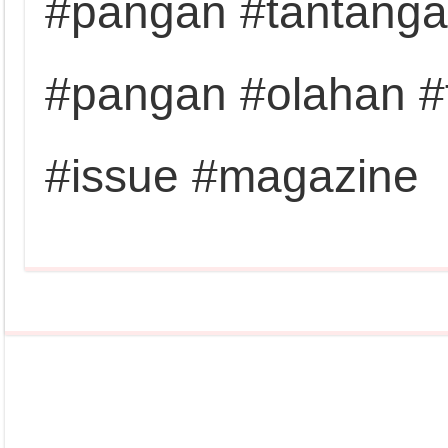
#pangan #tantang
#pangan #olahan #
#issue #magazine