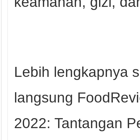
keamanan, gizi, da
Lebih lengkapnya s
langsung FoodRevie
2022: Tantangan 