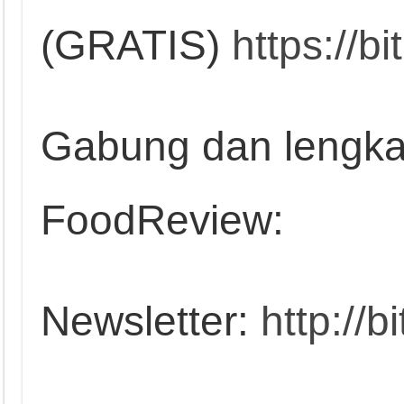
(GRATIS)
https://b
Gabung dan lengkap
FoodReview:
Newsletter:
http://b