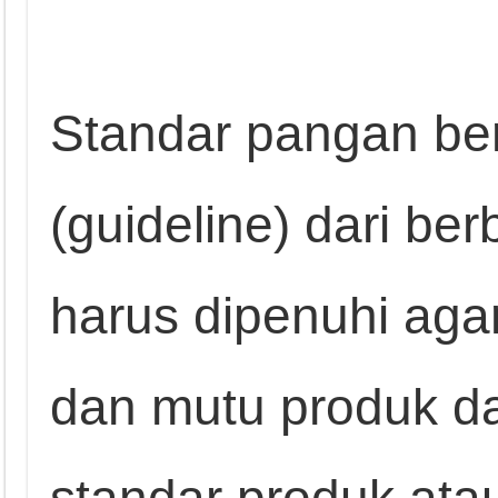
Standar pangan ber
(guideline) dari be
harus dipenuhi agar
dan mutu produk dap
standar produk at