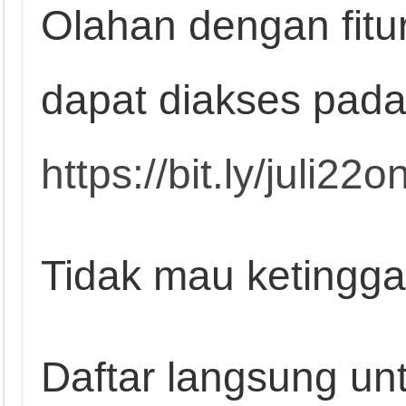
Olahan dengan fitur 
dapat diakses pad
https://bit.ly/juli22on
Tidak mau ketingga
Daftar langsung un