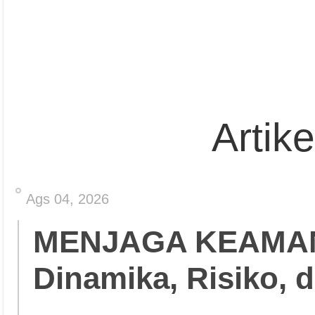
Artik
Ags 04, 2026
MENJAGA KEAMA
Dinamika, Risiko, 