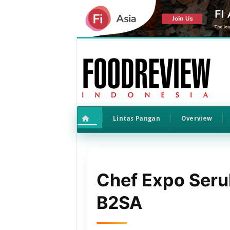
Lintas Pangan
Overview
Chef Expo Seru
B2SA