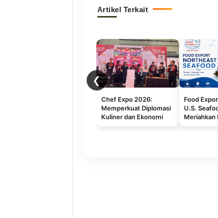
Artikel Terkait
❮
Chef Expo 2026:
Food Expor
Memperkuat Diplomasi
U.S. Seafo
Kuliner dan Ekonomi
Meriahkan 
Gastronomi Indonesia
Fisheries 2
Indonesia