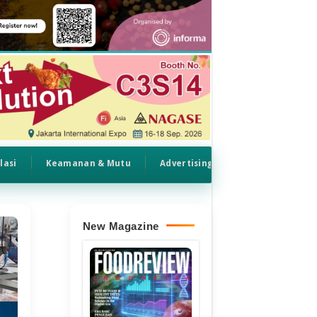
lasi
Keamanan & Mutu
Advertising
New Magazine