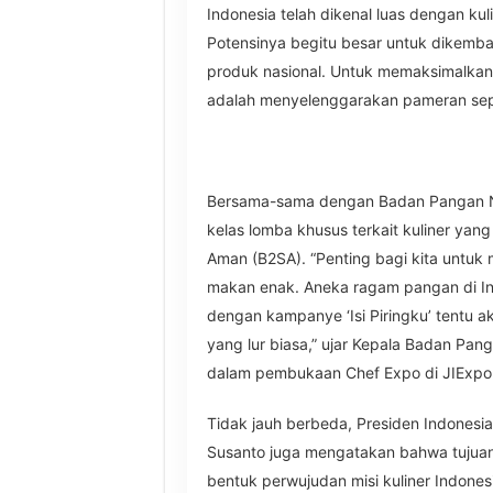
Indonesia telah dikenal luas dengan kul
Potensinya begitu besar untuk dikemb
produk nasional. Untuk memaksimalkan 
adalah menyelenggarakan pameran sep
Bersama-sama dengan Badan Pangan Na
kelas lomba khusus terkait kuliner yan
Aman (B2SA). “Penting bagi kita untuk 
makan enak. Aneka ragam pangan di In
dengan kampanye ‘Isi Piringku’ tentu a
yang lur biasa,” ujar Kepala Badan Pang
dalam pembukaan Chef Expo di JIExpo
Tidak jauh berbeda, Presiden Indonesia
Susanto juga mengatakan bahwa tujuan
bentuk perwujudan misi kuliner Indone