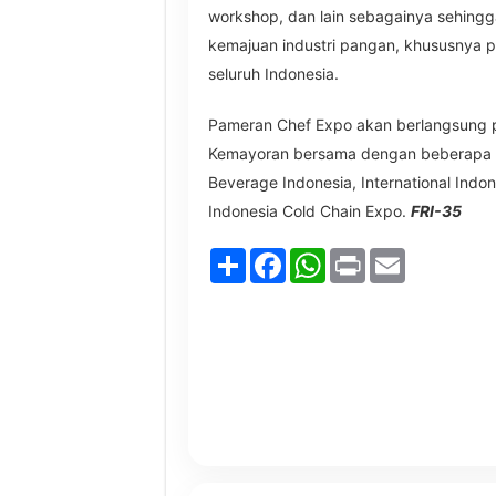
workshop, dan lain sebagainya sehingg
kemajuan industri pangan, khususnya 
seluruh Indonesia.
Pameran Chef Expo akan berlangsung p
Kemayoran bersama dengan beberapa p
Beverage Indonesia, International Indo
Indonesia Cold Chain Expo.
FRI-35
Share
Facebook
WhatsApp
Print
Email