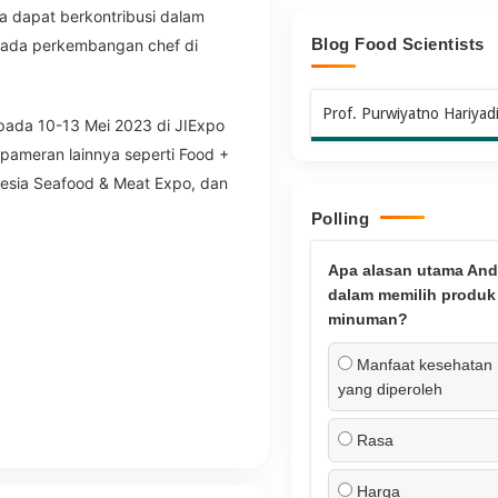
a dapat berkontribusi dalam
Blog Food Scientists
pada perkembangan chef di
Prof. Purwiyatno Hariyad
ada 10-13 Mei 2023 di JIExpo
ameran lainnya seperti Food +
nesia Seafood & Meat Expo, dan
Polling
Apa alasan utama And
dalam memilih produk
minuman?
Manfaat kesehatan
yang diperoleh
Rasa
Harga