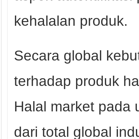
kehalalan produk.
Secara global keb
terhadap produk ha
Halal market pada
dari total global i