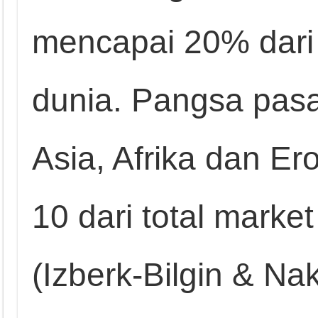
mencapai 20% dari 
dunia. Pangsa pasar
Asia, Afrika dan Er
10 dari total marke
(Izberk-Bilgin & Na