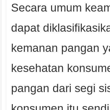
Secara umum keam
dapat diklasifikasi
kemanan pangan ya
kesehatan konsum
pangan dari segi si
konsumen itu sendir