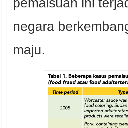
pemalsuan ini terja
negara berkembang 
maju.