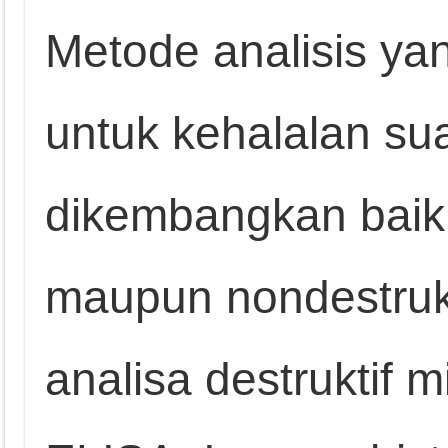
Metode analisis ya
untuk kehalalan sua
dikembangkan baik y
maupun nondestruk
analisa destruktif