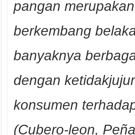
pangan merupakan s
berkembang belaka
banyaknya berbagai
dengan ketidakjuju
konsumen terhadap
(Cubero-leon, Peña