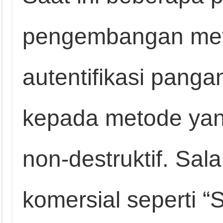
pengembangan meto
autentifikasi panga
kepada metode yang
non-destruktif. Sal
komersial seperti 