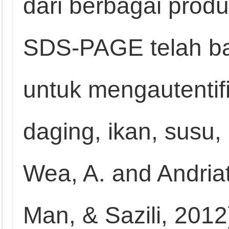
dari berbagai prod
SDS-PAGE telah b
untuk mengautentif
daging, ikan, susu, 
Wea, A. and Andriat
Man, & Sazili, 2012