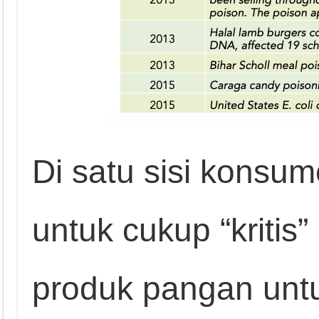
Di satu sisi konsume
untuk cukup “kritis
produk pangan un