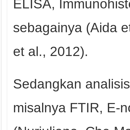
ELISA, Immunohist
sebagainya (Aida et
et al., 2012).
Sedangkan analisis
misalnya FTIR, E-