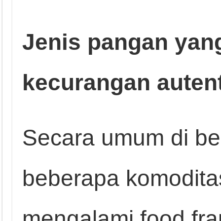
Jenis pangan yang
kecurangan autent
Secara umum di be
beberapa komodita
mengalami food fra