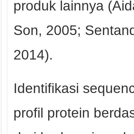
produk lainnya (Ai
Son, 2005; Sentan
2014).
Identifikasi seque
profil protein berd