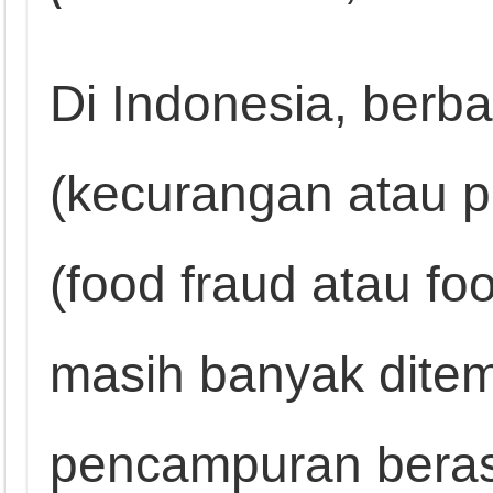
Di Indonesia, berb
(kecurangan atau 
(food fraud atau foo
masih banyak ditem
pencampuran beras