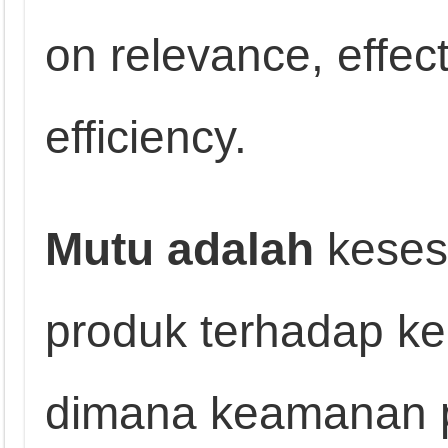
on relevance, effect
efficiency.
Mutu adalah
kesesu
produk terhadap k
dimana keamanan p