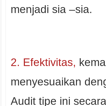
menjadi sia –sia.
2. Efektivitas,
kema
menyesuaikan denga
Audit tipe ini seca