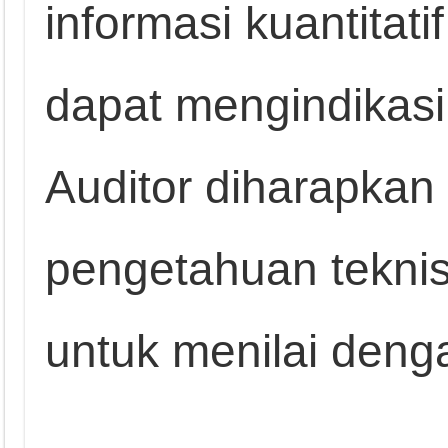
informasi kuantitat
dapat mengindikas
Auditor diharapkan
pengetahuan tekn
untuk menilai denga