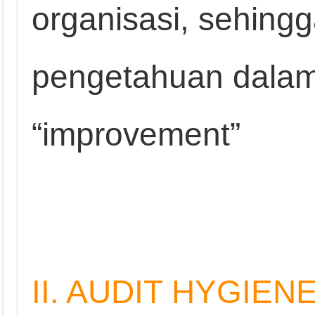
organisasi, sehin
pengetahuan dala
“improvement”
II. AUDIT HYGIEN