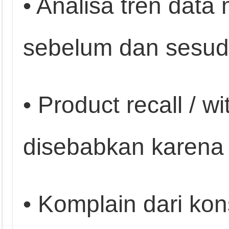
• Analisa tren data 
sebelum dan sesuda
• Product recall / 
disebabkan karena
• Komplain dari k