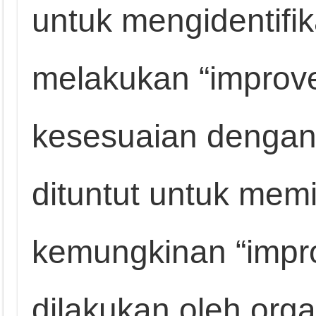
untuk mengidentifik
melakukan “improv
kesesuaian dengan 
dituntut untuk mem
kemungkinan “impr
dilakukan oleh orga