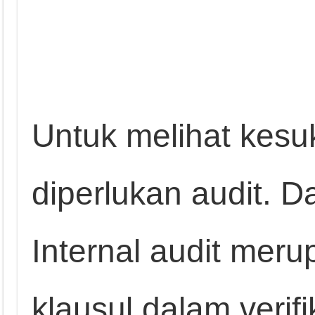
Untuk melihat kesu
diperlukan audit. 
Internal audit meru
klausul dalam veri