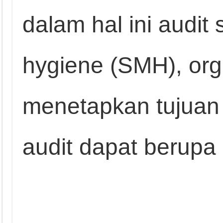
dalam hal ini audi
hygiene (SMH), org
menetapkan tujuan 
audit dapat berupa 