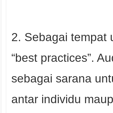
2. Sebagai tempat 
“best practices”. A
sebagai sarana un
antar individu mau