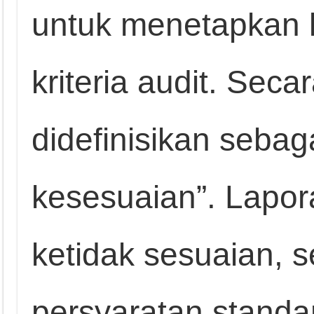
untuk menetapkan 
kriteria audit. Sec
didefinisikan seba
kesesuaian”. Lapora
ketidak sesuaian, 
persyaratan standar