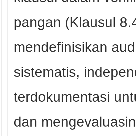
pangan (Klausul 8.
mendefinisikan aud
sistematis, indepe
terdokumentasi unt
dan mengevaluasiny