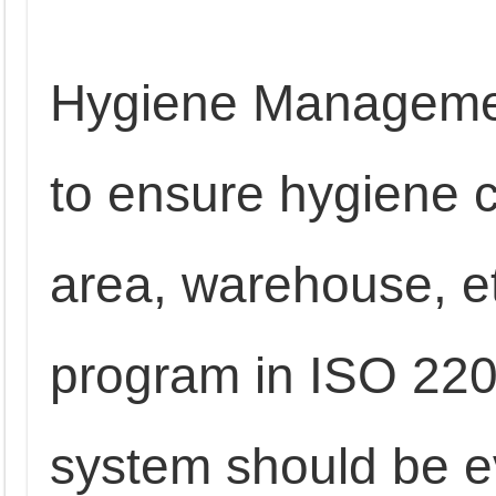
Hygiene Managemen
to ensure hygiene c
area, warehouse, etc
program in ISO 22
system should be e