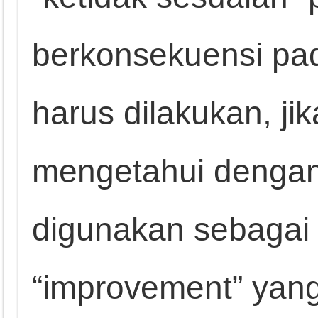
berkonsekuensi pa
harus dilakukan, jik
mengetahui dengan 
digunakan sebagai 
“improvement” yang