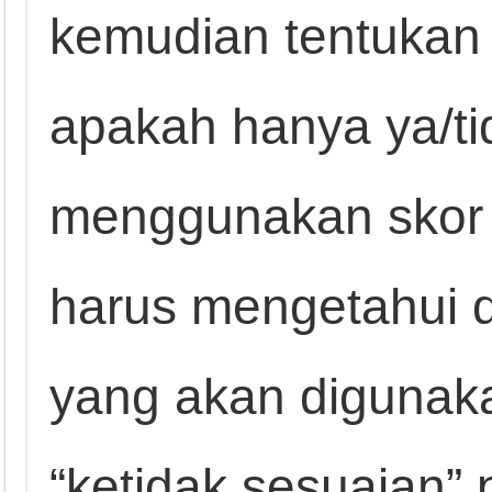
kemudian tentukan 
apakah hanya ya/ti
menggunakan skor 
harus mengetahui d
yang akan digunaka
“ketidak sesuaian”