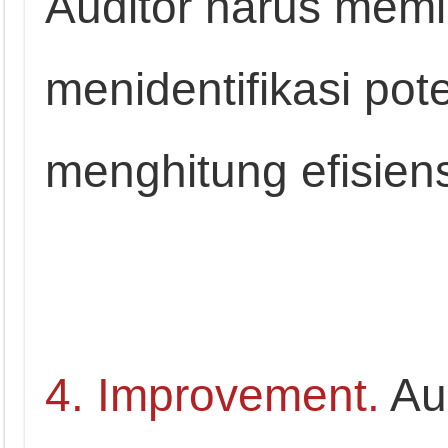
Auditor harus memi
menidentifikasi pot
menghitung efisiens
4. Improvement.
Aud