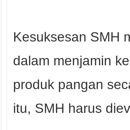
Kesuksesan SMH m
dalam menjamin k
produk pangan sec
itu, SMH harus diev