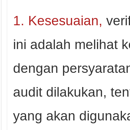
1. Kesesuaian,
veri
ini adalah melihat
dengan persyaratan
audit dilakukan, te
yang akan digunaka