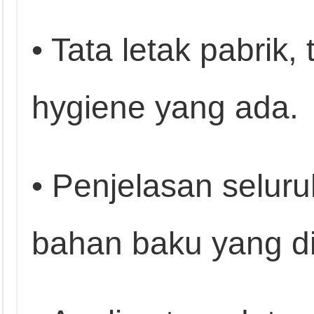
• Tata letak pabrik
hygiene yang ada.
• Penjelasan selur
bahan baku yang d