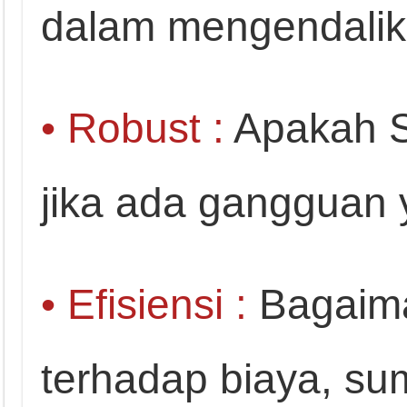
dalam mengendalik
• Robust :
Apakah 
jika ada gangguan 
• Efisiensi :
Bagaima
terhadap biaya, su