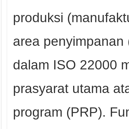
produksi (manufakt
area penyimpanan 
dalam ISO 22000 
prasyarat utama ata
program (PRP). Fun