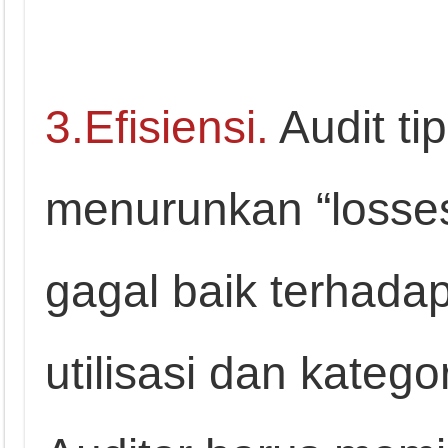
3.Efisiensi.
Audit tip
menurunkan “losse
gagal baik terhadap
utilisasi dan katego