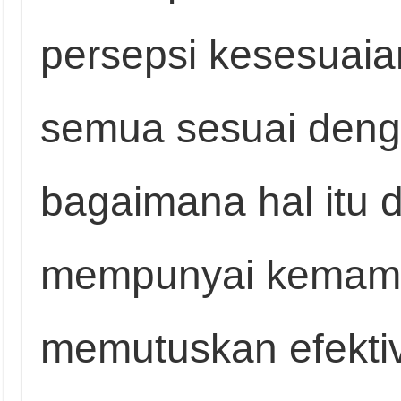
persepsi kesesuaia
semua sesuai deng
bagaimana hal itu d
mempunyai kemam
memutuskan efekti