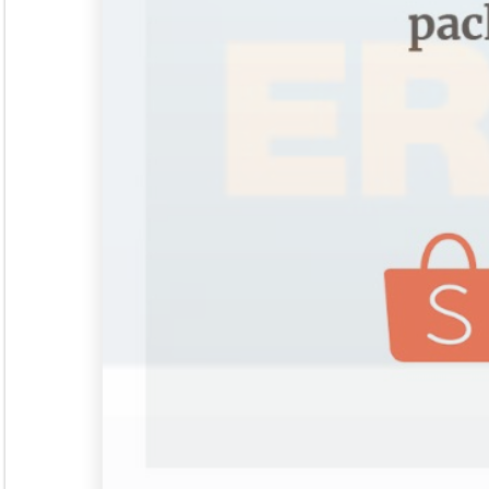
Seminar &