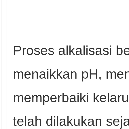
Proses alkalisasi b
menaikkan pH, men
memperbaiki kelaru
telah dilakukan sej