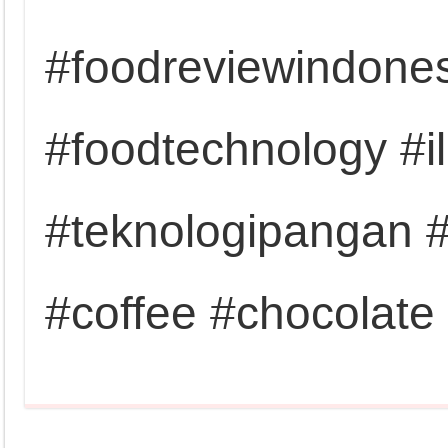
#foodreviewindones
#foodtechnology #
#teknologipangan #
#coffee #chocolate