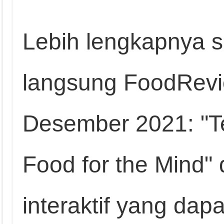
Lebih lengkapnya s
langsung FoodRevie
Desember 2021: "Te
Food for the Mind" d
interaktif yang dap