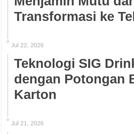
Menjamin Mutu da
Transformasi ke Te
Jul 22, 2026
Teknologi SIG Dri
dengan Potongan 
Karton
Jul 21, 2026