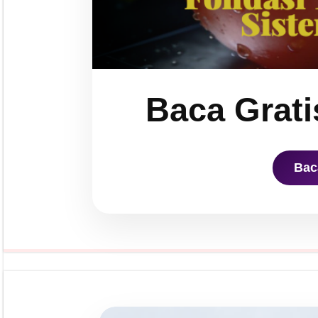
Baca Grati
Bac