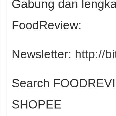
Gabung dan lengkap
FoodReview:
Newsletter:
http://b
Search FOODREV
SHOPEE