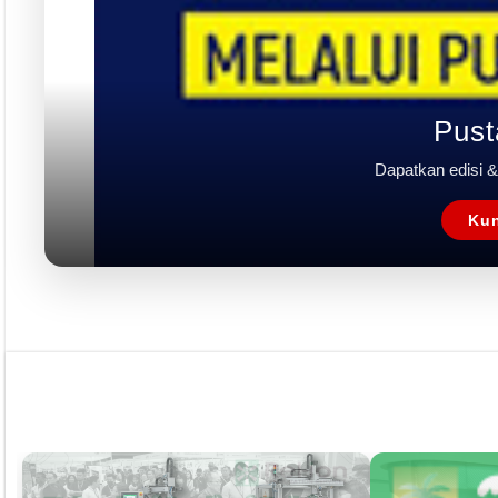
Rubrik
Event
Tapak Boga