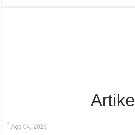
Artik
Ags 04, 2026