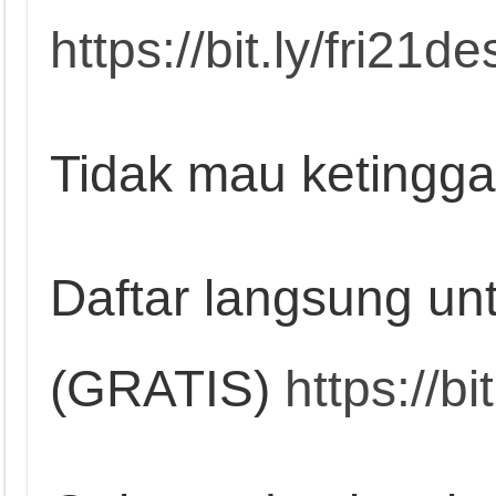
https://bit.ly/fri21
Tidak mau ketingga
Daftar langsung un
(GRATIS)
https://b