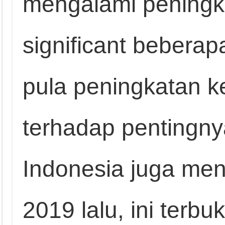
mengalami peningk
significant beberap
pula peningkatan k
terhadap pentingny
Indonesia juga men
2019 lalu, ini terb