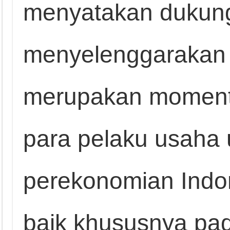
menyatakan dukun
menyelenggarakan 
merupakan moment
para pelaku usaha
perekonomian Indo
baik khususnya pada