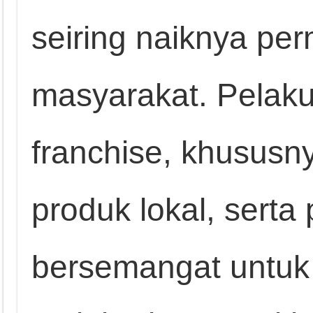
seiring naiknya pe
masyarakat. Pelaku
franchise, khususn
produk lokal, sert
bersemangat untu