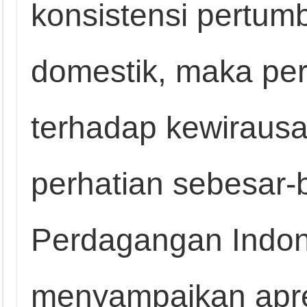
konsistensi pertu
domestik, maka pe
terhadap kewiraus
perhatian sebesar-
Perdagangan Indon
menyampaikan apre