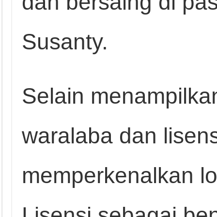
dan bersaing di pas
Susanty.
Selain menampilka
waralaba dan lisens
memperkenalkan lo
Lisensi sebagai be