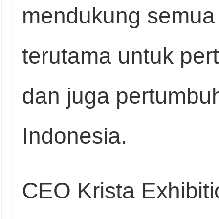
mendukung semua k
terutama untuk per
dan juga pertumbu
Indonesia.
CEO Krista Exhibit