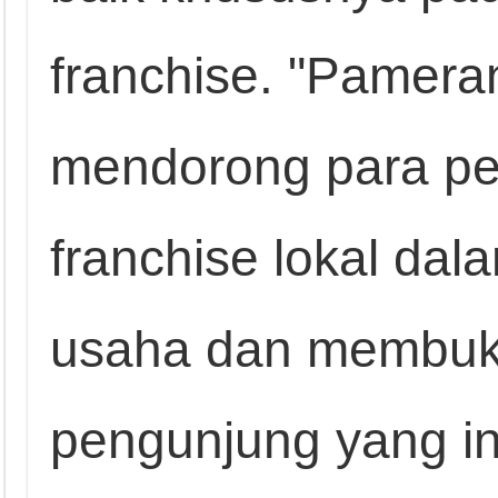
franchise. "Pameran
mendorong para pel
franchise lokal d
usaha dan membuk
pengunjung yang in