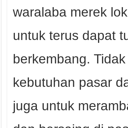
waralaba merek loka
untuk terus dapat 
berkembang. Tidak
kebutuhan pasar da
juga untuk meramba