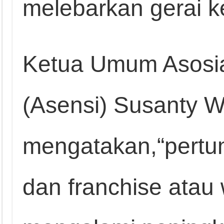
melebarkan gerai k
Ketua Umum Asosias
(Asensi) Susanty W
mengatakan,“pertum
dan franchise atau 