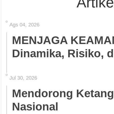
Artik
Ags 04, 2026
MENJAGA KEAMA
Dinamika, Risiko, 
Jul 30, 2026
Mendorong Ketang
Nasional