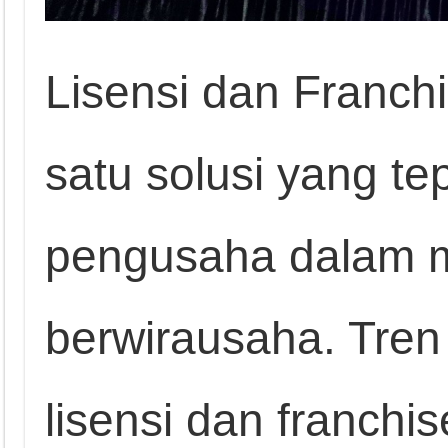
Lisensi dan Franch
satu solusi yang te
pengusaha dalam m
berwirausaha. Tren
lisensi dan franchi