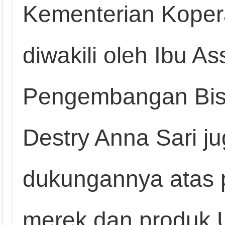
Kementerian Koper
diwakili oleh Ibu As
Pengembangan Bisn
Destry Anna Sari j
dukungannya atas 
merek dan produk 