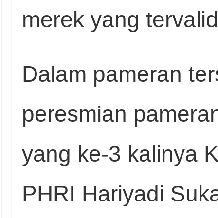
merek yang tervalid
Dalam pameran ters
peresmian pameran 
yang ke-3 kalinya
PHRI Hariyadi Suka