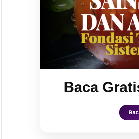
Baca Grati
Bac