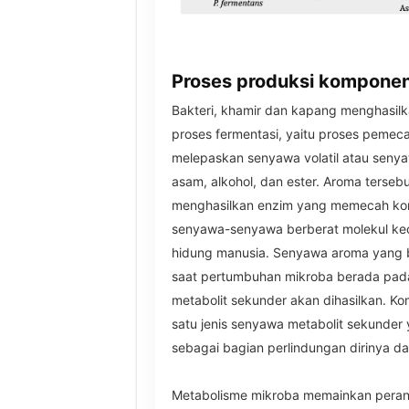
Proses produksi komponen
Bakteri, khamir dan kapang menghasil
proses fermentasi, yaitu proses peme
melepaskan senyawa volatil atau sen
asam, alkohol, dan ester. Aroma terseb
menghasilkan enzim yang memecah ko
senyawa-senyawa berberat molekul kec
hidung manusia. Senyawa aroma yang ber
saat pertumbuhan mikroba berada pada
metabolit sekunder akan dihasilkan. 
satu jenis senyawa metabolit sekunder 
sebagai bagian perlindungan dirinya da
Metabolisme mikroba memainkan peran 