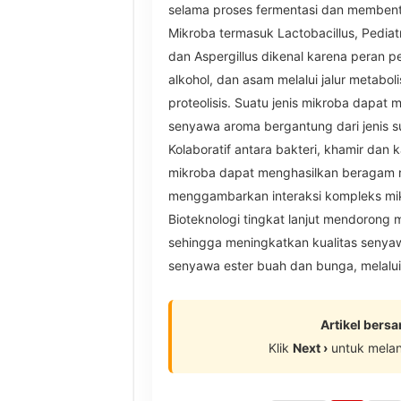
selama proses fermentasi dan membent
Mikroba termasuk Lactobacillus, Pediat
dan Aspergillus dikenal karena peran p
alkohol, dan asam melalui jalur metabolism
proteolisis. Suatu jenis mikroba dapat m
senyawa aroma bergantung dari jenis su
Kolaboratif antara bakteri, khamir dan 
mikroba dapat menghasilkan beragam 
menggambarkan interaksi kompleks mikr
Bioteknologi tingkat lanjut mendorong m
sehingga meningkatkan kualitas seny
senyawa ester buah dan bunga, melalui 
Artikel bers
Klik
Next ›
untuk mela