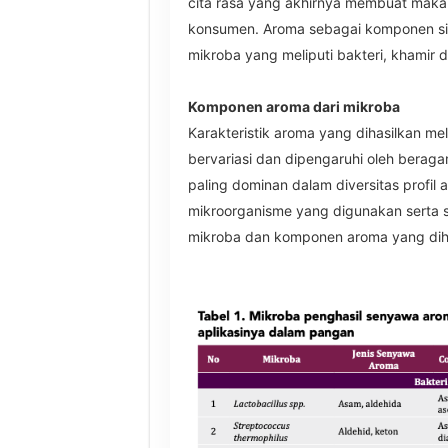
cita rasa yang akhirnya membuat makan
konsumen. Aroma sebagai komponen sint
mikroba yang meliputi bakteri, khamir 
Komponen aroma dari mikroba
Karakteristik aroma yang dihasilkan mel
bervariasi dan dipengaruhi oleh beraga
paling dominan dalam diversitas profil 
mikroorganisme yang digunakan serta s
mikroba dan komponen aroma yang dihas