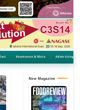
lasi
Keamanan & Mutu
Advertising
New Magazine