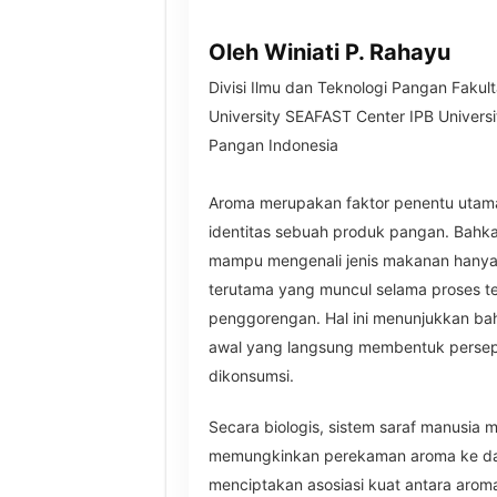
Oleh Winiati P. Rahayu
Divisi Ilmu dan Teknologi Pangan Fakult
University SEAFAST Center IPB Universi
Pangan Indonesia
Aroma merupakan faktor penentu utama
identitas sebuah produk pangan. Bahk
mampu mengenali jenis makanan hanya 
terutama yang muncul selama proses t
penggorengan. Hal ini menunjukkan ba
awal yang langsung membentuk persep
dikonsumsi.
Secara biologis, sistem saraf manusia me
memungkinkan perekaman aroma ke da
menciptakan asosiasi kuat antara arom