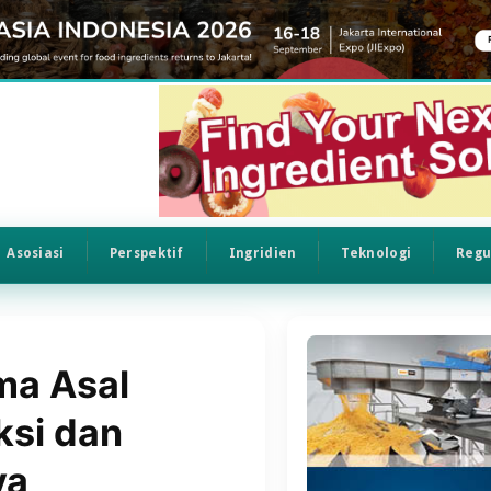
Asosiasi
Perspektif
Ingridien
Teknologi
Regu
a Asal
ksi dan
ya