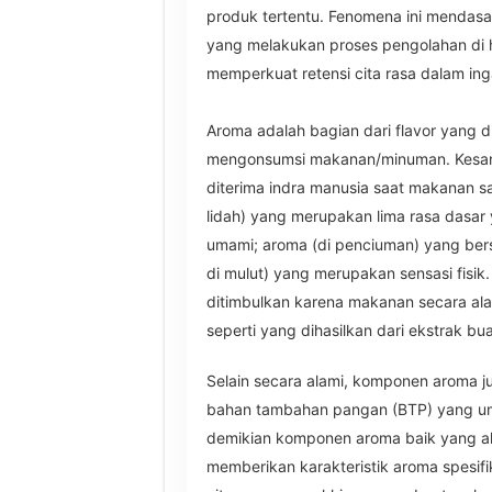
produk tertentu. Fenomena ini mendasar
yang melakukan proses pengolahan di
memperkuat retensi cita rasa dalam in
Aroma adalah bagian dari flavor yang d
mengonsumsi makanan/minuman. Kesan k
diterima indra manusia saat makanan sa
lidah) yang merupakan lima rasa dasar y
umami; aroma (di penciuman) yang bersif
di mulut) yang merupakan sensasi fisi
ditimbulkan karena makanan secara a
seperti yang dihasilkan dari ekstrak b
Selain secara alami, komponen aroma 
bahan tambahan pangan (BTP) yang umu
demikian komponen aroma baik yang al
memberikan karakteristik aroma spesi