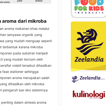
 aroma dari mikroba
kan aroma makanan khas melalui
cahan senyawa organik yang
yawa yang mudah menguap seperti
ut terbentuk karena mikroba
mponen pada substrat menjadi
il yang mudah tercium oleh
sifat volatil tersebut dihasilkan
 fase stationer sehingga
Komponen aroma merupakan salah
yang dihasilkan oleh mikroba
ri pengaruh luar eko sistemnya.
penting dalam sintesis aroma