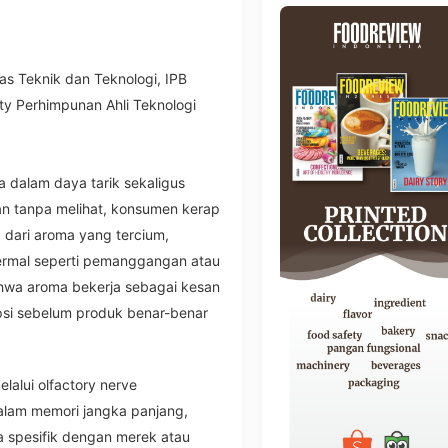
as Teknik dan Teknologi, IPB
ty Perhimpunan Ahli Teknologi
 dalam daya tarik sekaligus
an tanpa melihat, konsumen kerap
dari aroma yang tercium,
ermal seperti pemanggangan atau
hwa aroma bekerja sebagai kesan
si sebelum produk benar-benar
lalui olfactory nerve
lam memori jangka panjang,
a spesifik dengan merek atau