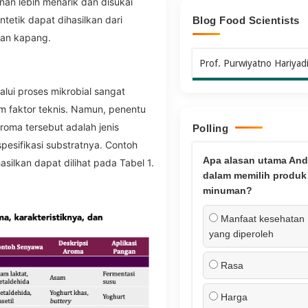
an lebih menarik dan disukai
etik dapat dihasilkan dari
Blog Food Scientists
dan kapang.
Prof. Purwiyatno Hariyad
alui proses mikrobial sangat
m faktor teknis. Namun, penentu
aroma tersebut adalah jenis
Polling
pesifikasi substratnya. Contoh
Apa alasan utama And
ilkan dapat dilihat pada Tabel 1.
dalam memilih produk
minuman?
Manfaat kesehatan
yang diperoleh
Rasa
Harga