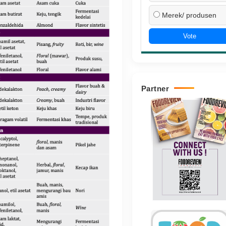
Merek/ produsen
Vote
Partner