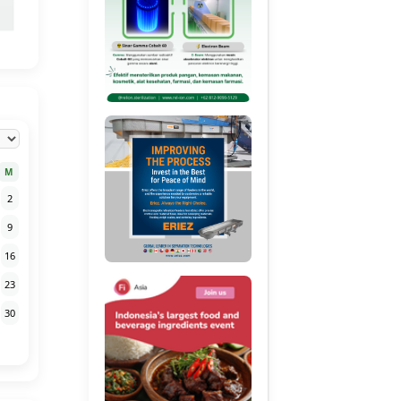
M
2
9
16
23
30