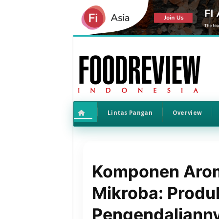
Lintas Pangan
Overview
Komponen Arom
Mikroba: Produ
Pengendaliann