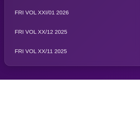
PT. Media Pangan Ind
Email: info@foodreview
WA:
0811 1190 039
Magazine
FRI VOL XXI/01 2026