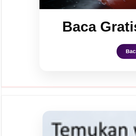
Baca Grati
Bac