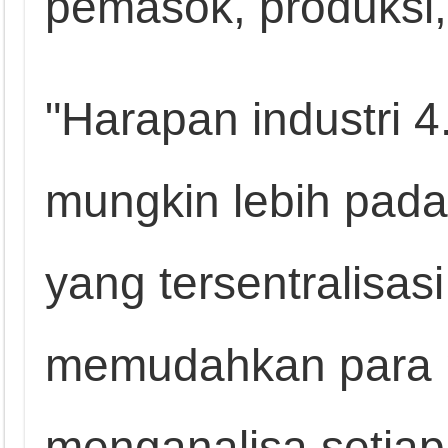
pemasok, produksi, 
"Harapan industri 4
mungkin lebih pada
yang tersentralisas
memudahkan para 
menganalisa setiap