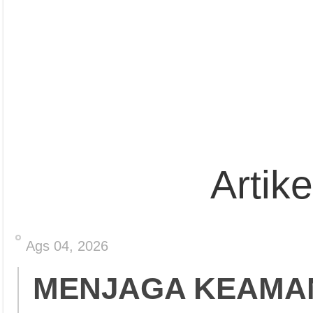
Artik
Ags 04, 2026
MENJAGA KEAMA