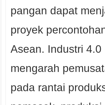
pangan dapat menja
proyek percontohan 
Asean. Industri 4.
mengarah pemusata
pada rantai produks