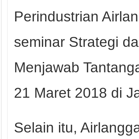
Perindustrian Airla
seminar Strategi d
Menjawab Tantangan
21 Maret 2018 di Ja
Selain itu, Airlangg