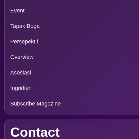
Rubrik
Event