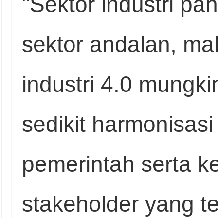
"Sektor industri p
sektor andalan, m
industri 4.0 mungki
sedikit harmonisasi 
pemerintah serta 
stakeholder yang ter