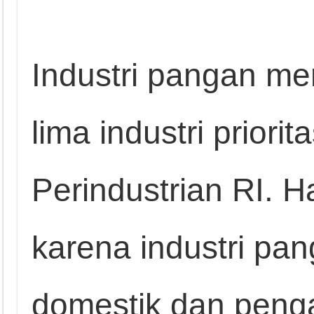
Industri pangan men
lima industri priori
Perindustrian RI. Ha
karena industri pan
domestik dan peng