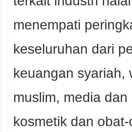
terkait industri hala
menempati peringka
keseluruhan dari p
keuangan syariah, 
muslim, media dan r
kosmetik dan obat-o