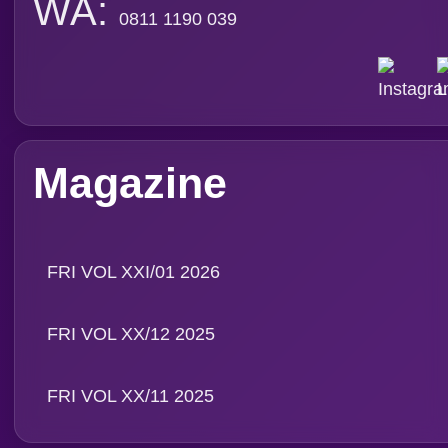
Ingridien
Subscribe Magazine
Contact
PT. Media Pangan Ind
Email: info@foodreview
WA:
0811 1190 039