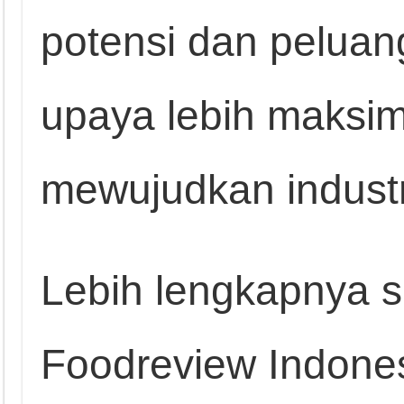
potensi dan peluang
upaya lebih maksim
mewujudkan industri
Lebih lengkapnya s
Foodreview Indone