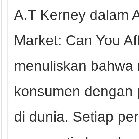
A.T Kerney dalam A
Market: Can You Af
menuliskan bahwa 
konsumen dengan p
di dunia. Setiap pe