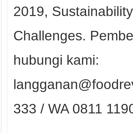
2019, Sustainabili
Challenges. Pembe
hubungi kami:
langganan@foodrev
333 / WA 0811 119