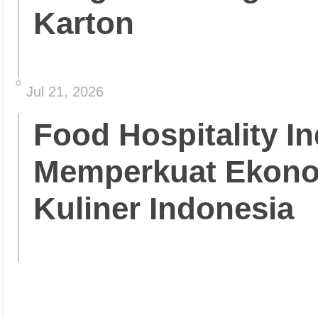
Karton
Jul 21, 2026
Food Hospitality In
Memperkuat Ekonom
Kuliner Indonesia