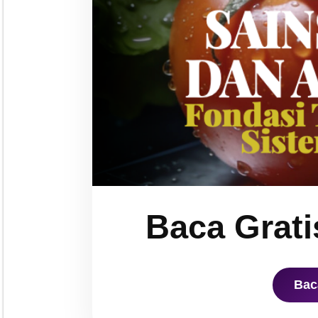
Baca Grati
Bac