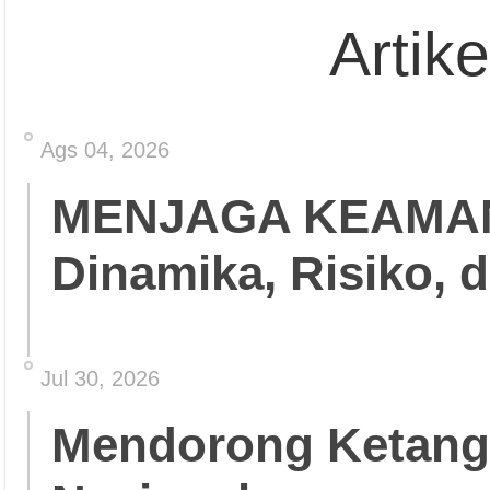
Artik
Ags 04, 2026
MENJAGA KEAMA
Dinamika, Risiko, 
Jul 30, 2026
Mendorong Ketang