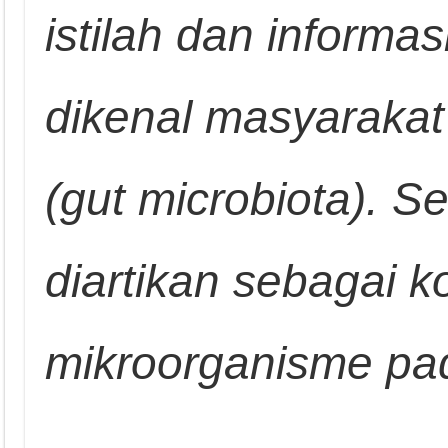
istilah dan informa
dikenal masyarakat
(gut microbiota). 
diartikan sebagai 
mikroorganisme pad