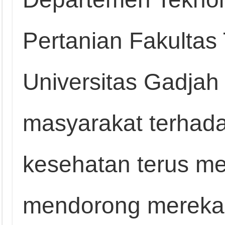
Pertanian Fakultas
Universitas Gadja
masyarakat terhad
kesehatan terus men
mendorong mereka