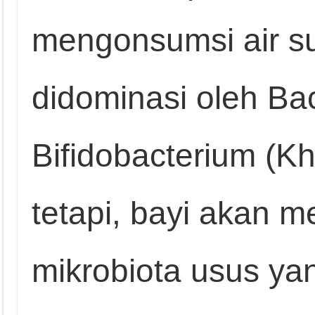
mengonsumsi air su
didominasi oleh Ba
Bifidobacterium (Kh
tetapi, bayi akan 
mikrobiota usus yan