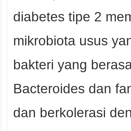
diabetes tipe 2 mem
mikrobiota usus ya
bakteri yang berasa
Bacteroides dan fa
dan berkolerasi de