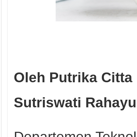
Oleh Putrika Citt
Sutriswati Rahayu
Departemen Teknol