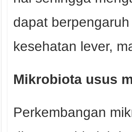
dapat berpengaruh 
kesehatan lever, m
Mikrobiota usus m
Perkembangan mikr