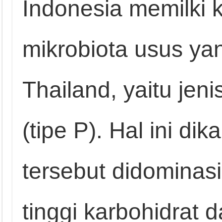
Indonesia memilki 
mikrobiota usus y
Thailand, yaitu jeni
(tipe P). Hal ini d
tersebut didominas
tinggi karbohidrat d