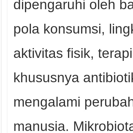
dipengaruhi oleh ba
pola konsumsi, lin
aktivitas fisik, tera
khususnya antibioti
mengalami perubah
manusia. Mikrobio