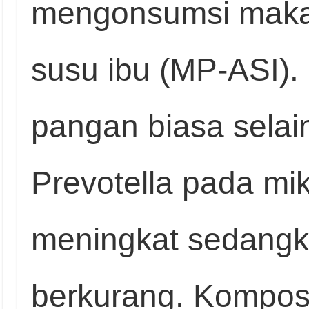
mengonsumsi maka
susu ibu (MP-ASI).
pangan biasa selain
Prevotella pada mik
meningkat sedangk
berkurang. Komposi