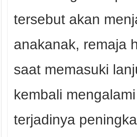
tersebut akan menj
anakanak, remaja 
saat memasuki lanju
kembali mengalami
terjadinya peningk