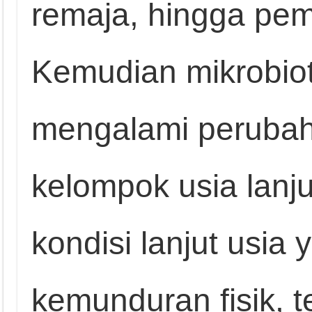
remaja, hingga pe
Kemudian mikrobio
mengalami perubah
kelompok usia lanju
kondisi lanjut usi
kemunduran fisik, t