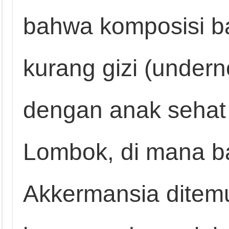
bahwa komposisi ba
kurang gizi (under
dengan anak sehat 
Lombok, di mana ba
Akkermansia ditemu