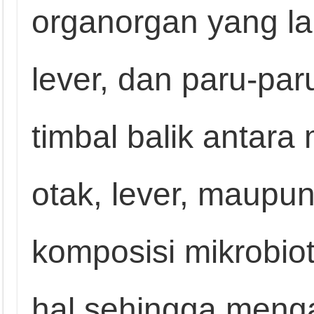
organorgan yang la
lever, dan paru-pa
timbal balik antara
otak, lever, maupu
komposisi mikrobio
hal sehingga menga