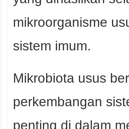
mikroorganisme usus
sistem imum.
Mikrobiota usus be
perkembangan sis
penting di dalam 