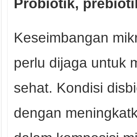
Probiotik, prebioti
Keseimbangan mikr
perlu dijaga untuk
sehat. Kondisi disbi
dengan meningkatka