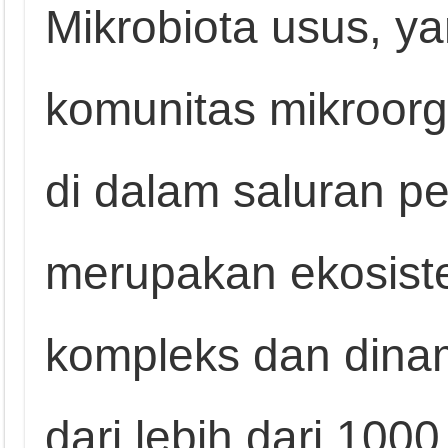
Mikrobiota usus, ya
komunitas mikroorg
di dalam saluran p
merupakan ekosist
kompleks dan dinami
dari lebih dari 100