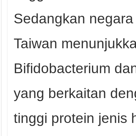
Sedangkan negara 
Taiwan menunjukkan
Bifidobacterium dan
yang berkaitan den
tinggi protein jeni