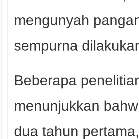
mengunyah pangan 
sempurna dilakuka
Beberapa penelitian
menunjukkan bahwa
dua tahun pertama,