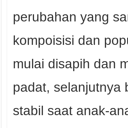
perubahan yang san
kompoisisi dan pop
mulai disapih dan
padat, selanjutnya
stabil saat anak-ana