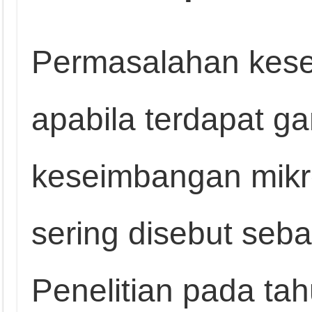
Permasalahan keseh
apabila terdapat 
keseimbangan mikro
sering disebut sebag
Penelitian pada ta