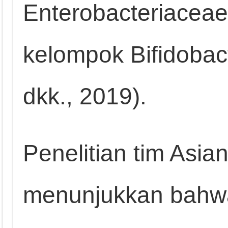
Enterobacteriacea
kelompok Bifidobac
dkk., 2019).
Penelitian tim Asia
menunjukkan bahw