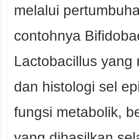
melalui pertumbuhan
contohnya Bifidoba
Lactobacillus yang
dan histologi sel ep
fungsi metabolik, be
yang dihasilkan s