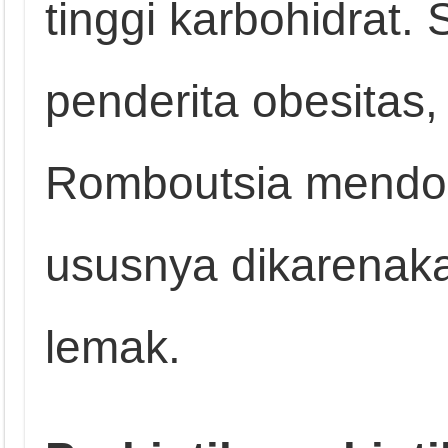
tinggi karbohidrat
penderita obesitas,
Romboutsia mendom
ususnya dikarenaka
lemak.