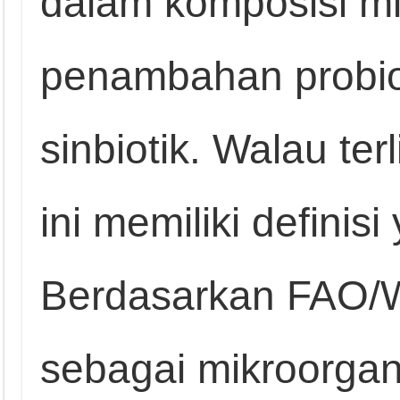
dalam komposisi mik
penambahan probiot
sinbiotik. Walau terl
ini memiliki definis
Berdasarkan FAO/WH
sebagai mikroorgan