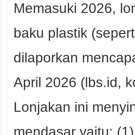
Memasuki 2026, lo
baku plastik (seper
dilaporkan mencap
April 2026 (lbs.id,
Lonjakan ini menyi
mendasar yaitu: (1)