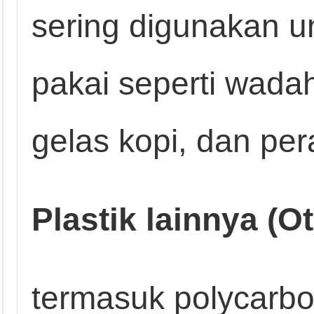
sering digunakan u
pakai seperti wada
gelas kopi, dan pe
Plastik lainnya (O
termasuk polycarbo