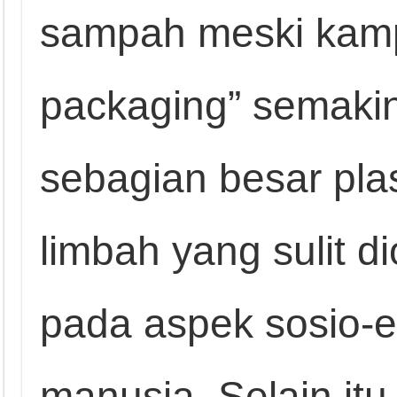
sampah meski kamp
packaging” semakin
sebagian besar pla
limbah yang sulit 
pada aspek sosio-
manusia. Selain it