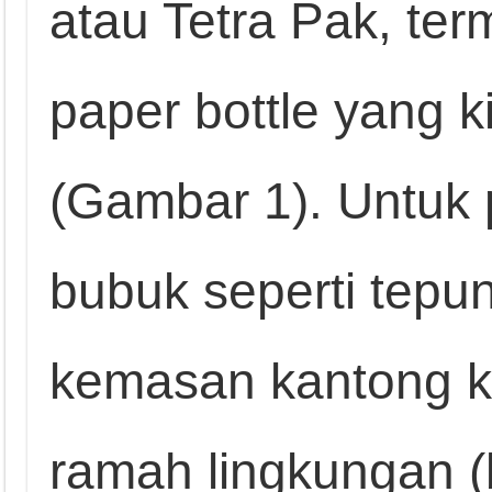
atau Tetra Pak, ter
paper bottle yang k
(Gambar 1). Untuk 
bubuk seperti tepu
kemasan kantong ke
ramah lingkungan (