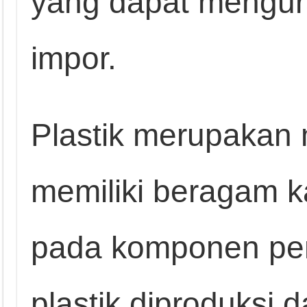
yang dapat mengur
impor.
Plastik merupakan 
memiliki beragam ka
pada komponen p
plastik diproduksi dar