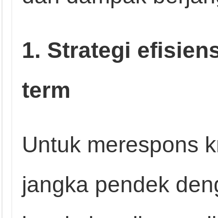
1. Strategi efisien
term
Untuk merespons kri
jangka pendek deng