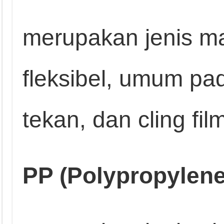
merupakan jenis ma
fleksibel, umum pad
tekan, dan cling fil
PP (Polypropylene