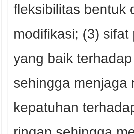
fleksibilitas bent
modifikasi; (3) sifa
yang baik terhadap 
sehingga menjaga 
kepatuhan terhadap 
ringan sehingga men