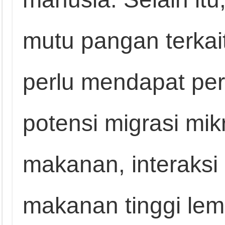
mutu pangan terkai
perlu mendapat perh
potensi migrasi mik
makanan, interaks
makanan tinggi lem