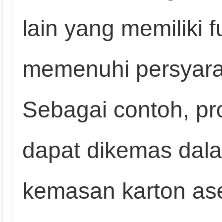
lain yang memiliki 
memenuhi persyar
Sebagai contoh, pr
dapat dikemas dala
kemasan karton ase