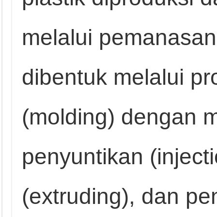
melalui pemanasan 
dibentuk melalui p
(molding) dengan m
penyuntikan (injecti
(extruding), dan pe