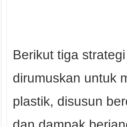
Berikut tiga strategi
dirumuskan untuk m
plastik, disusun be
dan dampak berjan