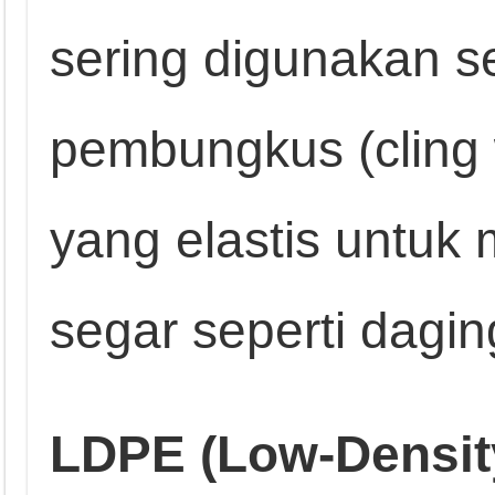
sering digunakan se
pembungkus (cling w
yang elastis untu
segar seperti dagin
LDPE (Low-Densit