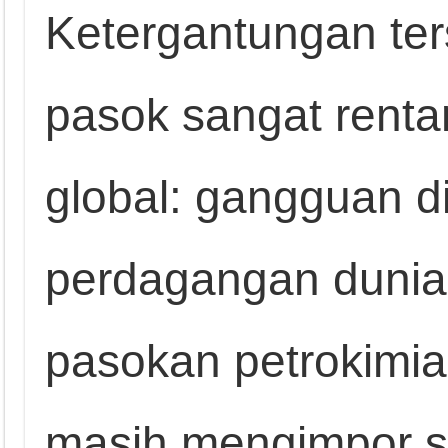
Ketergantungan ter
pasok sangat renta
global: gangguan di 
perdagangan duni
pasokan petrokimia
masih mengimpor s