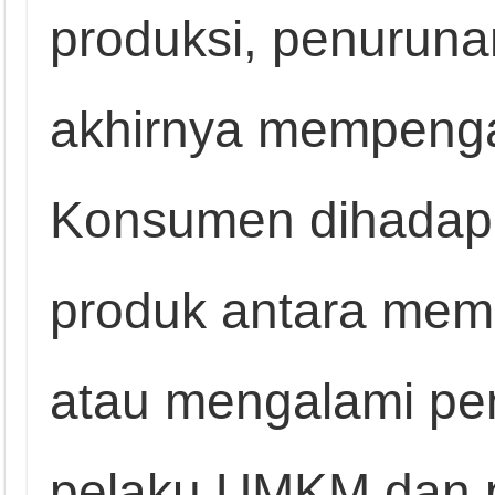
produksi, penuruna
akhirnya mempengar
Konsumen dihadapk
produk antara memb
atau mengalami pen
pelaku UMKM dan pr