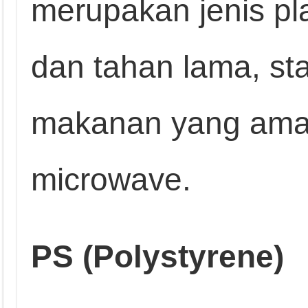
merupakan jenis pl
dan tahan lama, st
makanan yang aman
microwave.
PS (Polystyrene)