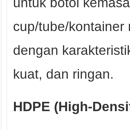
untuk botol kemasan
cup/tube/kontainer 
dengan karakterist
kuat, dan ringan.
HDPE (High-Densit