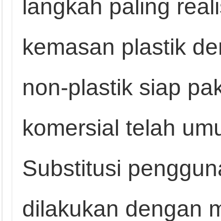
langkah paling real
kemasan plastik de
non‑plastik siap pa
komersial telah um
Substitusi penggun
dilakukan dengan 