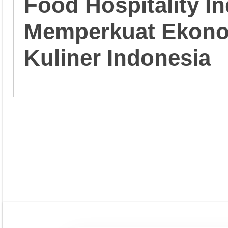
Food Hospitality In
Memperkuat Ekonom
Kuliner Indonesia