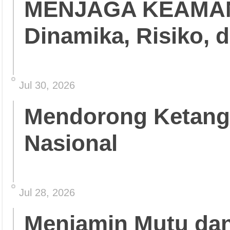
MENJAGA KEAMA
Dinamika, Risiko, 
Jul 30, 2026
Mendorong Ketang
Nasional
Jul 28, 2026
Menjamin Mutu da