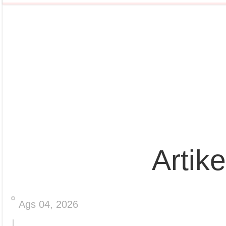
Artik
Ags 04, 2026