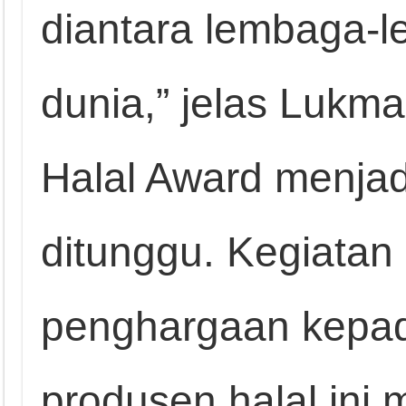
diantara lembaga-le
dunia,” jelas Lukm
Halal Award menjad
ditunggu. Kegiatan
penghargaan kepa
produsen halal ini