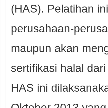
(HAS). Pelatihan ini
perusahaan-perusa
maupun akan meng
sertifikasi halal dar
HAS ini dilaksanak
Oktober 2013 yang d