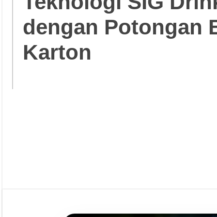
Teknologi SIG Dri
dengan Potongan 
Karton