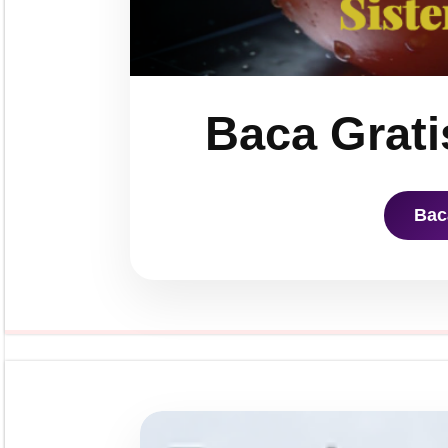
Baca Grati
Bac