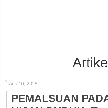
Artik
Ags 10, 2026
PEMALSUAN PADA