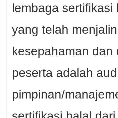
lembaga sertifikasi
yang telah menjali
kesepahaman dan d
peserta adalah audi
pimpinan/manajem
sertifikasi halal da