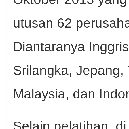
utusan 62 perusaha
Diantaranya Inggris
Srilangka, Jepang, 
Malaysia, dan Indo
Selain pelatihan, d