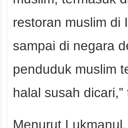
restoran muslim di
sampai di negara d
penduduk muslim te
halal susah dicari,”
Menurut Lukmanul,