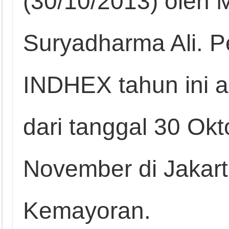
(30/10/2013) oleh 
Suryadharma Ali. 
INDHEX tahun ini a
dari tanggal 30 Okt
November di Jakart
Kemayoran.