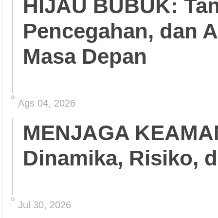
HIJAU BUBUK: Tant
Pencegahan, dan 
Masa Depan
Ags 04, 2026
MENJAGA KEAMA
Dinamika, Risiko, 
Jul 30, 2026