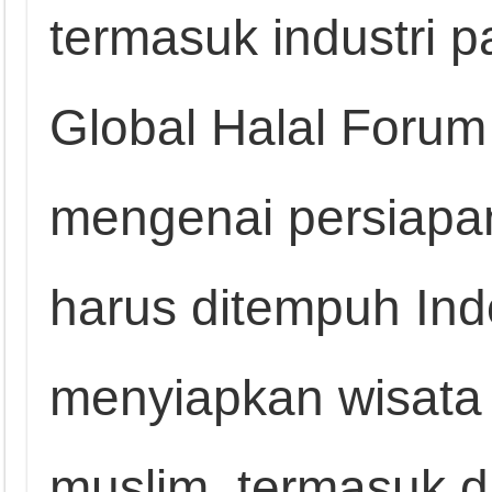
termasuk industri 
Global Halal Foru
mengenai persiapa
harus ditempuh In
menyiapkan wisata s
muslim, termasuk d