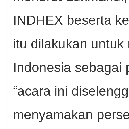
INDHEX beserta ke
itu dilakukan untu
Indonesia sebagai p
“acara ini diseleng
menyamakan persep