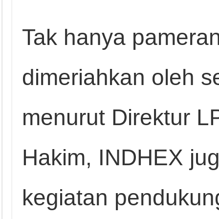
Tak hanya pameran
dimeriahkan oleh se
menurut Direktur 
Hakim, INDHEX ju
kegiatan pendukung