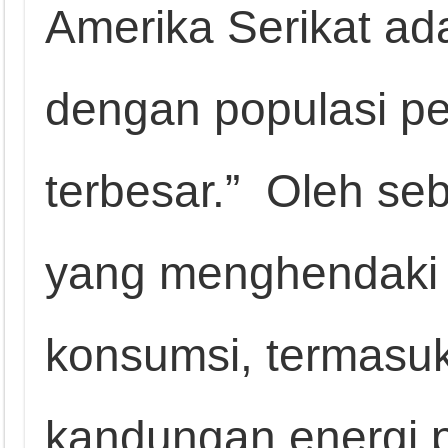
Amerika Serikat ad
dengan populasi pe
terbesar.” Oleh seb
yang menghendaki 
konsumsi, termasu
kandungan energi 