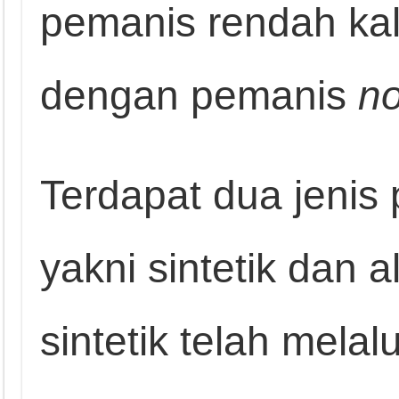
pemanis rendah kal
dengan pemanis
no
Terdapat dua jenis
yakni sintetik dan
sintetik telah melal