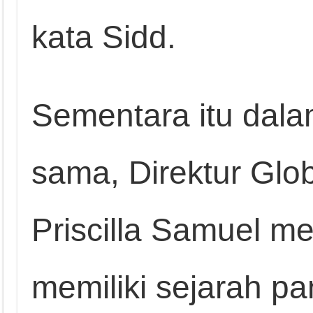
kata Sidd.
Sementara itu dal
sama, Direktur Globa
Priscilla Samuel me
memiliki sejarah p