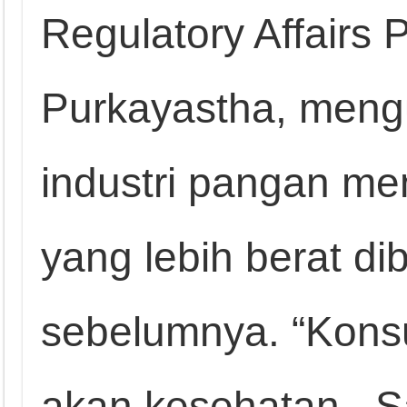
Regulatory Affairs P
Purkayastha, men
industri pangan m
yang lebih berat d
sebelumnya. “Kons
akan kesehatan. S