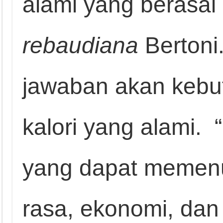
alami yang berasal
rebaudiana
Bertoni
jawaban akan kebu
kalori yang alami.
yang dapat memenu
rasa, ekonomi, dan