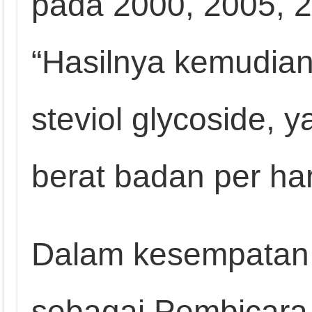
pada 2000, 2005, 
“Hasilnya kemudian 
steviol glycoside, 
berat badan per hari
Dalam kesempatan 
sebagai Pembicara a