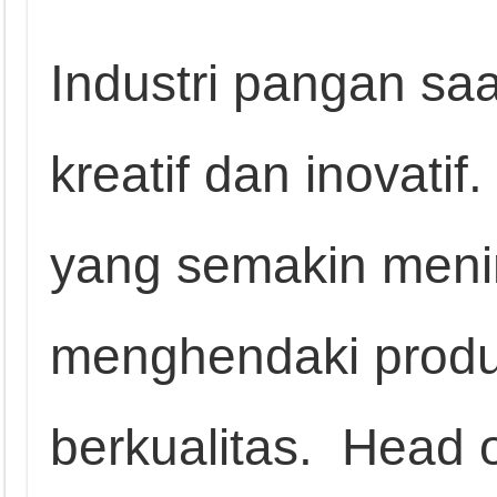
Industri pangan saat
kreatif dan inovati
yang semakin meni
menghendaki produ
berkualitas. Head o