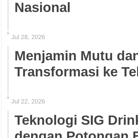
Nasional
Jul 28, 2026
Menjamin Mutu da
Transformasi ke Te
Jul 22, 2026
Teknologi SIG Dri
dengan Potongan 