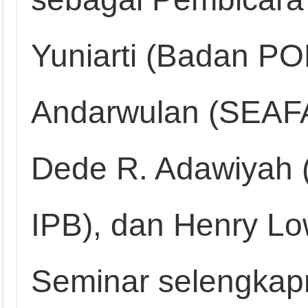
Yuniarti (Badan POM
Andarwulan (SEAFA
Dede R. Adawiyah
IPB), dan Henry L
Seminar selengkapn