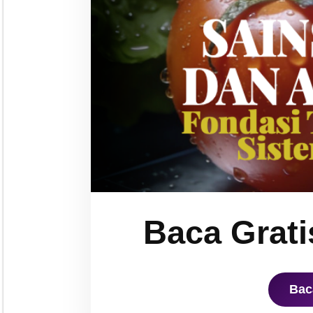
Baca Grati
Bac