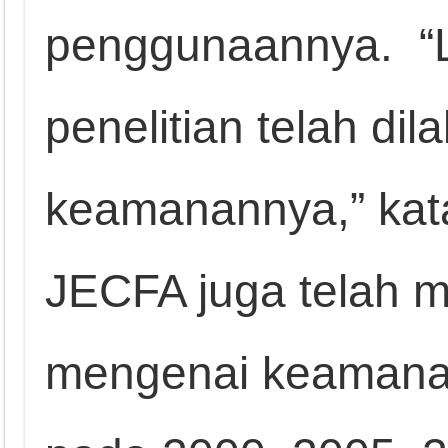
penggunaannya. “L
penelitian telah dil
keamanannya,” kata 
JECFA juga telah m
mengenai keamanan