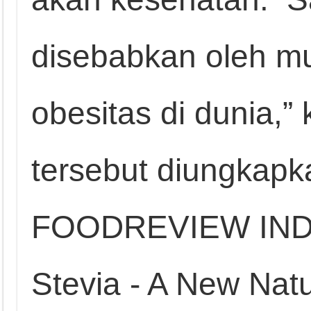
disebabkan oleh m
obesitas di dunia,” 
tersebut diungkap
FOODREVIEW INDO
Stevia - A New Nat