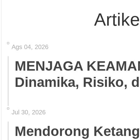
Artik
Ags 04, 2026
MENJAGA KEAMA
Dinamika, Risiko, 
Jul 30, 2026
Mendorong Ketang