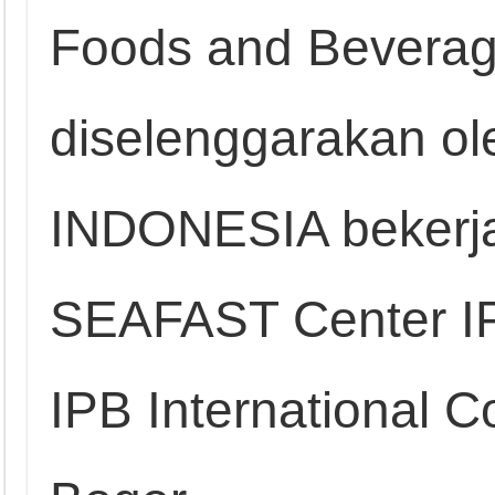
Foods and Beverag
diselenggarakan 
INDONESIA bekerj
SEAFAST Center IPB
IPB International 