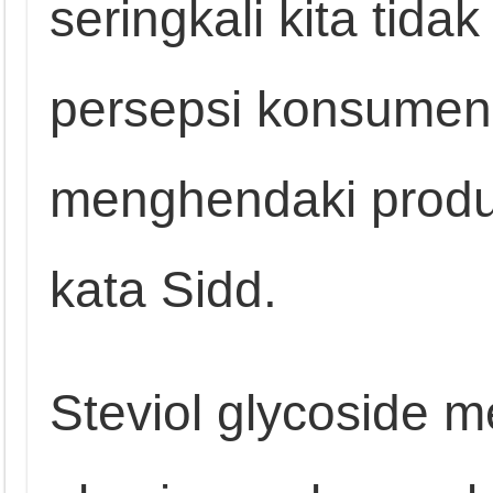
seringkali kita tid
persepsi konsume
menghendaki produk
kata Sidd.
Steviol glycoside 