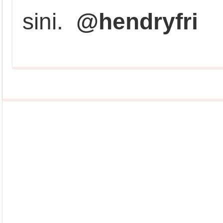
sini.
@hendryfri