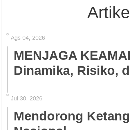
Artik
Ags 04, 2026
MENJAGA KEAMA
Dinamika, Risiko, 
Jul 30, 2026
Mendorong Ketang