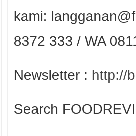
kami: langganan@fo
8372 333 / WA 081
Newsletter :
http://
Search FOODREV