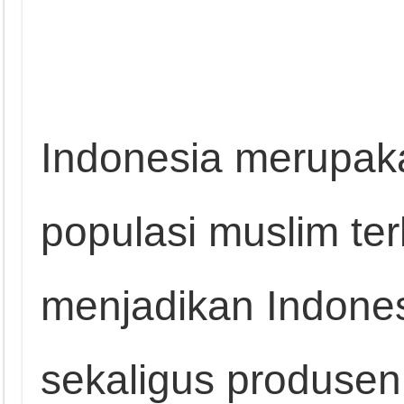
Indonesia merupak
populasi muslim terb
menjadikan Indone
sekaligus produsen 