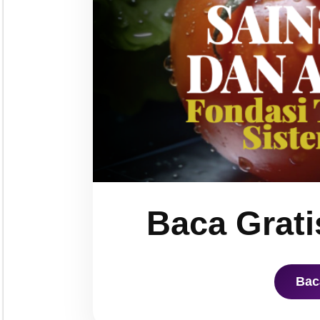
Baca Grati
Bac