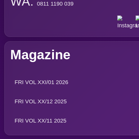
Ingridien
Subscribe Magazine
Contact
PT. Media Pangan Ind
Email: info@foodreview
WA:
0811 1190 039