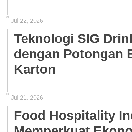
Jul 22, 2026
Teknologi SIG Dri
dengan Potongan 
Karton
Jul 21, 2026
Food Hospitality In
Memperkuat Ekonom