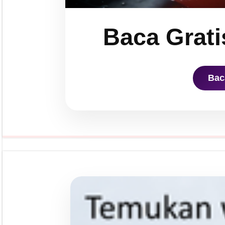
Baca Grati
Bac