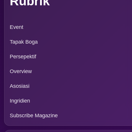
Rubrik
Event
Tapak Boga
Persepektif
Overview
Asosiasi
Ingridien
Subscribe Magazine