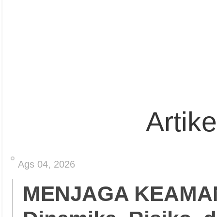
Artik
Ags 04, 2026
MENJAGA KEAMA