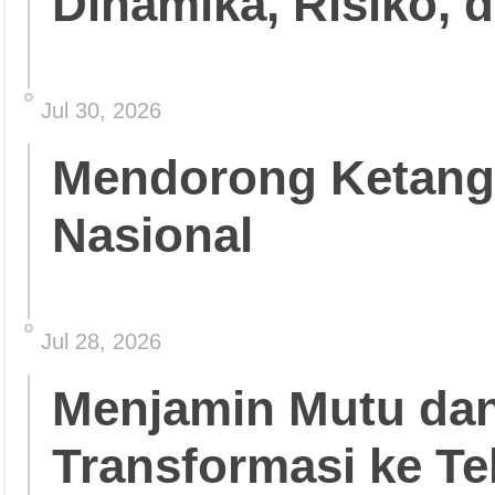
Dinamika, Risiko, 
Jul 30, 2026
Mendorong Ketang
Nasional
Jul 28, 2026
Menjamin Mutu da
Transformasi ke Te