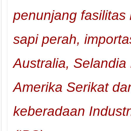
penunjang fasilitas
sapi perah, importa
Australia, Selandia
Amerika Serikat d
keberadaan Indust