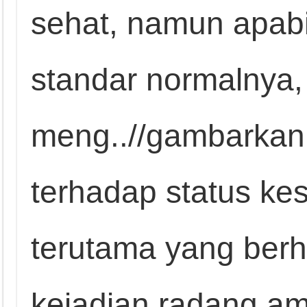
sehat, namun apabi
standar normalnya
meng..//gambarkan 
terhadap status ke
terutama yang ber
kejadian radang amb