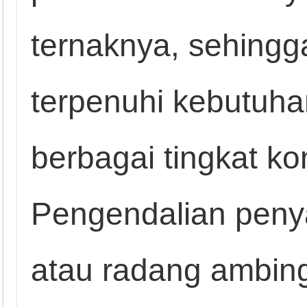
ternaknya, sehingg
terpenuhi kebutuhan
berbagai tingkat kon
Pengendalian penyak
atau radang ambing