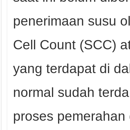
penerimaan susu o
Cell Count (SCC) a
yang terdapat di d
normal sudah terda
proses pemerahan 