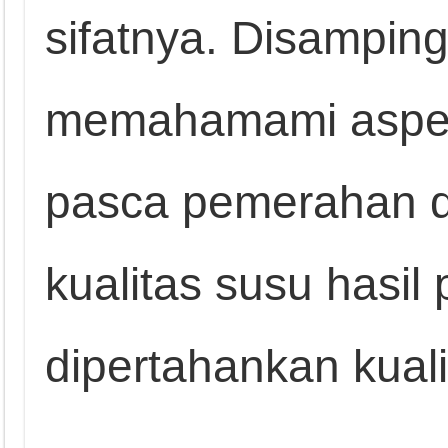
sifatnya. Disamping
memahamami aspek
pasca pemerahan d
kualitas susu hasi
dipertahankan kual