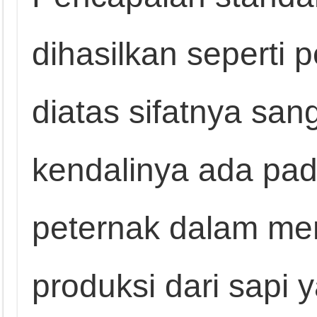
dihasilkan seperti 
diatas sifatnya san
kendalinya ada p
peternak dalam me
produksi dari sapi