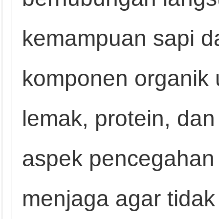
kemampuan sapi da
komponen organik 
lemak, protein, da
aspek pencegahan m
menjaga agar tidak 