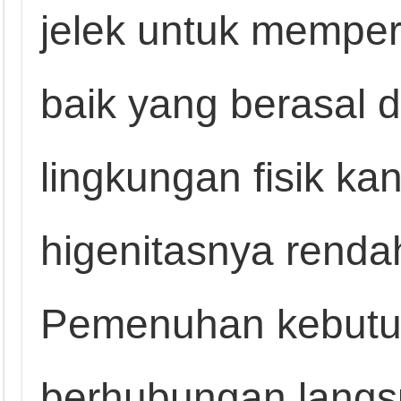
jelek untuk memper
baik yang berasal 
lingkungan fisik k
higenitasnya renda
Pemenuhan kebutuh
berhubungan lang