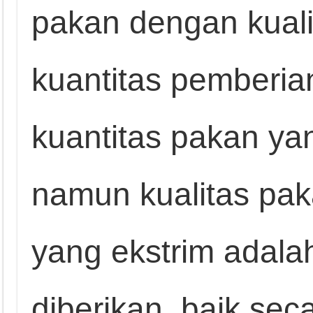
pakan dengan kuali
kuantitas pemberia
kuantitas pakan ya
namun kualitas pak
yang ekstrim adala
diberikan, baik sec