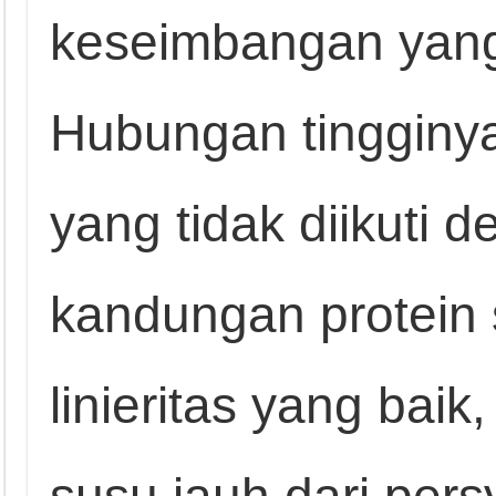
keseimbangan yang
Hubungan tingginy
yang tidak diikuti 
kandungan protein 
linieritas yang bai
susu jauh dari pers