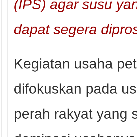
(IPS) agar susu ya
dapat segera dipro
Kegiatan usaha pet
difokuskan pada us
perah rakyat yang s