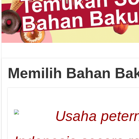
Memilih Bahan Ba
Usaha petern