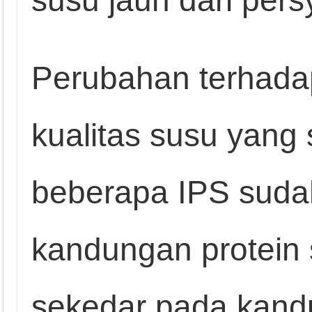
Perubahan terhada
kualitas susu yang 
beberapa IPS suda
kandungan protein
sekedar pada kandu