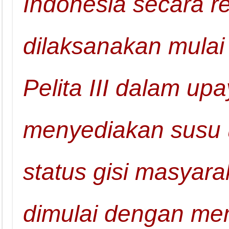
Indonesia secara r
dilaksanakan mulai
Pelita III dalam up
menyediakan susu 
status gisi masyara
dimulai dengan mem