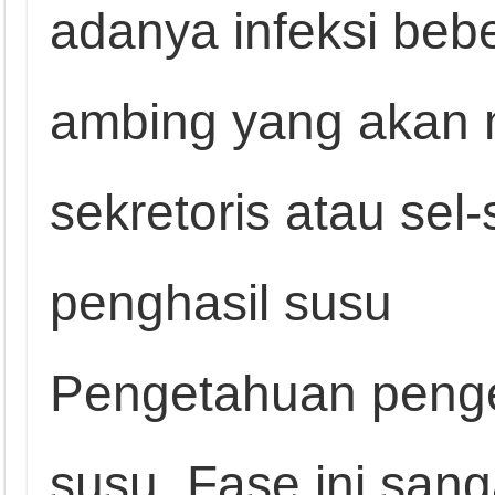
adanya infeksi beb
ambing yang akan m
sekretoris atau sel-
penghasil susu
Pengetahuan penge
susu. Fase ini sang