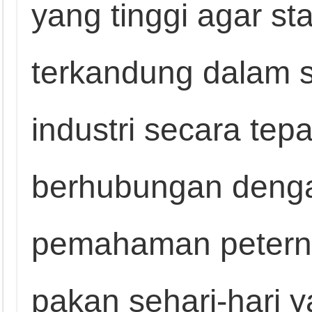
yang tinggi agar st
terkandung dalam 
industri secara tep
berhubungan den
pemahaman petern
pakan sehari-hari 