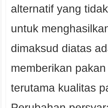
alternatif yang tida
untuk menghasilkan
dimaksud diatas a
memberikan pakan b
terutama kualitas 
Perubahan persyara