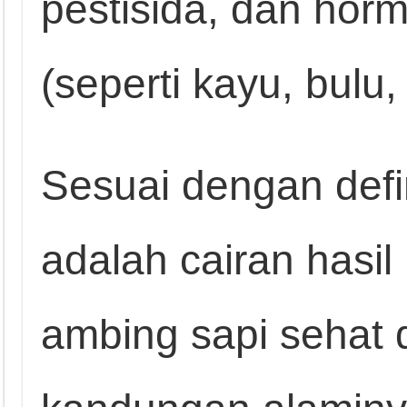
pestisida, dan horm
(seperti kayu, bulu, 
Sesuai dengan defin
adalah cairan hasi
ambing sapi sehat 