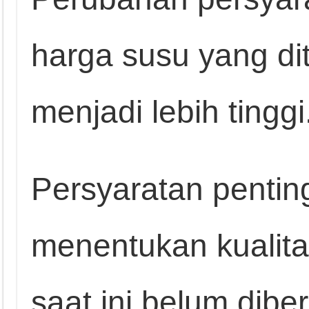
harga susu yang di
menjadi lebih tinggi
Persyaratan penting
menentukan kualit
saat ini belum dib