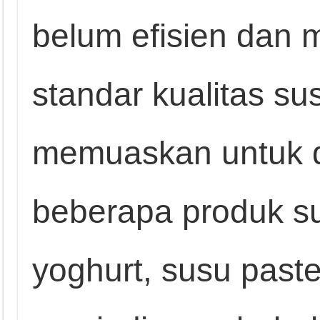
belum efisien dan
standar kualitas su
memuaskan untuk d
beberapa produk su
yoghurt, susu paste