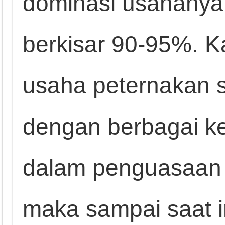
dominasi usahanya 
berkisar 90-95%. Ka
usaha peternakan s
dengan berbagai k
dalam penguasaan 
maka sampai saat 