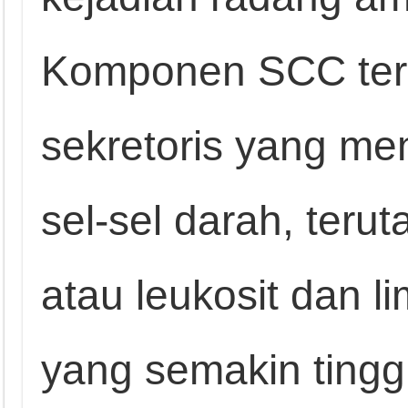
Komponen SCC terseb
sekretoris yang me
sel-sel darah, teru
atau leukosit dan l
yang semakin tingg