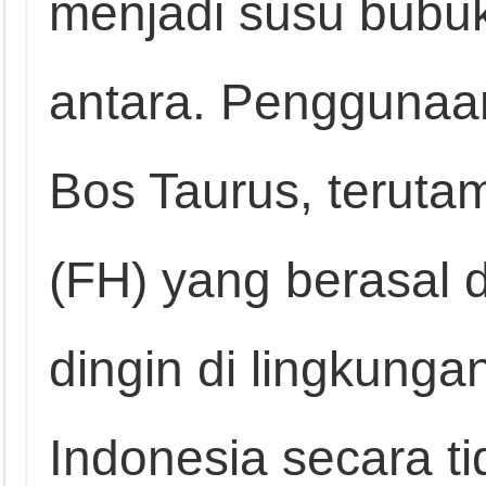
menjadi susu bubu
antara. Penggunaa
Bos Taurus, terutam
(FH) yang berasal d
dingin di lingkunga
Indonesia secara t