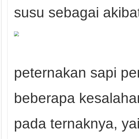
susu sebagai akibat
peternakan sapi pe
beberapa kesalaha
pada ternaknya, yai