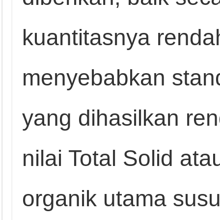
kuantitasnya renda
menyebabkan standa
yang dihasilkan re
nilai Total Solid a
organik utama susu