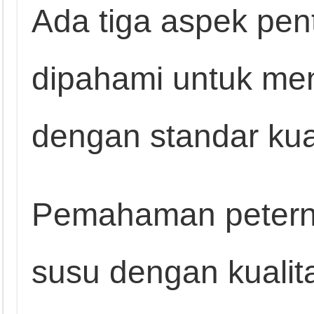
Ada tiga aspek pen
dipahami untuk men
dengan standar kuali
Pemahaman petern
susu dengan kualita