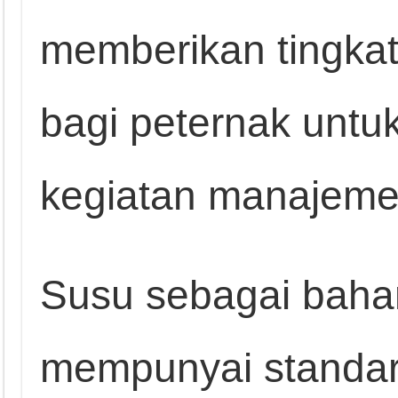
memberikan tingkat 
bagi peternak unt
kegiatan manajemen
Susu sebagai bahan
mempunyai standar 