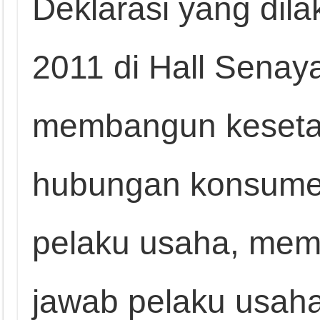
Deklarasi yang di
2011 di Hall Senaya
membangun kesetar
hubungan konsume
pelaku usaha, mem
jawab pelaku usah