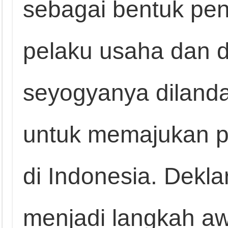
sebagai bentuk pen
pelaku usaha dan 
seyogyanya dilandas
untuk memajukan p
di Indonesia. Dekla
menjadi langkah a