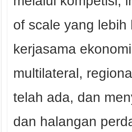
melalui kompetisi,
of scale yang lebi
kerjasama ekonomi
multilateral, region
telah ada, dan men
dan halangan perd