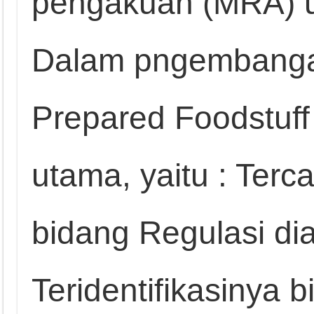
pengakuan (MRA) u
Dalam pngembang
Prepared Foodstuff 
utama, yaitu : Terc
bidang Regulasi d
Teridentifikasinya 