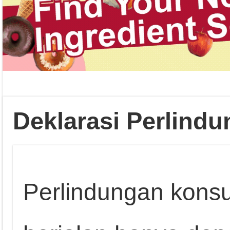
Deklarasi Perlin
Perlindungan kons