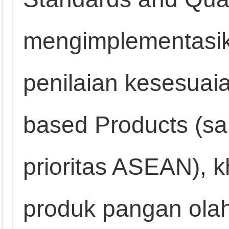
mengimplementasik
penilaian kesesuai
based Products (sa
prioritas ASEAN), 
produk pangan olah