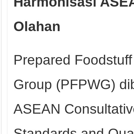
Harmonisasi ASE
Olahan
Prepared Foodstuff
Group (PFPWG) di
ASEAN Consultativ
Standards and Qua