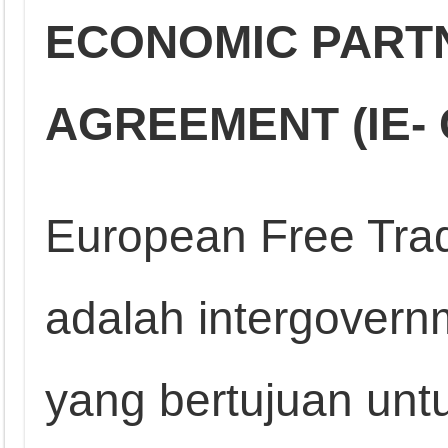
ECONOMIC PART
AGREEMENT (IE- 
European Free Trad
adalah intergovern
yang bertujuan un