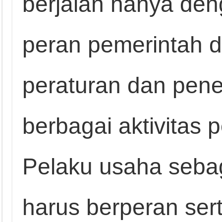
berjalan hanya de
peran pemerintah 
peraturan dan pen
berbagai aktivitas
Pelaku usaha sebag
harus berperan se