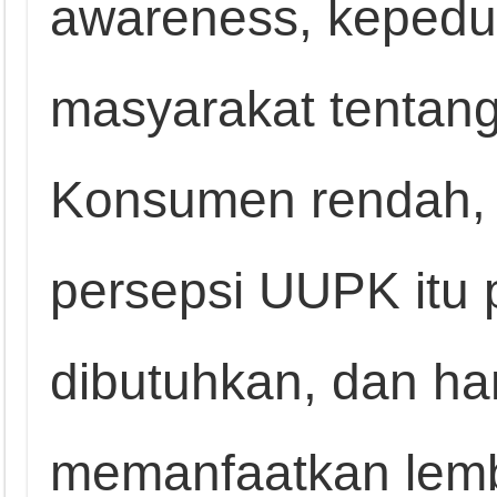
awareness, keped
masyarakat tentan
Konsumen rendah, 
persepsi UUPK itu
dibutuhkan, dan ha
memanfaatkan lemb