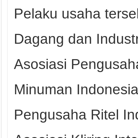
Pelaku usaha terse
Dagang dan Industr
Asosiasi Pengusa
Minuman Indonesia
Pengusaha Ritel I