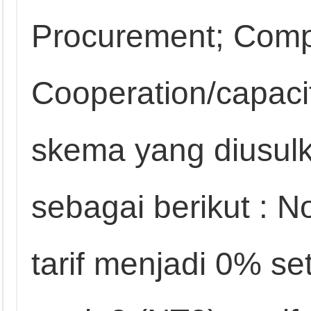
Procurement; Compe
Cooperation/capaci
skema yang diusulk
sebagai berikut : N
tarif menjadi 0% se