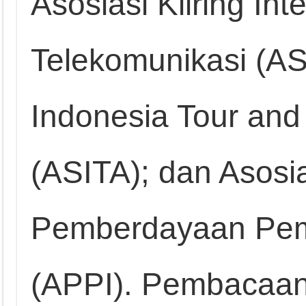
Asosiasi Kliring Int
Telekomunikasi (AS
Indonesia Tour and
(ASITA); dan Asosi
Pemberdayaan Pem
(APPI). Pembacaan 