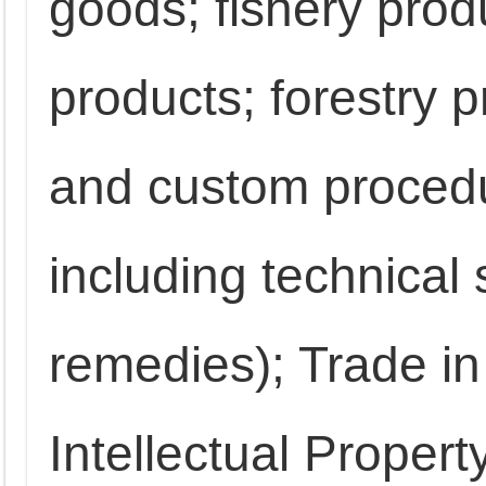
goods; fishery produ
products; forestry p
and custom procedur
including technical
remedies); Trade in
Intellectual Propert