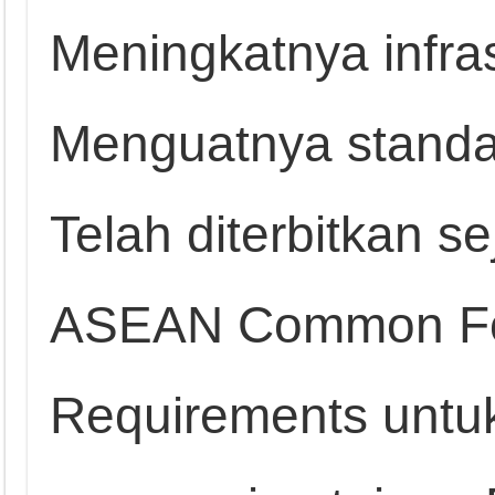
Meningkatnya infras
Menguatnya stand
Telah diterbitkan 
ASEAN Common Fo
Requirements unt