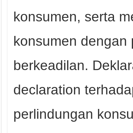
konsumen, serta m
konsumen dengan 
berkeadilan. Deklar
declaration terhad
perlindungan konsu