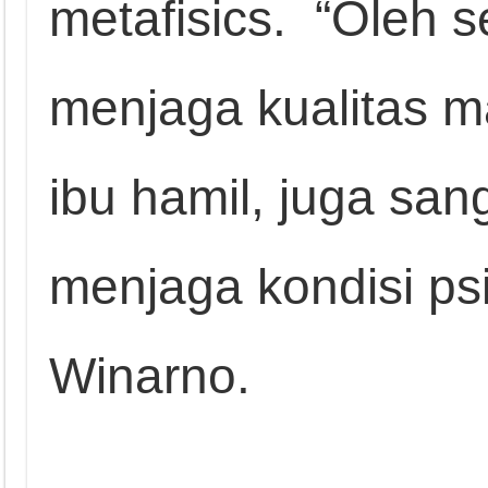
metafisics. “Oleh s
menjaga kualitas m
ibu hamil, juga san
menjaga kondisi psi
Winarno.