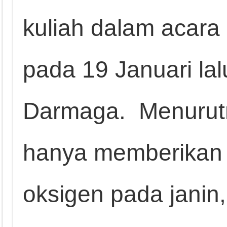
kuliah dalam acar
pada 19 Januari la
Darmaga. Menurutny
hanya memberikan 
oksigen pada janin,