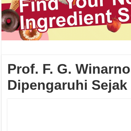
Prof. F. G. Winarn
Dipengaruhi Sejak