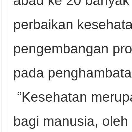
abad ke 20 banyak
perbaikan kesehat
pengembangan prod
pada penghambata
“Kesehatan merupa
bagi manusia, oleh