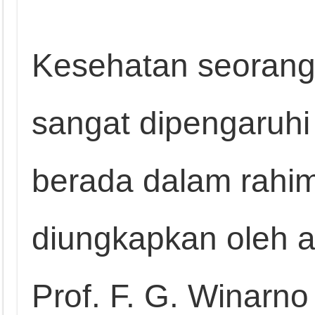
Kesehatan seorang 
sangat dipengaruhi 
berada dalam rahim
diungkapkan oleh a
Prof. F. G. Winarn