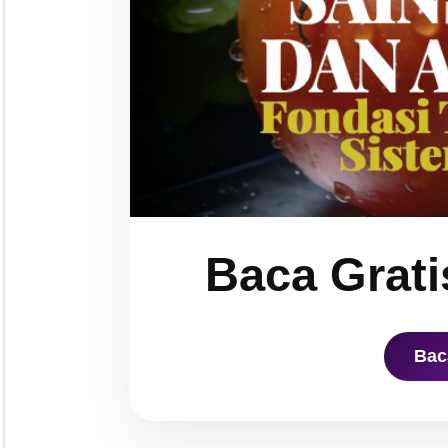
Baca Grati
Bac