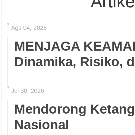
Artik
Ags 04, 2026
MENJAGA KEAMA
Dinamika, Risiko, 
Jul 30, 2026
Mendorong Ketang
Nasional