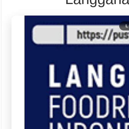
Langgana