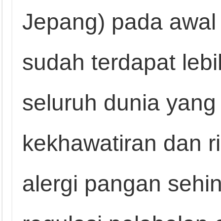
Jepang) pada awal 
sudah terdapat lebi
seluruh dunia yan
kekhawatiran dan ri
alergi pangan seh