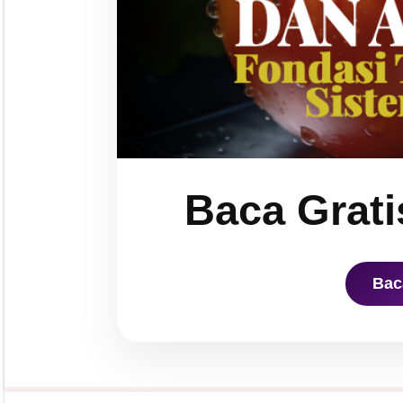
Baca Grati
Bac