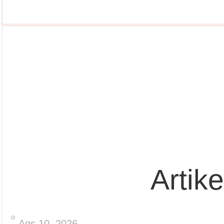
Artik
Ags 10, 2026