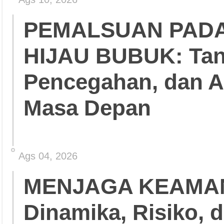
PEMALSUAN PADA
HIJAU BUBUK: Tant
Pencegahan, dan 
Masa Depan
Ags 04, 2026
MENJAGA KEAMA
Dinamika, Risiko, 