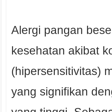
Alergi pangan bes
kesehatan akibat 
(hipersensitivitas
yang signifikan den
yang tinggi. Sebag