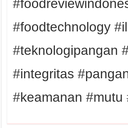
#foodreviewindones
#foodtechnology #
#teknologipangan #
#integritas #panga
#keamanan #mutu 