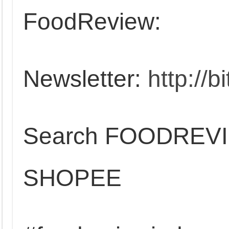
FoodReview:
Newsletter:
http://b
Search FOODREV
SHOPEE