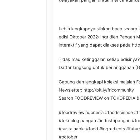
Lebih lengkapnya silakan baca secara
edisi Oktober 2022: Ingridien Pangan M
interaktif yang dapat diakses pada
http
Tidak mau ketinggalan setiap edisinya?
Daftar langsung untuk berlangganan (
Gabung dan lengkapi koleksi majalah 
Newsletter:
http://bit.ly/fricommunity
Search FOODREVIEW on TOKOPEDIA &
#foodreviewindonesia #foodscience #
#teknologipangan #industripangan #f
#sustainable #food #ingredients #futu
#october