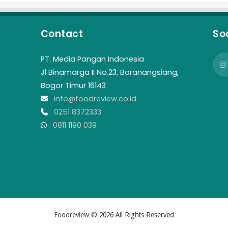
Contact
So
PT. Media Pangan Indonesia
Jl Binamarga II No.23, Baranangsiang,
Bogor Timur 16143
info@foodreview.co.id
0251 8372333
0811 1190 039
Foodreview
© 2026 All Rights Reserved