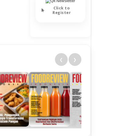
Click to
Register
❮
❯