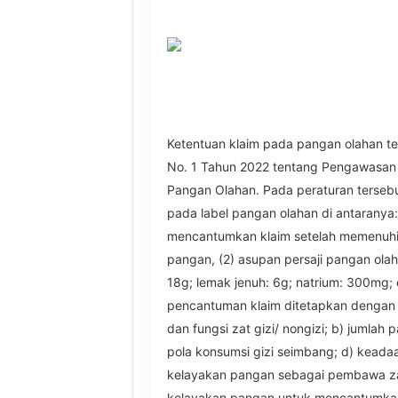
Ketentuan klaim pada pangan olahan te
No. 1 Tahun 2022 tentang Pengawasan 
Pangan Olahan. Pada peraturan terseb
pada label pangan olahan di antaranya
mencantumkan klaim setelah memenuhi k
pangan, (2) asupan persaji pangan olahan
18g; lemak jenuh: 6g; natrium: 300mg; 
pencantuman klaim ditetapkan dengan m
dan fungsi zat gizi/ nongizi; b) jumlah
pola konsumsi gizi seimbang; d) keada
kelayakan pangan sebagai pembawa zat 
kelayakan pangan untuk mencantumkan