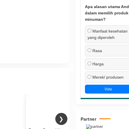
Apa alasan utama And
dalam memilih produk
minuman?
Manfaat kesehatan
yang diperoleh
Rasa
Harga
Merek/ produsen
Vote
❯
Partner