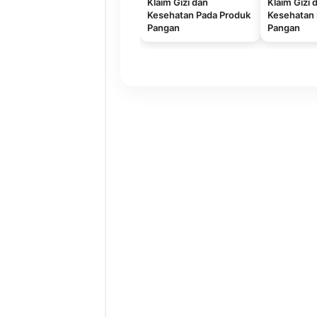
Klaim Gizi dan
Klaim Gizi 
Kesehatan Pada Produk
Kesehatan 
Pangan
Pangan