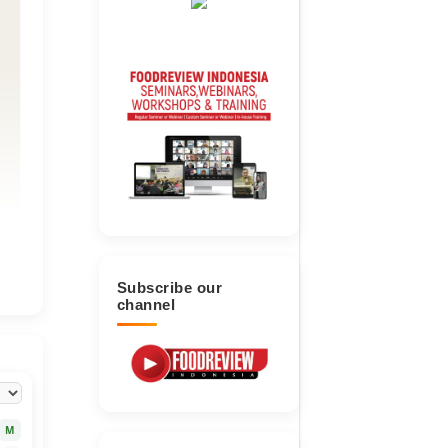
Subscribe our
channel
M