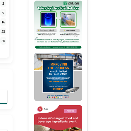
2
9
16
23
30
i