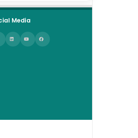
cial Media