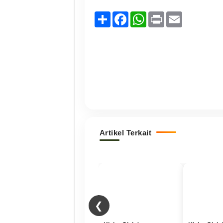
Share
Facebook
WhatsApp
Print
Email
Artikel Terkait
❮