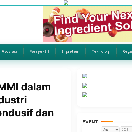
Asosiasi
Perspektif
Ingridien
Teknologi
Regu
MMI dalam
ustri
ndusif dan
EVENT