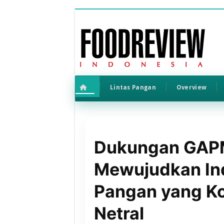
Lintas Pangan
Overview
Dukungan GAP
Mewujudkan Ind
Pangan yang Ko
Netral