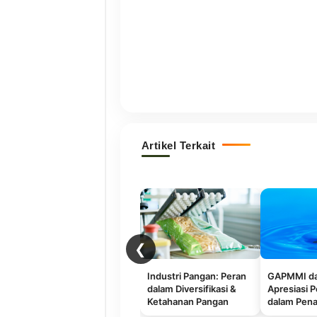
Artikel Terkait
❮
Industri Pangan: Peran
GAPMMI da
dalam Diversifikasi &
Apresiasi 
Ketahanan Pangan
dalam Pen
Hoaks pada