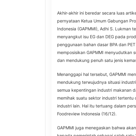
Akhir-akhir ini beredar secara luas arti
pernyataan Ketua Umum Gabungan Pr
Indonesia (GAPMMI), Adhi S. Lukman terk
menyangkut isu EG dan DEG pada pro
penggunaan bahan dasar BPA dan PET
memposisikan GAPMMI menyudutkan sua
dan mendukung penuh satu jenis kemas
Menanggapi hal tersebut, GAPMMI men
mendukung terwujudnya situasi industri 
semua kepentingan industri makanan 
memihak suatu sektor industri tertentu
industri lain. Hal itu tertuang dalam per
Foodreview Indonesia (16/12).
GAPMMI juga menegaskan bahwa akan 
kepada pemerintah sebagai salah satu 