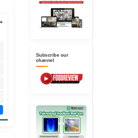
a
Subscribe our
channel