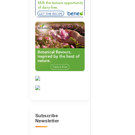
niversity untuk
enperin
Subscribe
Newsletter