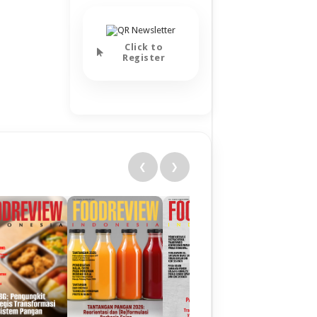
Click to
Register
❮
❯