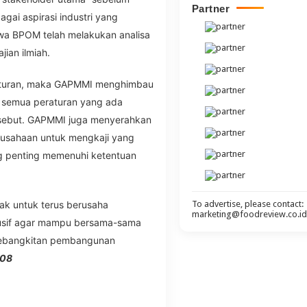
Partner
gai aspirasi industri yang
a BPOM telah melakukan analisa
jian ilmiah.
eraturan, maka GAPMMI menghimbau
semua peraturan yang ada
rsebut. GAPMMI juga menyerahkan
rusahaan untuk mengkaji yang
ng penting memenuhi ketentuan
To advertise, please contact:
ak untuk terus berusaha
marketing@foodreview.co.id
dusif agar mampu bersama-sama
ebangkitan pembangunan
-08