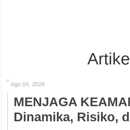
Artik
Ags 04, 2026
MENJAGA KEAMA
Dinamika, Risiko, 