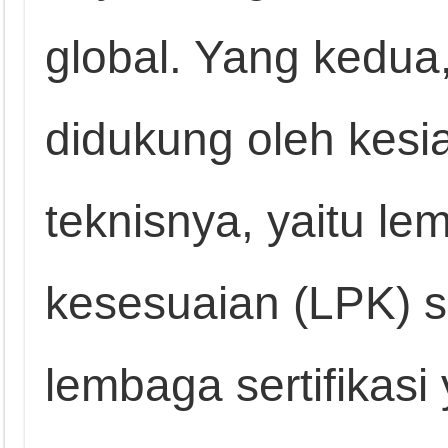
global. Yang kedua
didukung oleh kesia
teknisnya, yaitu le
kesesuaian (LPK) s
lembaga sertifikas