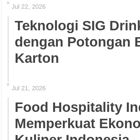
Jul 22, 2026
Teknologi SIG Dri
dengan Potongan 
Karton
Jul 21, 2026
Food Hospitality In
Memperkuat Ekonom
Kuliner Indonesia