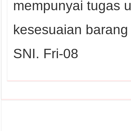
mempunyai tugas 
kesesuaian barang 
SNI. Fri-08