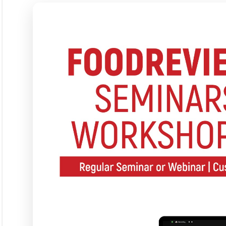
Langgana