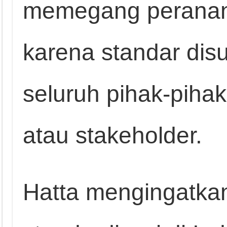
memegang peranan 
karena standar dis
seluruh pihak-piha
atau stakeholder.
Hatta mengingatka