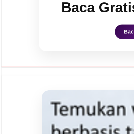
Baca Grati
Bac