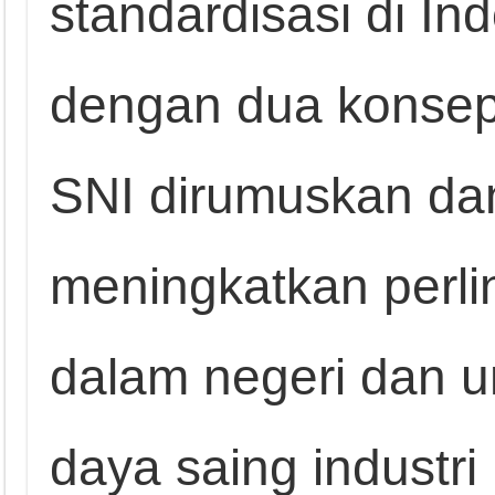
standardisasi di In
dengan dua konsep
SNI dirumuskan dan
meningkatkan perl
dalam negeri dan 
daya saing industri