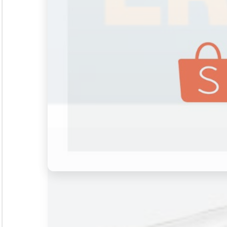
Seminar &