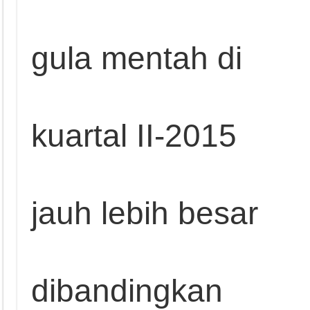
gula mentah di
kuartal II-2015
jauh lebih besar
dibandingkan