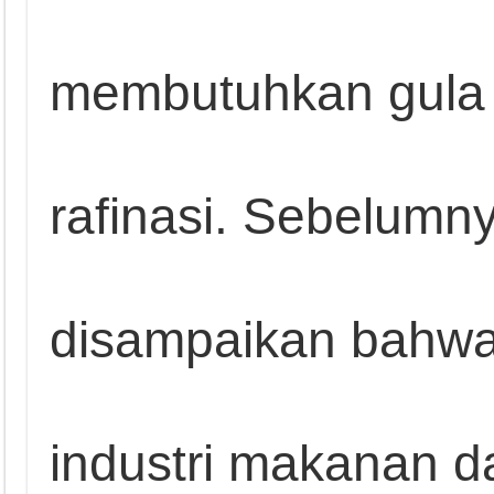
membutuhkan gula
rafinasi. Sebelumn
disampaikan bahw
industri makanan d