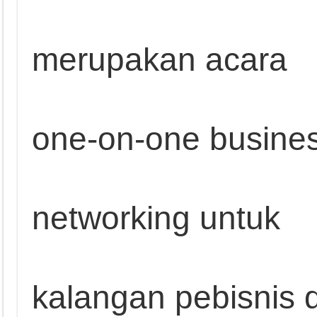
merupakan acara
one-on-one busine
networking untuk
kalangan pebisnis d