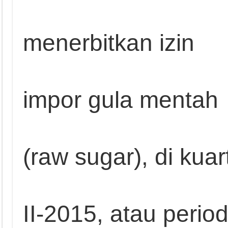
menerbitkan izin
impor gula mentah
(raw sugar), di kuar
II-2015, atau perio