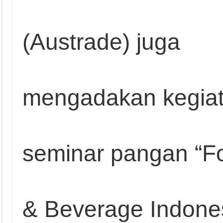
(Austrade) juga
mengadakan kegia
seminar pangan “F
& Beverage Indone