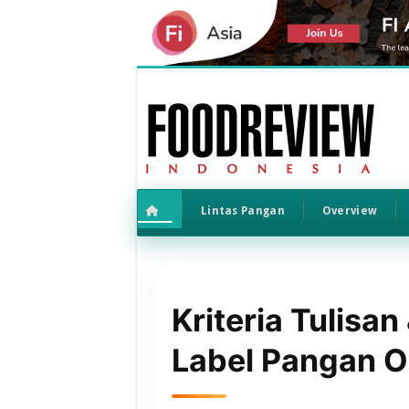
Lintas Pangan
Overview
Kriteria Tulisa
Label Pangan O