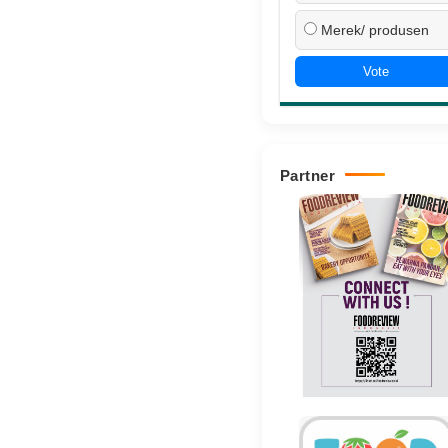
Merek/ produsen
Vote
Partner