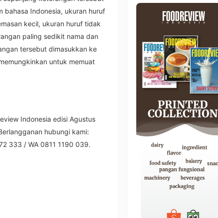
m bahasa Indonesia, ukuran huruf
kemasan kecil, ukuran huruf tidak
rangan paling sedikit nama dan
angan tersebut dimasukkan ke
g memungkinkan untuk memuat
eview Indonesia edisi Agustus
 Berlangganan hubungi kami:
72 333 / WA 0811 1190 039.