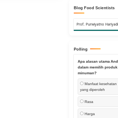
Blog Food Scientists
Prof. Purwiyatno Hariyad
Polling
Apa alasan utama And
dalam memilih produk
minuman?
Manfaat kesehatan
yang diperoleh
Rasa
Harga