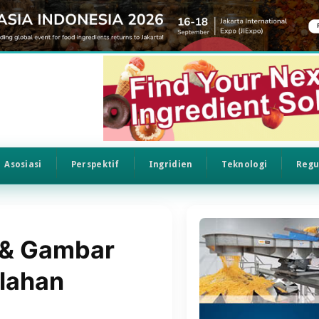
Asosiasi
Perspektif
Ingridien
Teknologi
Regu
n & Gambar
lahan