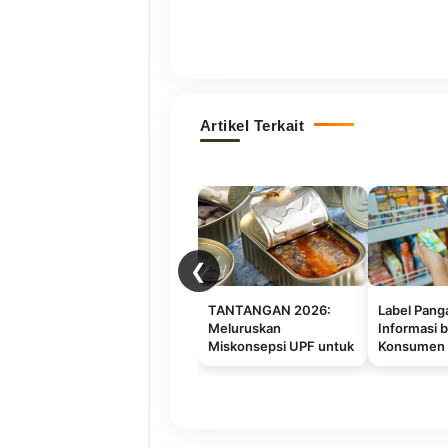
Artikel Terkait
❮
TANTANGAN 2026:
Label Pang
Meluruskan
Informasi b
Miskonsepsi UPF untuk
Konsumen
Transformasi Sistem
Pangan Indonesia