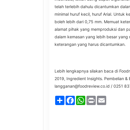
telah terlebih dahulu dicantumkan dala
minimal huruf kecil, huruf Arial. Untuk 
boleh lebih dari 0,75 mm. Memuat kete
alamat pihak yang memproduksi dan p
dalam kemasan yang lebih besar yan
keterangan yang harus dicantumkan.
Lebih lengkapnya silakan baca di Foodr
2019, Ingredient Insights. Pembelian &
langganan@foodreview.co.id / 0251 83
Share
Facebook
WhatsApp
Print
Email