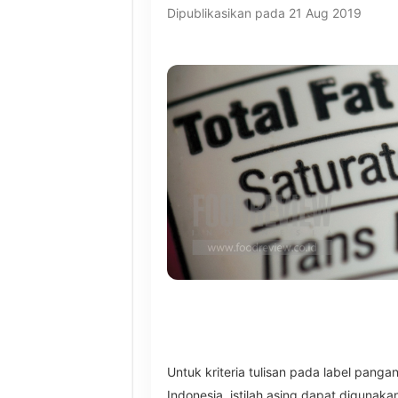
Dipublikasikan pada 21 Aug 2019
Untuk kriteria tulisan pada label pan
Indonesia, istilah asing dapat digunak