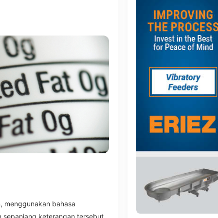
gan, menggunakan bahasa
an sepanjang keterangan tersebut