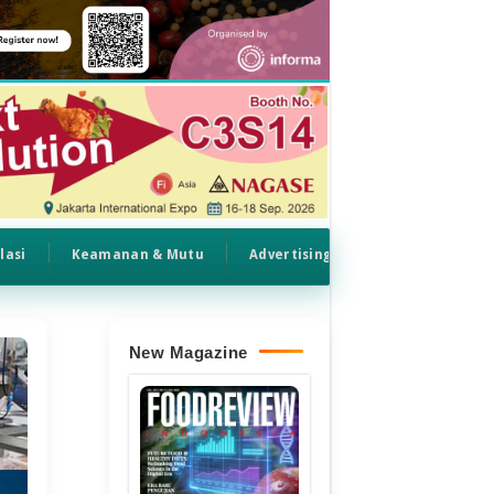
lasi
Keamanan & Mutu
Advertising
New Magazine